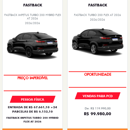
FASTBACK
FASTBACK
FASTBACK IMPETUS TURBO 200 HYBRID FLEX
FASTBACK TURBO 200 FLEX AT 2026
AT 2026
2026/2026
2026/2026
OPORTUNIDADE
OPORTUNIDADE
VENDAS PARA PCD
PESSOA FÍSICA
ENTRADA DE R$ 67.661,10 +24
De: R$ 119.990,00
PARCELAS DE R$ 6.152,10
R$ 99.980,00
FASTBACK IMPETUS TURBO 200 HYBRID
FLEX AT 2026