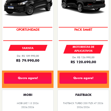
OPORTUNIDADE
PACK SMART
MOTORISTAS DE
TAXISTA
APLICATIVOS
De: R$ 109.990,00
De: R$ 126.990,00
R$ 79.990,00
R$ 120.690,00
Quero agora!
Quero agora!
MOBI
FASTBACK
MOBI LIKE 1.0 2026
FASTBACK TURBO 200 FLEX AT 2026
2026/2026
2026/2026