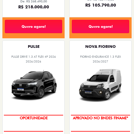
De: R$ 268.490,00
R$ 105.790,00
R$ 218.000,00
Quero agora!
Quero agora!
PULSE
NOVA FIORINO
PULSE DRIVE 1.3 AT FLEX 4P 2026
FIORINO ENDURANCE 1.3 FLEX
2026/2026
2026/2027
OPORTUNIDADE
APROVADO NO BNDES FINAME*