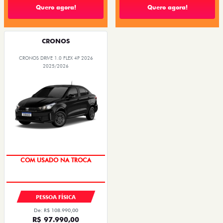
Quero agora!
Quero agora!
CRONOS
CRONOS DRIVE 1.0 FLEX 4P 2026
2025/2026
SUPER DESCONTO
PESSOA FÍSICA
De: R$ 108.990,00
R$ 97.990,00