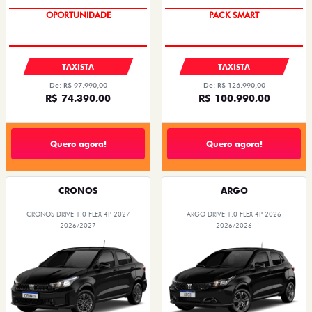
OPORTUNIDADE
PACK SMART
TAXISTA
TAXISTA
De: R$ 97.990,00
De: R$ 126.990,00
R$ 74.390,00
R$ 100.990,00
Quero agora!
Quero agora!
CRONOS
ARGO
CRONOS DRIVE 1.0 FLEX 4P 2027
ARGO DRIVE 1.0 FLEX 4P 2026
2026/2027
2026/2026