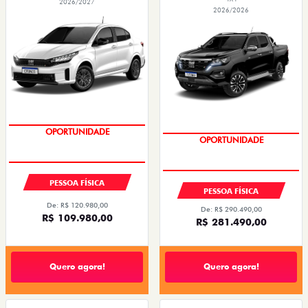
2026/2027
2026/2026
OPORTUNIDADE
CONDIÇÃO IMPERDÍVEL
PESSOA FÍSICA
PESSOA FÍSICA
De: R$ 120.980,00
De: R$ 290.490,00
R$ 109.980,00
R$ 281.490,00
Quero agora!
Quero agora!