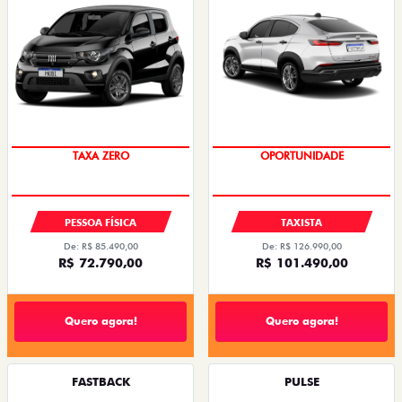
PREÇO IMPERDÍVEL
OPORTUNIDADE
PESSOA FÍSICA
TAXISTA
De: R$ 85.490,00
De: R$ 126.990,00
R$ 72.790,00
R$ 101.490,00
Quero agora!
Quero agora!
FASTBACK
PULSE