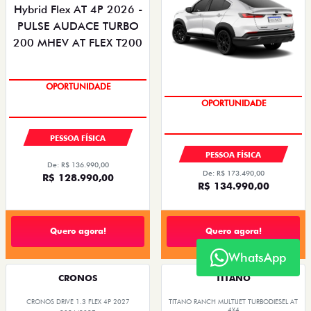
OPORTUNIDADE
OPORTUNIDADE
PESSOA FÍSICA
PESSOA FÍSICA
De: R$ 136.990,00
De: R$ 173.490,00
R$ 128.990,00
R$ 134.990,00
Quero agora!
Quero agora!
WhatsApp
CRONOS
TITANO
CRONOS DRIVE 1.3 FLEX 4P 2027
TITANO RANCH MULTIJET TURBODIESEL AT
4X4