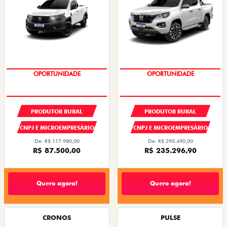
OPORTUNIDADE
CONDIÇÃO IMPERDÍVEL
PRODUTOR RURAL
PRODUTOR RURAL
CNPJ E MICROEMPRESÁRIO
CNPJ E MICROEMPRESÁRIO
De: R$ 117.980,00
De: R$ 290.490,00
R$ 87.500,00
R$ 235.296,90
Quero agora!
Quero agora!
CRONOS
PULSE