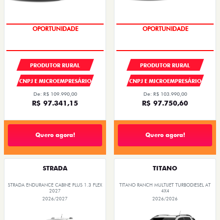
OPORTUNIDADE
CONDIÇÃO IMPERDÍVEL
PRODUTOR RURAL
PRODUTOR RURAL
CNPJ E MICROEMPRESÁRIO
CNPJ E MICROEMPRESÁRIO
De: R$ 109.990,00
De: R$ 103.990,00
R$ 97.341,15
R$ 97.750,60
Quero agora!
Quero agora!
STRADA
TITANO
STRADA ENDURANCE CABINE PLUS 1.3 FLEX
TITANO RANCH MULTIJET TURBODIESEL AT
2027
4X4
2026/2027
2026/2026