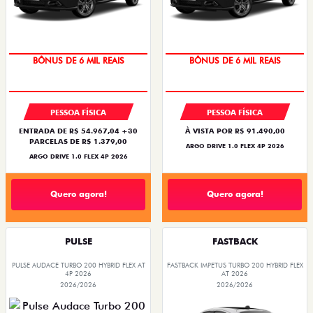
TAXA ZERO
TAXA ZERO
PESSOA FÍSICA
PESSOA FÍSICA
ENTRADA DE R$ 54.967,04 +30
À VISTA POR R$ 91.490,00
PARCELAS DE R$ 1.379,00
ARGO DRIVE 1.0 FLEX 4P 2026
ARGO DRIVE 1.0 FLEX 4P 2026
Quero agora!
Quero agora!
PULSE
FASTBACK
PULSE AUDACE TURBO 200 HYBRID FLEX AT
FASTBACK IMPETUS TURBO 200 HYBRID FLEX
4P 2026
AT 2026
2026/2026
2026/2026