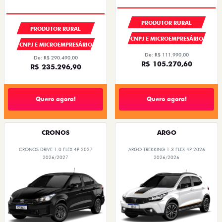
PRODUTOR RURAL
PRODUTOR RURAL
CNPJ E MICROEMPRESÁRIO
CNPJ E MICROEMPRESÁRIO
De: R$ 111.990,00
De: R$ 290.490,00
R$ 105.270,60
R$ 235.296,90
Quero agora!
Quero agora!
CRONOS
ARGO
CRONOS DRIVE 1.0 FLEX 4P 2027
ARGO TREKKING 1.3 FLEX 4P 2026
2026/2027
2026/2026