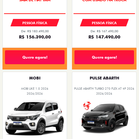
PREÇO IMPERDÍVEL
PESSOA FÍSICA
PESSOA FÍSICA
De: R$ 183.490,00
De: R$ 167.490,00
R$ 156.390,00
R$ 147.490,00
Quero agora!
Quero agora!
MOBI
PULSE ABARTH
MOBI LIKE 1.0 2026
PULSE ABARTH TURBO 270 FLEX AT 4P 2026
2026/2026
2026/2026