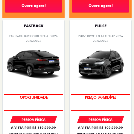
Quero agora!
Quero agora!
FASTBACK
PULSE
FASTBACK TURBO 200 FLEX AT 2026
PULSE DRIVE 1.3 AT FLEX 4P 2026
2026/2026
2026/2026
OPORTUNIDADE
O SUV AUTOMÁTICO MAIS
BARATO DO BRASIL
PESSOA FÍSICA
PESSOA FÍSICA
À VISTA POR R$ 119.990,00
À VISTA POR R$ 109.990,00