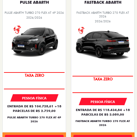
PULSE ABARTH
FASTBACK ABARTH
PULSE ABARTH TURBO 270 FLEX AT 4P 2026
FASTBACK ABARTH TURBO 270 FLEX AT
2026
2026/2026
2026/2026
SAIA DE FIAT 0KM
SAIA DE FIAT 0KM
PESSOA FÍSICA
PESSOA FÍSICA
ENTRADA DE R$ 104.728,61 +18
ENTRADA DE R$ 118.434,84 +18
PARCELAS DE R$ 2.759,00
PARCELAS DE R$ 3.089,00
PULSE ABARTH TURBO 270 FLEX AT 4P
FASTBACK ABARTH TURBO 270 FLEX AT
2026
2026