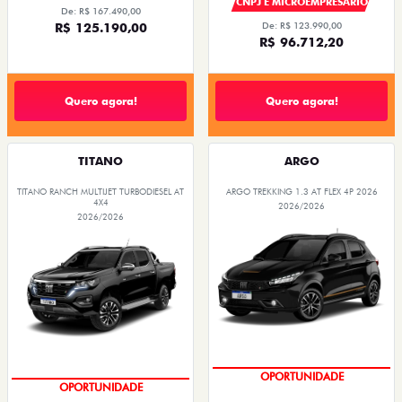
CNPJ E MICROEMPRESÁRIO
De: R$ 167.490,00
R$ 125.190,00
De: R$ 123.990,00
R$ 96.712,20
Quero agora!
Quero agora!
TITANO
ARGO
TITANO RANCH MULTIJET TURBODIESEL AT
ARGO TREKKING 1.3 AT FLEX 4P 2026
4X4
2026/2026
2026/2026
CONDIÇÃO IMPERDÍVEL
CONDIÇÃO IMPERDÍVEL