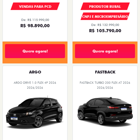
VENDAS PARA PCD
PRODUTOR RURAL
CNPJ E MICROEMPRESÁRIO
De: R$ 115.990,00
R$ 98.890,00
De: R$ 132.990,00
R$ 105.790,00
Quero agora!
Quero agora!
ARGO
FASTBACK
ARGO DRIVE 1.0 FLEX 4P 2026
FASTBACK TURBO 200 FLEX AT 2026
2026/2026
2026/2026