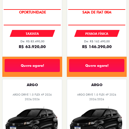
OPORTUNIDADE
OPORTUNIDADE
TAXISTA
PESSOA FÍSICA
De: R$ 83.490,00
De: R$ 162.490,00
R$ 63.920,00
R$ 146.290,00
Quero agora!
Quero agora!
ARGO
ARGO
ARGO DRIVE 1.0 FLEX 4P 2026
ARGO DRIVE 1.0 FLEX 4P 2026
2026/2026
2026/2026