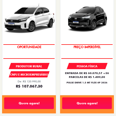
OPORTUNIDADE
OPORTUNIDADE
PRODUTOR RURAL
PESSOA FÍSICA
ENTRADA DE R$ 60.070,57 +36
CNPJ E MICROEMPRESÁRIO
PARCELAS DE R$ 1.489,00
De: R$ 120.990,00
PULSE DRIVE 1.3 MT FLEX 4P 2026
R$ 107.067,30
Quero agora!
Quero agora!