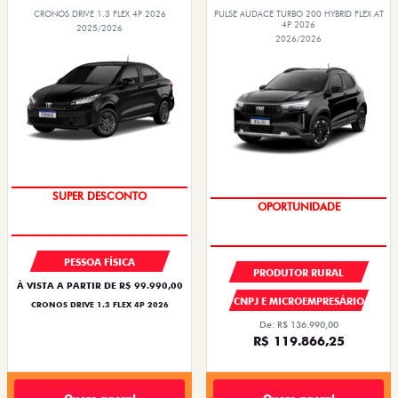
CRONOS DRIVE 1.3 FLEX 4P 2026
PULSE AUDACE TURBO 200 HYBRID FLEX AT
4P 2026
2025/2026
2026/2026
BÔNUS DE ATÉ R$ 14 MIL
OPORTUNIDADE
PESSOA FÍSICA
PRODUTOR RURAL
À VISTA A PARTIR DE R$ 99.990,00
CNPJ E MICROEMPRESÁRIO
CRONOS DRIVE 1.3 FLEX 4P 2026
De: R$ 136.990,00
R$ 119.866,25