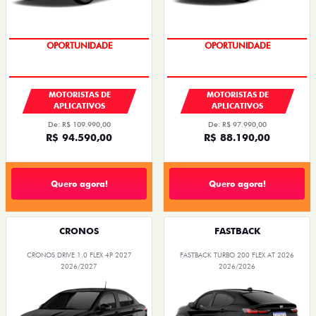
OPORTUNIDADE
OPORTUNIDADE
MOTORISTAS DE
MOTORISTAS DE
APLICATIVOS
APLICATIVOS
De: R$ 109.990,00
De: R$ 97.990,00
R$ 94.590,00
R$ 88.190,00
Quero agora!
Quero agora!
CRONOS
FASTBACK
CRONOS DRIVE 1.0 FLEX 4P 2027
FASTBACK TURBO 200 FLEX AT 2026
2026/2027
2026/2026