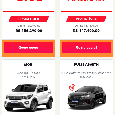
PREÇO IMPERDÍVEL
PESSOA FÍSICA
PESSOA FÍSICA
De: R$ 183.490,00
De: R$ 167.490,00
R$ 156.390,00
R$ 147.490,00
Quero agora!
Quero agora!
MOBI
PULSE ABARTH
MOBI LIKE 1.0 2026
PULSE ABARTH TURBO 270 FLEX AT 4P 2026
2026/2026
2026/2026