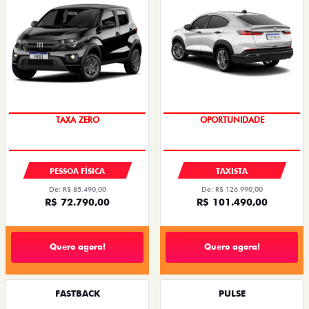
PREÇO IMPERDÍVEL
OPORTUNIDADE
PESSOA FÍSICA
TAXISTA
De: R$ 85.490,00
De: R$ 126.990,00
R$ 72.790,00
R$ 101.490,00
Quero agora!
Quero agora!
FASTBACK
PULSE