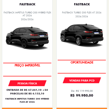
FASTBACK
FASTBACK
FASTBACK IMPETUS TURBO 200 HYBRID FLEX
FASTBACK TURBO 200 FLEX AT 2026
AT 2026
2026/2026
2026/2026
OPORTUNIDADE
OPORTUNIDADE
VENDAS PARA PCD
PESSOA FÍSICA
ENTRADA DE R$ 67.661,10 +24
De: R$ 119.990,00
PARCELAS DE R$ 6.152,10
R$ 99.980,00
FASTBACK IMPETUS TURBO 200 HYBRID
FLEX AT 2026