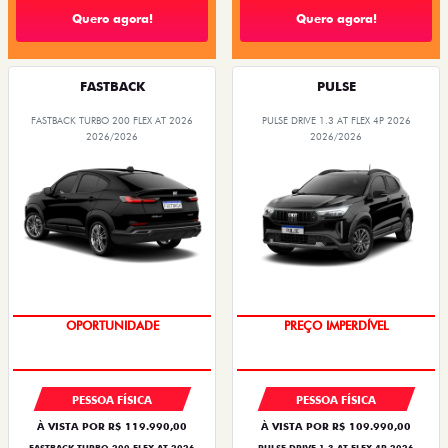
Quero agora!
Quero agora!
FASTBACK
PULSE
FASTBACK TURBO 200 FLEX AT 2026
PULSE DRIVE 1.3 AT FLEX 4P 2026
2026/2026
2026/2026
OPORTUNIDADE
O SUV AUTOMÁTICO MAIS
BARATO DO BRASIL
PESSOA FÍSICA
PESSOA FÍSICA
À VISTA POR R$ 119.990,00
À VISTA POR R$ 109.990,00