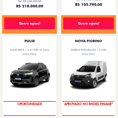
De: R$ 268.490,00
R$ 105.790,00
R$ 218.000,00
Quero agora!
Quero agora!
PULSE
NOVA FIORINO
PULSE DRIVE 1.3 AT FLEX 4P 2026
FIORINO ENDURANCE 1.3 FLEX
2026/2026
2026/2027
OPORTUNIDADE
APROVADO NO BNDES FINAME*