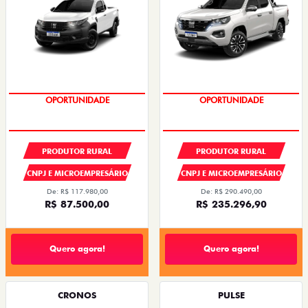
OPORTUNIDADE
CONDIÇÃO IMPERDÍVEL
PRODUTOR RURAL
PRODUTOR RURAL
CNPJ E MICROEMPRESÁRIO
CNPJ E MICROEMPRESÁRIO
De: R$ 117.980,00
De: R$ 290.490,00
R$ 87.500,00
R$ 235.296,90
Quero agora!
Quero agora!
CRONOS
PULSE