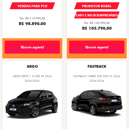
VENDAS PARA PCD
PRODUTOR RURAL
CNPJ E MICROEMPRESÁRIO
De: R$ 115.990,00
R$ 98.890,00
De: R$ 132.990,00
R$ 105.790,00
Quero agora!
Quero agora!
ARGO
FASTBACK
ARGO DRIVE 1.0 FLEX 4P 2026
FASTBACK TURBO 200 FLEX AT 2026
2026/2026
2026/2026