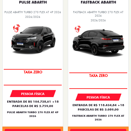
PULSE ABARTH
FASTBACK ABARTH
PULSE ABARTH TURBO 270 FLEX AT 4P 2026
FASTBACK ABARTH TURBO 270 FLEX AT
2026
2026/2026
2026/2026
SAIA DE FIAT 0KM
SAIA DE FIAT 0KM
PESSOA FÍSICA
PESSOA FÍSICA
ENTRADA DE R$ 104.728,61 +18
ENTRADA DE R$ 118.434,84 +18
PARCELAS DE R$ 2.759,00
PARCELAS DE R$ 3.089,00
PULSE ABARTH TURBO 270 FLEX AT 4P
FASTBACK ABARTH TURBO 270 FLEX AT
2026
2026