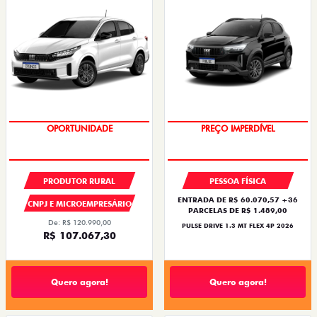
OPORTUNIDADE
OPORTUNIDADE
PRODUTOR RURAL
PESSOA FÍSICA
ENTRADA DE R$ 60.070,57 +36
CNPJ E MICROEMPRESÁRIO
PARCELAS DE R$ 1.489,00
De: R$ 120.990,00
PULSE DRIVE 1.3 MT FLEX 4P 2026
R$ 107.067,30
Quero agora!
Quero agora!