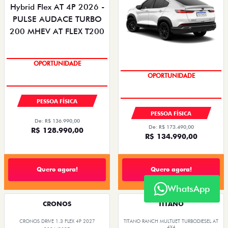
OPORTUNIDADE
OPORTUNIDADE
PESSOA FÍSICA
PESSOA FÍSICA
De: R$ 136.990,00
De: R$ 173.490,00
R$ 128.990,00
R$ 134.990,00
Quero agora!
Quero agora!
WhatsApp
CRONOS
TITANO
CRONOS DRIVE 1.3 FLEX 4P 2027
TITANO RANCH MULTIJET TURBODIESEL AT
4X4