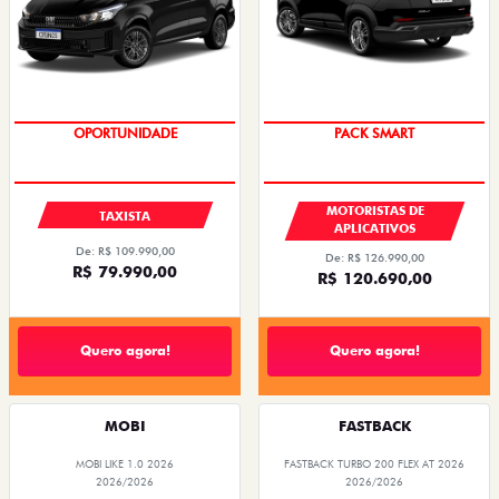
OPORTUNIDADE
PACK SMART
MOTORISTAS DE
TAXISTA
APLICATIVOS
De: R$ 109.990,00
De: R$ 126.990,00
R$ 79.990,00
R$ 120.690,00
Quero agora!
Quero agora!
MOBI
FASTBACK
MOBI LIKE 1.0 2026
FASTBACK TURBO 200 FLEX AT 2026
2026/2026
2026/2026