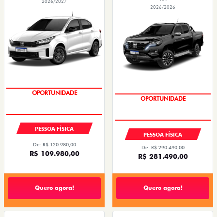
2026/2027
2026/2026
OPORTUNIDADE
CONDIÇÃO IMPERDÍVEL
PESSOA FÍSICA
PESSOA FÍSICA
De: R$ 120.980,00
De: R$ 290.490,00
R$ 109.980,00
R$ 281.490,00
Quero agora!
Quero agora!