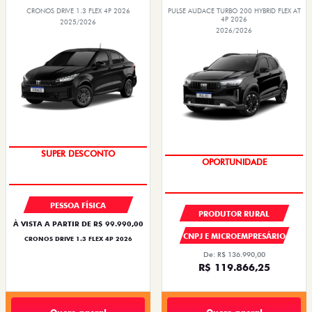
CRONOS DRIVE 1.3 FLEX 4P 2026
PULSE AUDACE TURBO 200 HYBRID FLEX AT
4P 2026
2025/2026
2026/2026
BÔNUS DE ATÉ R$ 14 MIL
OPORTUNIDADE
PESSOA FÍSICA
PRODUTOR RURAL
À VISTA A PARTIR DE R$ 99.990,00
CNPJ E MICROEMPRESÁRIO
CRONOS DRIVE 1.3 FLEX 4P 2026
De: R$ 136.990,00
R$ 119.866,25