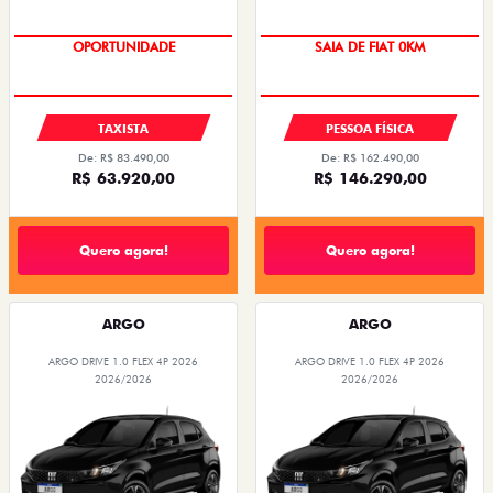
OPORTUNIDADE
OPORTUNIDADE
TAXISTA
PESSOA FÍSICA
De: R$ 83.490,00
De: R$ 162.490,00
R$ 63.920,00
R$ 146.290,00
Quero agora!
Quero agora!
ARGO
ARGO
ARGO DRIVE 1.0 FLEX 4P 2026
ARGO DRIVE 1.0 FLEX 4P 2026
2026/2026
2026/2026