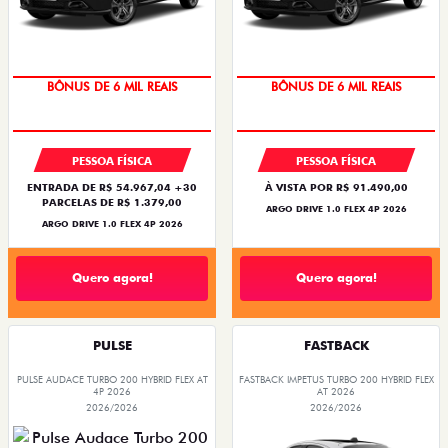
TAXA ZERO
TAXA ZERO
PESSOA FÍSICA
PESSOA FÍSICA
ENTRADA DE R$ 54.967,04 +30
À VISTA POR R$ 91.490,00
PARCELAS DE R$ 1.379,00
ARGO DRIVE 1.0 FLEX 4P 2026
ARGO DRIVE 1.0 FLEX 4P 2026
Quero agora!
Quero agora!
PULSE
FASTBACK
PULSE AUDACE TURBO 200 HYBRID FLEX AT
FASTBACK IMPETUS TURBO 200 HYBRID FLEX
4P 2026
AT 2026
2026/2026
2026/2026