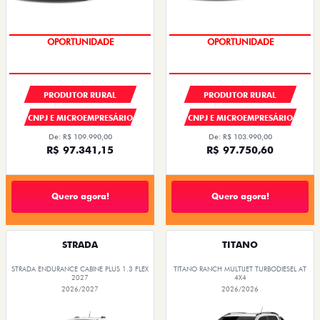
OPORTUNIDADE
CONDIÇÃO IMPERDÍVEL
PRODUTOR RURAL
PRODUTOR RURAL
CNPJ E MICROEMPRESÁRIO
CNPJ E MICROEMPRESÁRIO
De: R$ 109.990,00
De: R$ 103.990,00
R$ 97.341,15
R$ 97.750,60
Quero agora!
Quero agora!
STRADA
TITANO
STRADA ENDURANCE CABINE PLUS 1.3 FLEX
TITANO RANCH MULTIJET TURBODIESEL AT
2027
4X4
2026/2027
2026/2026