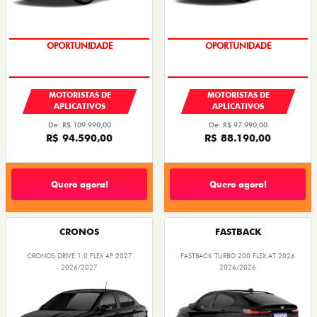
OPORTUNIDADE
OPORTUNIDADE
MOTORISTAS DE
MOTORISTAS DE
APLICATIVOS
APLICATIVOS
De: R$ 109.990,00
De: R$ 97.990,00
R$ 94.590,00
R$ 88.190,00
Quero agora!
Quero agora!
CRONOS
FASTBACK
CRONOS DRIVE 1.0 FLEX 4P 2027
FASTBACK TURBO 200 FLEX AT 2026
2026/2027
2026/2026