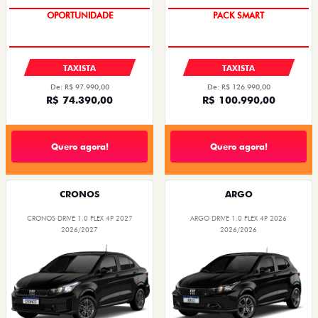
OPORTUNIDADE
PACK SMART
TAXISTA
TAXISTA
De: R$ 97.990,00
De: R$ 126.990,00
R$ 74.390,00
R$ 100.990,00
Quero agora!
Quero agora!
CRONOS
ARGO
CRONOS DRIVE 1.0 FLEX 4P 2027
ARGO DRIVE 1.0 FLEX 4P 2026
2026/2027
2026/2026