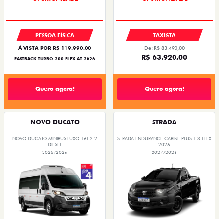
PESSOA FÍSICA
TAXISTA
À VISTA POR R$ 119.990,00
De: R$ 83.490,00
R$ 63.920,00
FASTBACK TURBO 200 FLEX AT 2026
Quero agora!
Quero agora!
NOVO DUCATO
STRADA
NOVO DUCATO MINIBUS LUXO 16L 2.2
STRADA ENDURANCE CABINE PLUS 1.3 FLEX
DIESEL
2026
2025/2026
2027/2026