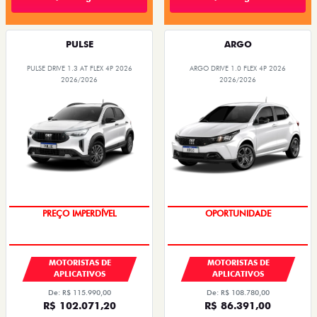
PULSE
ARGO
PULSE DRIVE 1.3 AT FLEX 4P 2026
ARGO DRIVE 1.0 FLEX 4P 2026
2026/2026
2026/2026
PREÇO IMPERDÍVEL
OPORTUNIDADE
MOTORISTAS DE
MOTORISTAS DE
APLICATIVOS
APLICATIVOS
De: R$ 115.990,00
De: R$ 108.780,00
R$ 102.071,20
R$ 86.391,00