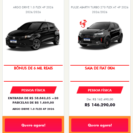
ARGO DRIVE 1.0 FLEX 4P 2026
PULSE ABARTH TURBO 270 FLEX AT 4P 2026
2026/2026
2026/2026
BÔNUS DE 6 MIL REAIS
SAIA DE FIAT 0KM
PESSOA FÍSICA
PESSOA FÍSICA
ENTRADA DE R$ 58.843,35 +30
De: R$ 162.490,00
PARCELAS DE R$ 1.469,00
R$ 146.290,00
ARGO DRIVE 1.0 FLEX 4P 2026
Quero agora!
Quero agora!