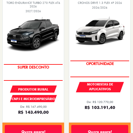
TORO ENDURANCE TURBO 270 FLEX AT6
CRONOS DRIVE 1.3 FLEX 4P 2026
2026
2026/2026
2027/2026
OPORTUNIDADE
SUPER DESCONTO
MOTORISTAS DE
APLICATIVOS
PRODUTOR RURAL
CNPJ E MICROEMPRESÁRIO
De: R$ 120.770,00
R$ 103.191,40
De: R$ 167.490,00
R$ 143.490,00
Quero agora!
Quero agora!