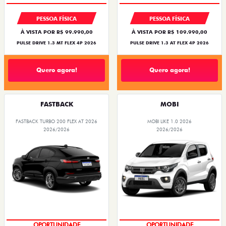
PESSOA FÍSICA
PESSOA FÍSICA
À VISTA POR R$ 99.990,00
À VISTA POR R$ 109.990,00
PULSE DRIVE 1.3 MT FLEX 4P 2026
PULSE DRIVE 1.3 AT FLEX 4P 2026
Quero agora!
Quero agora!
FASTBACK
MOBI
FASTBACK TURBO 200 FLEX AT 2026
MOBI LIKE 1.0 2026
2026/2026
2026/2026
OPORTUNIDADE
OPORTUNIDADE