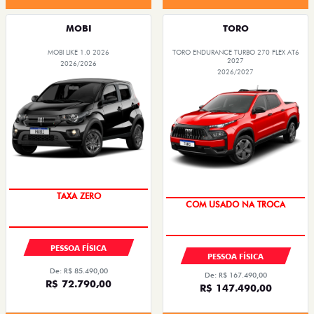
MOBI
TORO
MOBI LIKE 1.0 2026
TORO ENDURANCE TURBO 270 FLEX AT6
2027
2026/2026
2026/2027
TAXA ZERO
COM USADO NA TROCA
PESSOA FÍSICA
PESSOA FÍSICA
De: R$ 85.490,00
De: R$ 167.490,00
R$ 72.790,00
R$ 147.490,00