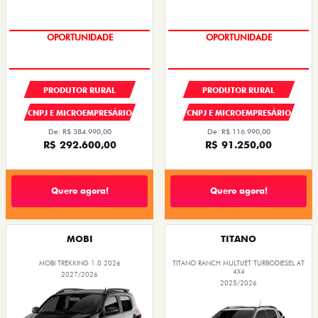
OPORTUNIDADE
OPORTUNIDADE
PRODUTOR RURAL
PRODUTOR RURAL
CNPJ E MICROEMPRESÁRIO
CNPJ E MICROEMPRESÁRIO
De: R$ 384.990,00
De: R$ 116.990,00
R$ 292.600,00
R$ 91.250,00
Quero agora!
Quero agora!
MOBI
TITANO
MOBI TREKKING 1.0 2026
TITANO RANCH MULTIJET TURBODIESEL AT
4X4
2027/2026
2025/2026