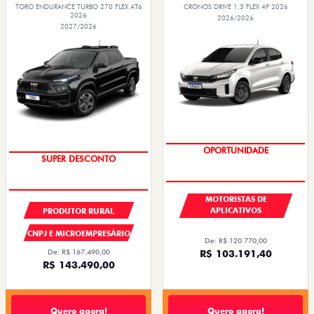
TORO ENDURANCE TURBO 270 FLEX AT6
CRONOS DRIVE 1.3 FLEX 4P 2026
2026
2026/2026
2027/2026
OPORTUNIDADE
SUPER DESCONTO
MOTORISTAS DE
APLICATIVOS
PRODUTOR RURAL
CNPJ E MICROEMPRESÁRIO
De: R$ 120.770,00
R$ 103.191,40
De: R$ 167.490,00
R$ 143.490,00
Quero agora!
Quero agora!