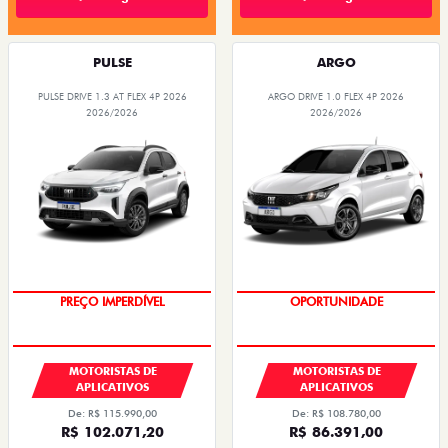
PULSE
ARGO
PULSE DRIVE 1.3 AT FLEX 4P 2026
ARGO DRIVE 1.0 FLEX 4P 2026
2026/2026
2026/2026
PREÇO IMPERDÍVEL
OPORTUNIDADE
MOTORISTAS DE
MOTORISTAS DE
APLICATIVOS
APLICATIVOS
De: R$ 115.990,00
De: R$ 108.780,00
R$ 102.071,20
R$ 86.391,00