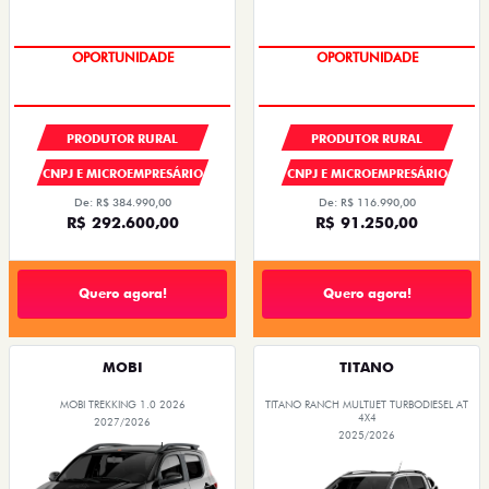
OPORTUNIDADE
OPORTUNIDADE
PRODUTOR RURAL
PRODUTOR RURAL
CNPJ E MICROEMPRESÁRIO
CNPJ E MICROEMPRESÁRIO
De: R$ 384.990,00
De: R$ 116.990,00
R$ 292.600,00
R$ 91.250,00
Quero agora!
Quero agora!
MOBI
TITANO
MOBI TREKKING 1.0 2026
TITANO RANCH MULTIJET TURBODIESEL AT
4X4
2027/2026
2025/2026