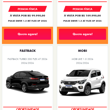
PESSOA FÍSICA
PESSOA FÍSICA
À VISTA POR R$ 99.990,00
À VISTA POR R$ 109.990,00
PULSE DRIVE 1.3 MT FLEX 4P 2026
PULSE DRIVE 1.3 AT FLEX 4P 2026
Quero agora!
Quero agora!
FASTBACK
MOBI
FASTBACK TURBO 200 FLEX AT 2026
MOBI LIKE 1.0 2026
2026/2026
2026/2026
OPORTUNIDADE
OPORTUNIDADE