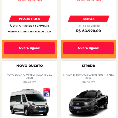
PESSOA FÍSICA
TAXISTA
À VISTA POR R$ 119.990,00
De: R$ 83.490,00
R$ 63.920,00
FASTBACK TURBO 200 FLEX AT 2026
Quero agora!
Quero agora!
NOVO DUCATO
STRADA
NOVO DUCATO MINIBUS LUXO 16L 2.2
STRADA ENDURANCE CABINE PLUS 1.3 FLEX
DIESEL
2026
2025/2026
2027/2026