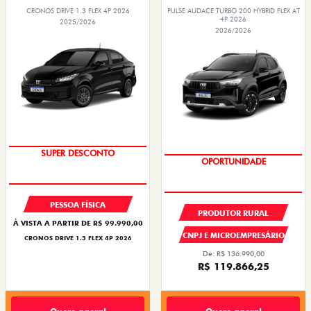
CRONOS DRIVE 1.3 FLEX 4P 2026
PULSE AUDACE TURBO 200 HYBRID FLEX AT
4P 2026
2025/2026
2026/2026
BÔNUS DE ATÉ R$ 14 MIL
OPORTUNIDADE
PESSOA FÍSICA
PRODUTOR RURAL
À VISTA A PARTIR DE R$ 99.990,00
CNPJ E MICROEMPRESÁRIO
CRONOS DRIVE 1.3 FLEX 4P 2026
De: R$ 136.990,00
R$ 119.866,25