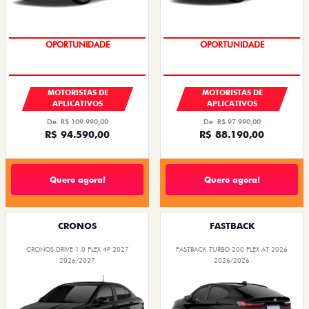
OPORTUNIDADE
OPORTUNIDADE
MOTORISTAS DE
MOTORISTAS DE
APLICATIVOS
APLICATIVOS
De: R$ 109.990,00
De: R$ 97.990,00
R$ 94.590,00
R$ 88.190,00
Quero agora!
Quero agora!
CRONOS
FASTBACK
CRONOS DRIVE 1.0 FLEX 4P 2027
FASTBACK TURBO 200 FLEX AT 2026
2026/2027
2026/2026