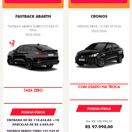
FASTBACK ABARTH
CRONOS
FASTBACK ABARTH TURBO 270 FLEX AT
CRONOS DRIVE 1.0 FLEX 4P 2026
2026
2025/2026
2026/2026
SUPER DESCONTO
SAIA DE FIAT 0KM
PESSOA FÍSICA
PESSOA FÍSICA
ENTRADA DE R$ 118.434,84 +18
De: R$ 108.990,00
PARCELAS DE R$ 3.089,00
R$ 97.990,00
FASTBACK ABARTH TURBO 270 FLEX AT