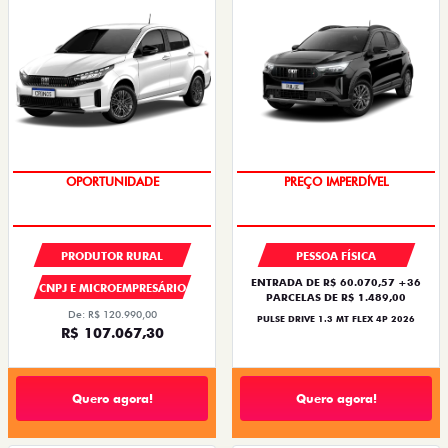
OPORTUNIDADE
OPORTUNIDADE
PRODUTOR RURAL
PESSOA FÍSICA
ENTRADA DE R$ 60.070,57 +36
CNPJ E MICROEMPRESÁRIO
PARCELAS DE R$ 1.489,00
De: R$ 120.990,00
PULSE DRIVE 1.3 MT FLEX 4P 2026
R$ 107.067,30
Quero agora!
Quero agora!