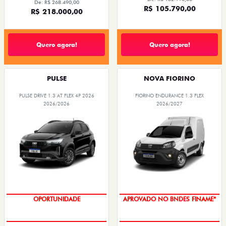
De: R$ 268.490,00
R$ 105.790,00
R$ 218.000,00
Quero agora!
Quero agora!
PULSE
NOVA FIORINO
PULSE DRIVE 1.3 AT FLEX 4P 2026
FIORINO ENDURANCE 1.3 FLEX
2026/2026
2026/2027
OPORTUNIDADE
APROVADO NO BNDES FINAME*