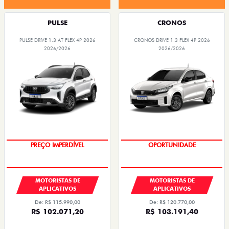
PULSE
CRONOS
PULSE DRIVE 1.3 AT FLEX 4P 2026
CRONOS DRIVE 1.3 FLEX 4P 2026
2026/2026
2026/2026
PREÇO IMPERDÍVEL
OPORTUNIDADE
MOTORISTAS DE
MOTORISTAS DE
APLICATIVOS
APLICATIVOS
De: R$ 115.990,00
De: R$ 120.770,00
R$ 102.071,20
R$ 103.191,40