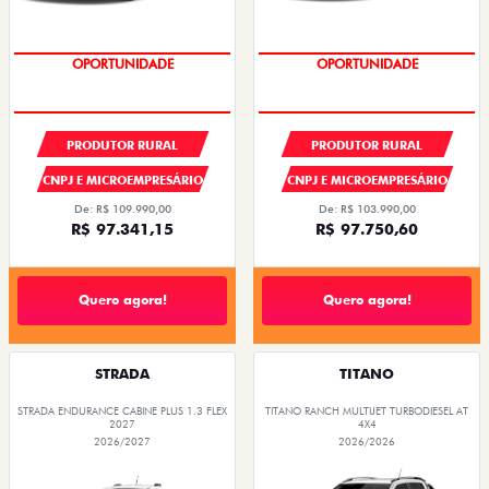
OPORTUNIDADE
CONDIÇÃO IMPERDÍVEL
PRODUTOR RURAL
PRODUTOR RURAL
CNPJ E MICROEMPRESÁRIO
CNPJ E MICROEMPRESÁRIO
De: R$ 109.990,00
De: R$ 103.990,00
R$ 97.341,15
R$ 97.750,60
Quero agora!
Quero agora!
STRADA
TITANO
STRADA ENDURANCE CABINE PLUS 1.3 FLEX
TITANO RANCH MULTIJET TURBODIESEL AT
2027
4X4
2026/2027
2026/2026