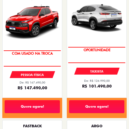
OPORTUNIDADE
OPORTUNIDADE
TAXISTA
PESSOA FÍSICA
De: R$ 126.990,00
De: R$ 167.490,00
R$ 101.490,00
R$ 147.490,00
Quero agora!
Quero agora!
FASTBACK
ARGO