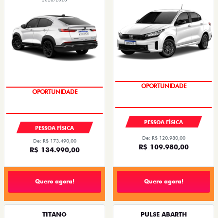
OPORTUNIDADE
OPORTUNIDADE
PESSOA FÍSICA
PESSOA FÍSICA
De: R$ 120.980,00
De: R$ 173.490,00
R$ 109.980,00
R$ 134.990,00
Quero agora!
Quero agora!
TITANO
PULSE ABARTH