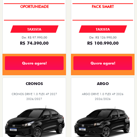
OPORTUNIDADE
PACK SMART
TAXISTA
TAXISTA
De: R$ 97.990,00
De: R$ 126.990,00
R$ 74.390,00
R$ 100.990,00
Quero agora!
Quero agora!
CRONOS
ARGO
CRONOS DRIVE 1.0 FLEX 4P 2027
ARGO DRIVE 1.0 FLEX 4P 2026
2026/2027
2026/2026