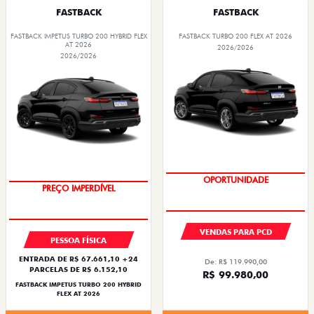
FASTBACK
FASTBACK
FASTBACK IMPETUS TURBO 200 HYBRID FLEX
FASTBACK TURBO 200 FLEX AT 2026
AT 2026
2026/2026
2026/2026
OPORTUNIDADE
OPORTUNIDADE
VENDAS PARA PCD
PESSOA FÍSICA
ENTRADA DE R$ 67.661,10 +24
De: R$ 119.990,00
PARCELAS DE R$ 6.152,10
R$ 99.980,00
FASTBACK IMPETUS TURBO 200 HYBRID
FLEX AT 2026