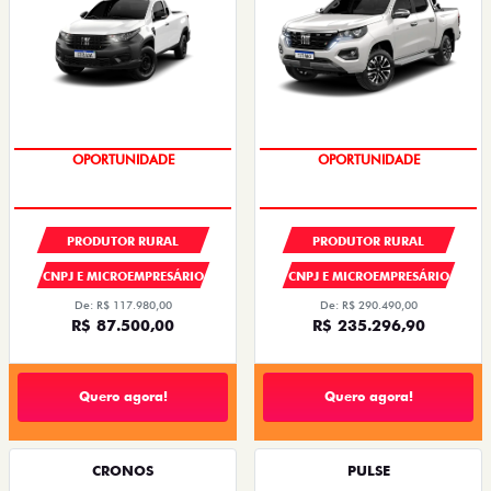
OPORTUNIDADE
CONDIÇÃO IMPERDÍVEL
PRODUTOR RURAL
PRODUTOR RURAL
CNPJ E MICROEMPRESÁRIO
CNPJ E MICROEMPRESÁRIO
De: R$ 117.980,00
De: R$ 290.490,00
R$ 87.500,00
R$ 235.296,90
Quero agora!
Quero agora!
CRONOS
PULSE