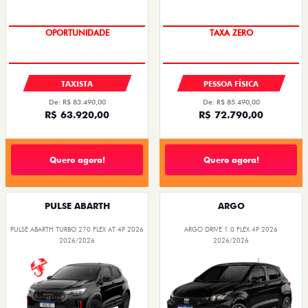
OPORTUNIDADE
PREÇO IMPERDÍVEL
TAXISTA
PESSOA FÍSICA
De: R$ 83.490,00
De: R$ 85.490,00
R$ 63.920,00
R$ 72.790,00
Quero agora!
Quero agora!
PULSE ABARTH
ARGO
PULSE ABARTH TURBO 270 FLEX AT 4P 2026
ARGO DRIVE 1.0 FLEX 4P 2026
2026/2026
2026/2026