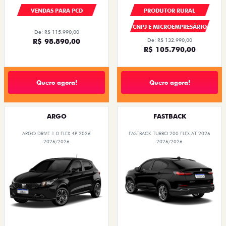
VENDAS PARA PCD
PRODUTOR RURAL
CNPJ E MICROEMPRESÁRIO
De: R$ 115.990,00
R$ 98.890,00
De: R$ 132.990,00
R$ 105.790,00
Quero agora!
Quero agora!
ARGO
FASTBACK
ARGO DRIVE 1.0 FLEX 4P 2026
FASTBACK TURBO 200 FLEX AT 2026
2026/2026
2026/2026