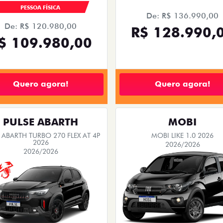
PESSOA FÍSICA
De: R$ 136.990,00
De: R$ 120.980,00
R$ 128.990,
$ 109.980,00
Quero agora!
Quero agora!
PULSE ABARTH
MOBI
 ABARTH TURBO 270 FLEX AT 4P
MOBI LIKE 1.0 2026
2026
2026/2026
2026/2026