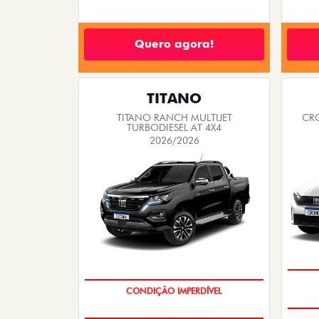
Quero agora!
TITANO
TITANO RANCH MULTIJET
CRO
TURBODIESEL AT 4X4
2026/2026
OPORTUNIDADE