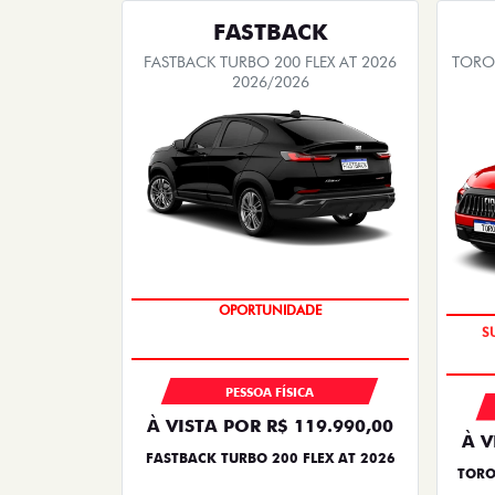
FASTBACK
FASTBACK TURBO 200 FLEX AT 2026
TORO 
2026/2026
OPORTUNIDADE
PESSOA FÍSICA
À VISTA POR R$ 119.990,00
À V
FASTBACK TURBO 200 FLEX AT 2026
TORO