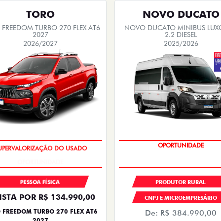
TORO
NOVO DUCATO
FREEDOM TURBO 270 FLEX AT6
NOVO DUCATO MINIBUS LUX
2027
2.2 DIESEL
2026/2027
2025/2026
OPORTUNIDADE
OPORTUNIDADE
PESSOA FÍSICA
PRODUTOR RURAL
ISTA POR R$ 134.990,00
CNPJ E MICROEMPRESÁRIO
 FREEDOM TURBO 270 FLEX AT6
De: R$ 384.990,00
2027