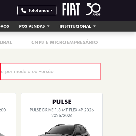
Telefones
OVOS
PÓS VENDAS
INSTITUCIONAL
URAL
CNPJ E MICROEMPRESÁRIO
MOTORI
PULSE
200
PULSE DRIVE 1.3 MT FLEX 4P 2026
2026/2026