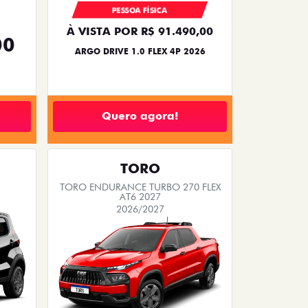
PESSOA FÍSICA
À VISTA POR R$ 91.490,00
00
ARGO DRIVE 1.0 FLEX 4P 2026
Quero agora!
TORO
TORO ENDURANCE TURBO 270 FLEX
AT6 2027
2026/2027