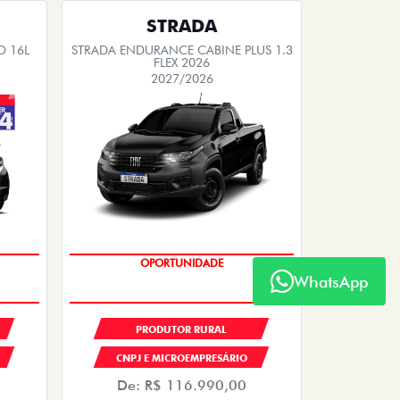
STRADA
O 16L
STRADA ENDURANCE CABINE PLUS 1.3
FLEX 2026
2027/2026
OPORTUNIDADE
WhatsApp
PRODUTOR RURAL
CNPJ E MICROEMPRESÁRIO
De: R$ 116.990,00