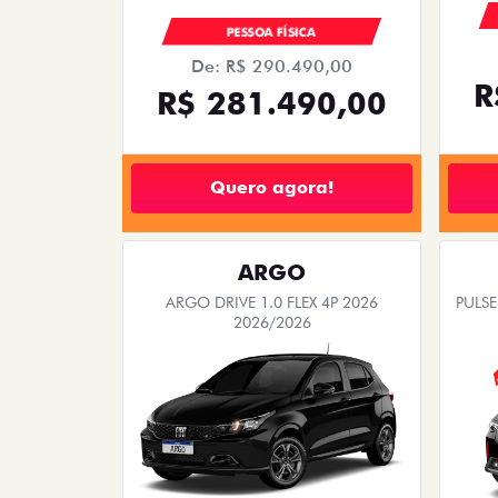
PESSOA FÍSICA
De: R$ 290.490,00
R
R$ 281.490,00
Quero agora!
ARGO
ARGO DRIVE 1.0 FLEX 4P 2026
PULSE
2026/2026