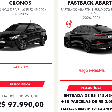
CRONOS
FASTBACK ABAR
NOS DRIVE 1.0 FLEX 4P 2026
FASTBACK ABARTH TURBO 270 F
2026
2025/2026
2026/2026
COM USADO NA TROCA
TAXA ZERO
PESSOA FÍSICA
PESSOA FÍSICA
ENTRADA DE R$ 118.43
De: R$ 108.990,00
+18 PARCELAS DE R$ 3.0
R$ 97.990,00
FASTBACK ABARTH TURBO 270 F