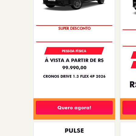
BÔNUS DE ATÉ R$ 14 MIL
SUPER DESCONTO
PESSOA FÍSICA
À VISTA A PARTIR DE R$
99.990,00
CRONOS DRIVE 1.3 FLEX 4P 2026
R
Quero agora!
PULSE