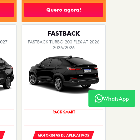
Quero agora!
FASTBACK
2027
FASTBACK TURBO 200 FLEX AT 2026
2026/2026
WhatsApp
PACK SMART
MOTORISTAS DE APLICATIVOS