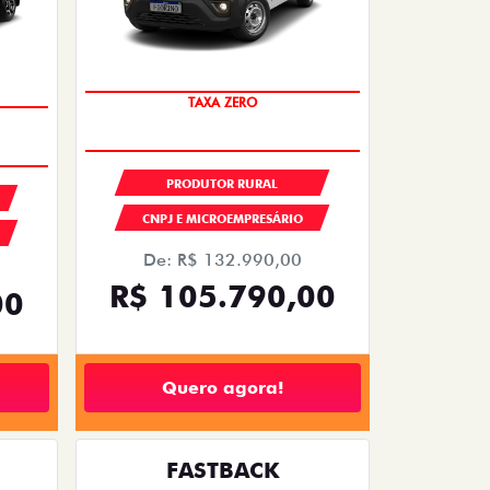
TAXA ZERO
PRODUTOR RURAL
CNPJ E MICROEMPRESÁRIO
De: R$ 132.990,00
R$ 105.790,00
00
Quero agora!
FASTBACK