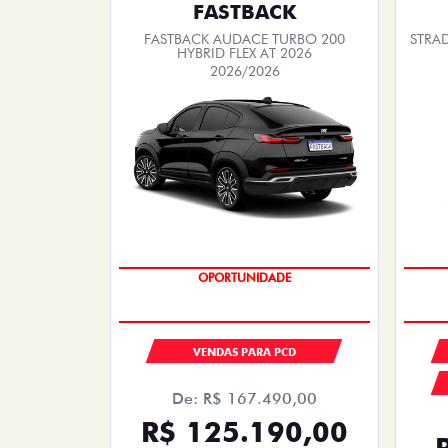
FASTBACK
FASTBACK AUDACE TURBO 200
STRA
HYBRID FLEX AT 2026
2026/2026
OPORTUNIDADE
VENDAS PARA PCD
De: R$ 167.490,00
R$ 125.190,00