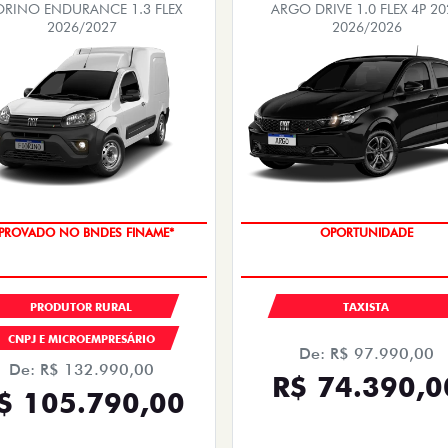
ORINO ENDURANCE 1.3 FLEX
ARGO DRIVE 1.0 FLEX 4P 20
2026/2027
2026/2026
PROVADO NO BNDES FINAME*
OPORTUNIDADE
PRODUTOR RURAL
TAXISTA
CNPJ E MICROEMPRESÁRIO
De: R$ 97.990,00
De: R$ 132.990,00
R$ 74.390,0
$ 105.790,00