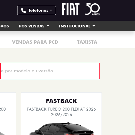
Telefones
OVOS
PÓS VENDAS
INSTITUCIONAL
VENDAS PARA PCD
TAXISTA
MOTORI
FASTBACK
200
FASTBACK TURBO 200 FLEX AT 2026
2026/2026