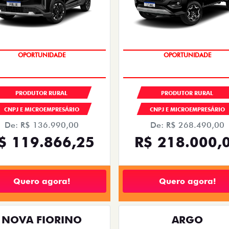
OPORTUNIDADE
OPORTUNIDADE
PRODUTOR RURAL
PRODUTOR RURAL
CNPJ E MICROEMPRESÁRIO
CNPJ E MICROEMPRESÁRIO
De: R$ 136.990,00
De: R$ 268.490,00
$ 119.866,25
R$ 218.000,
Quero agora!
Quero agora!
NOVA FIORINO
ARGO