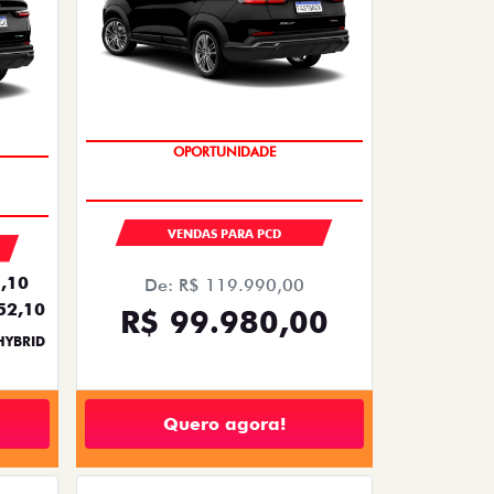
OPORTUNIDADE
VENDAS PARA PCD
,10
De: R$ 119.990,00
52,10
R$ 99.980,00
HYBRID
Quero agora!