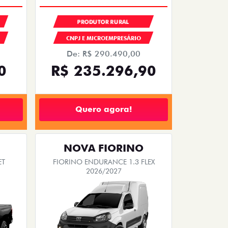
PRODUTOR RURAL
CNPJ E MICROEMPRESÁRIO
De: R$ 290.490,00
0
R$ 235.296,90
Quero agora!
NOVA FIORINO
ET
FIORINO ENDURANCE 1.3 FLEX
2026/2027