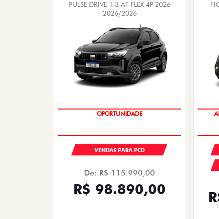
PULSE DRIVE 1.3 AT FLEX 4P 2026
FI
2026/2026
OPORTUNIDADE
A
VENDAS PARA PCD
De: R$ 115.990,00
R$ 98.890,00
R