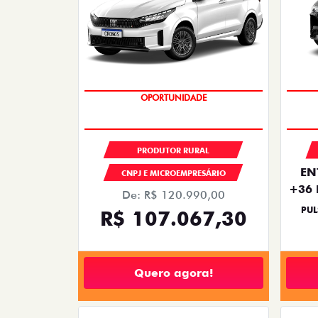
OPORTUNIDADE
PRODUTOR RURAL
EN
CNPJ E MICROEMPRESÁRIO
+36 
De: R$ 120.990,00
PUL
R$ 107.067,30
Quero agora!