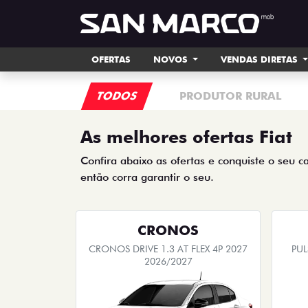
OFERTAS
NOVOS
VENDAS DIRETAS
TODOS
PRODUTOR RURAL
As melhores ofertas Fiat
Confira abaixo as ofertas e conquiste o seu c
então corra garantir o seu.
CRONOS
CRONOS DRIVE 1.3 AT FLEX 4P 2027
PUL
2026/2027