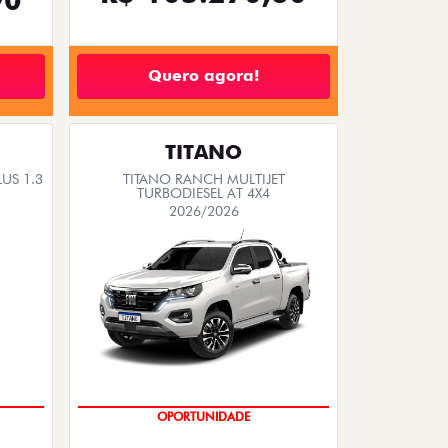
Quero agora!
TITANO
US 1.3
TITANO RANCH MULTIJET
TURBODIESEL AT 4X4
2026/2026
OPORTUNIDADE
CONDIÇÃO IMPERDÍVEL