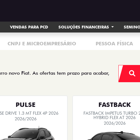
VENDAS PARA PCD
SOLUÇÕES FINANCEIRAS
SEMIN
CNPJ E MICROEMPRESÁRIO
PESSOA FÍSICA
arro novo Fiat. As ofertas tem prazo para acabar,
PULSE
FASTBACK
SE DRIVE 1.3 MT FLEX 4P 2026
FASTBACK IMPETUS TURBO 
HYBRID FLEX AT 2026
2026/2026
2026/2026