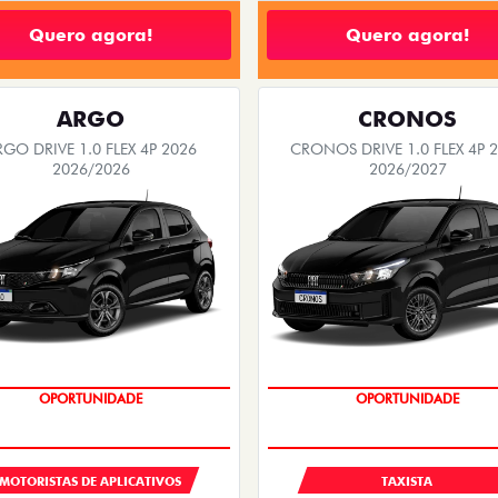
Quero agora!
Quero agora!
ARGO
CRONOS
RGO DRIVE 1.0 FLEX 4P 2026
CRONOS DRIVE 1.0 FLEX 4P 
2026/2026
2026/2027
OPORTUNIDADE
OPORTUNIDADE
MOTORISTAS DE APLICATIVOS
TAXISTA