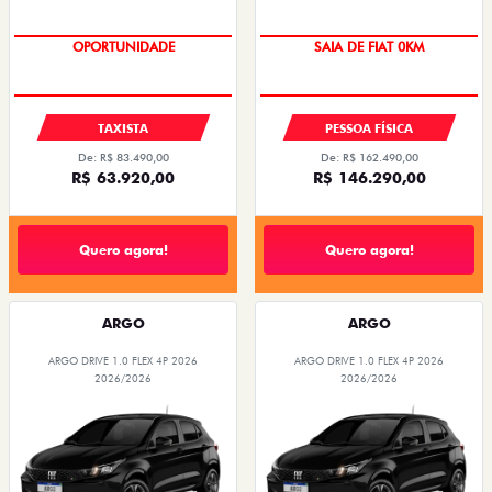
OPORTUNIDADE
OPORTUNIDADE
TAXISTA
PESSOA FÍSICA
De: R$ 83.490,00
De: R$ 162.490,00
R$ 63.920,00
R$ 146.290,00
Quero agora!
Quero agora!
ARGO
ARGO
ARGO DRIVE 1.0 FLEX 4P 2026
ARGO DRIVE 1.0 FLEX 4P 2026
2026/2026
2026/2026