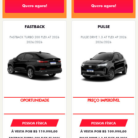
Quero agora!
Quero agora!
FASTBACK
PULSE
FASTBACK TURBO 200 FLEX AT 2026
PULSE DRIVE 1.3 AT FLEX 4P 2026
2026/2026
2026/2026
OPORTUNIDADE
O SUV AUTOMÁTICO MAIS
BARATO DO BRASIL
PESSOA FÍSICA
PESSOA FÍSICA
À VISTA POR R$ 119.990,00
À VISTA POR R$ 109.990,00