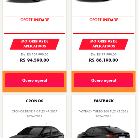
OPORTUNIDADE
OPORTUNIDADE
MOTORISTAS DE
MOTORISTAS DE
APLICATIVOS
APLICATIVOS
De: R$ 109.990,00
De: R$ 97.990,00
R$ 94.590,00
R$ 88.190,00
Quero agora!
Quero agora!
CRONOS
FASTBACK
CRONOS DRIVE 1.0 FLEX 4P 2027
FASTBACK TURBO 200 FLEX AT 2026
2026/2027
2026/2026