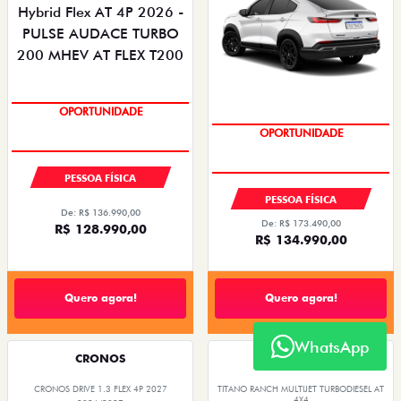
OPORTUNIDADE
OPORTUNIDADE
PESSOA FÍSICA
PESSOA FÍSICA
De: R$ 136.990,00
De: R$ 173.490,00
R$ 128.990,00
R$ 134.990,00
Quero agora!
Quero agora!
WhatsApp
CRONOS
TITANO
CRONOS DRIVE 1.3 FLEX 4P 2027
TITANO RANCH MULTIJET TURBODIESEL AT
4X4