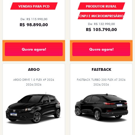
VENDAS PARA PCD
PRODUTOR RURAL
CNPJ E MICROEMPRESÁRIO
De: R$ 115.990,00
R$ 98.890,00
De: R$ 132.990,00
R$ 105.790,00
Quero agora!
Quero agora!
ARGO
FASTBACK
ARGO DRIVE 1.0 FLEX 4P 2026
FASTBACK TURBO 200 FLEX AT 2026
2026/2026
2026/2026