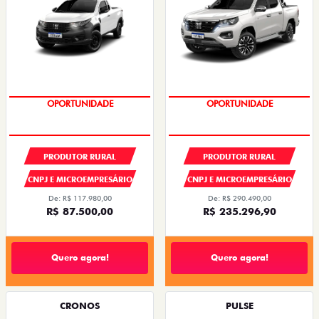
OPORTUNIDADE
CONDIÇÃO IMPERDÍVEL
PRODUTOR RURAL
PRODUTOR RURAL
CNPJ E MICROEMPRESÁRIO
CNPJ E MICROEMPRESÁRIO
De: R$ 117.980,00
De: R$ 290.490,00
R$ 87.500,00
R$ 235.296,90
Quero agora!
Quero agora!
CRONOS
PULSE