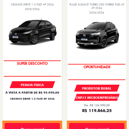
CRONOS DRIVE 1.3 FLEX 4P 2026
PULSE AUDACE TURBO 200 HYBRID FLEX AT
4P 2026
2025/2026
2026/2026
BÔNUS DE ATÉ R$ 14 MIL
OPORTUNIDADE
PESSOA FÍSICA
PRODUTOR RURAL
À VISTA A PARTIR DE R$ 99.990,00
CNPJ E MICROEMPRESÁRIO
CRONOS DRIVE 1.3 FLEX 4P 2026
De: R$ 136.990,00
R$ 119.866,25