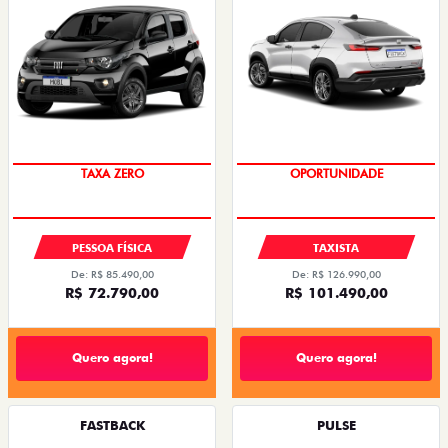
PREÇO IMPERDÍVEL
OPORTUNIDADE
PESSOA FÍSICA
TAXISTA
De: R$ 85.490,00
De: R$ 126.990,00
R$ 72.790,00
R$ 101.490,00
Quero agora!
Quero agora!
FASTBACK
PULSE