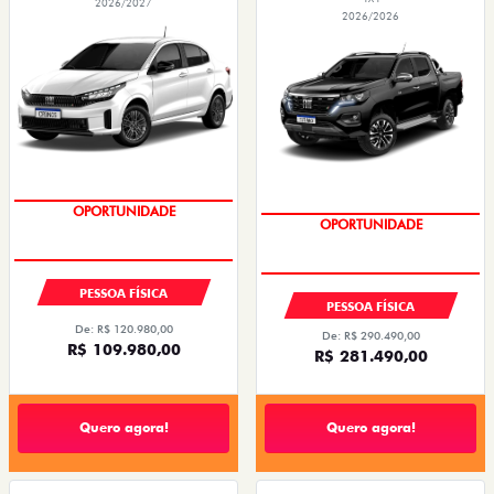
2026/2027
2026/2026
OPORTUNIDADE
CONDIÇÃO IMPERDÍVEL
PESSOA FÍSICA
PESSOA FÍSICA
De: R$ 120.980,00
De: R$ 290.490,00
R$ 109.980,00
R$ 281.490,00
Quero agora!
Quero agora!