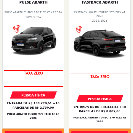
PULSE ABARTH
FASTBACK ABARTH
PULSE ABARTH TURBO 270 FLEX AT 4P 2026
FASTBACK ABARTH TURBO 270 FLEX AT
2026
2026/2026
2026/2026
SAIA DE FIAT 0KM
SAIA DE FIAT 0KM
PESSOA FÍSICA
PESSOA FÍSICA
ENTRADA DE R$ 104.728,61 +18
ENTRADA DE R$ 118.434,84 +18
PARCELAS DE R$ 2.759,00
PARCELAS DE R$ 3.089,00
PULSE ABARTH TURBO 270 FLEX AT 4P
FASTBACK ABARTH TURBO 270 FLEX AT
2026
2026