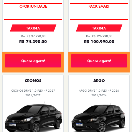
OPORTUNIDADE
PACK SMART
TAXISTA
TAXISTA
De: R$ 97.990,00
De: R$ 126.990,00
R$ 74.390,00
R$ 100.990,00
Quero agora!
Quero agora!
CRONOS
ARGO
CRONOS DRIVE 1.0 FLEX 4P 2027
ARGO DRIVE 1.0 FLEX 4P 2026
2026/2027
2026/2026