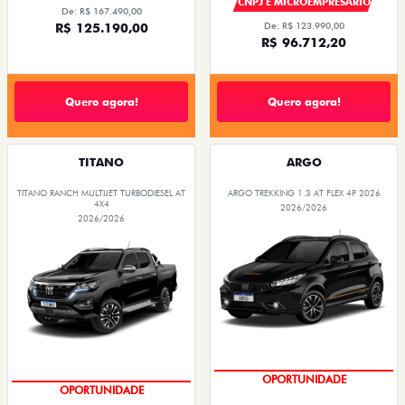
CNPJ E MICROEMPRESÁRIO
De: R$ 167.490,00
R$ 125.190,00
De: R$ 123.990,00
R$ 96.712,20
Quero agora!
Quero agora!
TITANO
ARGO
TITANO RANCH MULTIJET TURBODIESEL AT
ARGO TREKKING 1.3 AT FLEX 4P 2026
4X4
2026/2026
2026/2026