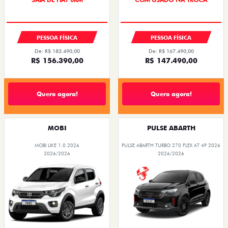
PREÇO IMPERDÍVEL
PESSOA FÍSICA
PESSOA FÍSICA
De: R$ 183.490,00
De: R$ 167.490,00
R$ 156.390,00
R$ 147.490,00
Quero agora!
Quero agora!
MOBI
PULSE ABARTH
MOBI LIKE 1.0 2026
PULSE ABARTH TURBO 270 FLEX AT 4P 2026
2026/2026
2026/2026