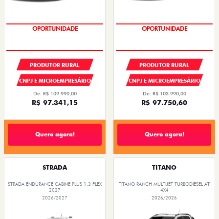
OPORTUNIDADE
CONDIÇÃO IMPERDÍVEL
PRODUTOR RURAL
PRODUTOR RURAL
CNPJ E MICROEMPRESÁRIO
CNPJ E MICROEMPRESÁRIO
De: R$ 109.990,00
De: R$ 103.990,00
R$ 97.341,15
R$ 97.750,60
Quero agora!
Quero agora!
STRADA
TITANO
STRADA ENDURANCE CABINE PLUS 1.3 FLEX
TITANO RANCH MULTIJET TURBODIESEL AT
2027
4X4
2026/2027
2026/2026