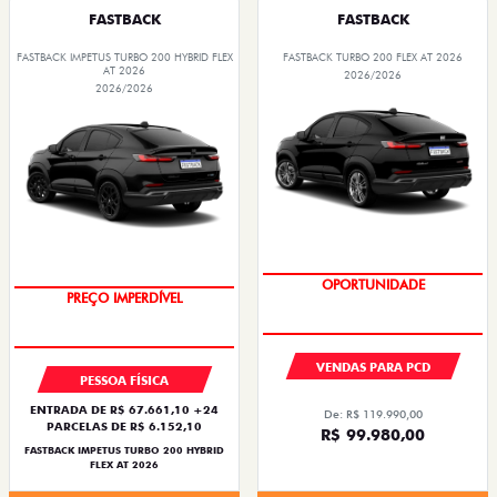
FASTBACK
FASTBACK
FASTBACK IMPETUS TURBO 200 HYBRID FLEX
FASTBACK TURBO 200 FLEX AT 2026
AT 2026
2026/2026
2026/2026
OPORTUNIDADE
OPORTUNIDADE
VENDAS PARA PCD
PESSOA FÍSICA
ENTRADA DE R$ 67.661,10 +24
De: R$ 119.990,00
PARCELAS DE R$ 6.152,10
R$ 99.980,00
FASTBACK IMPETUS TURBO 200 HYBRID
FLEX AT 2026