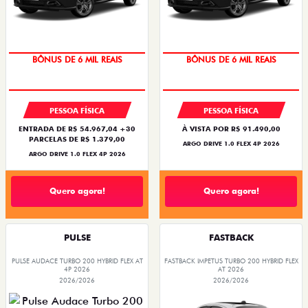
TAXA ZERO
TAXA ZERO
PESSOA FÍSICA
PESSOA FÍSICA
ENTRADA DE R$ 54.967,04 +30
À VISTA POR R$ 91.490,00
PARCELAS DE R$ 1.379,00
ARGO DRIVE 1.0 FLEX 4P 2026
ARGO DRIVE 1.0 FLEX 4P 2026
Quero agora!
Quero agora!
PULSE
FASTBACK
PULSE AUDACE TURBO 200 HYBRID FLEX AT
FASTBACK IMPETUS TURBO 200 HYBRID FLEX
4P 2026
AT 2026
2026/2026
2026/2026