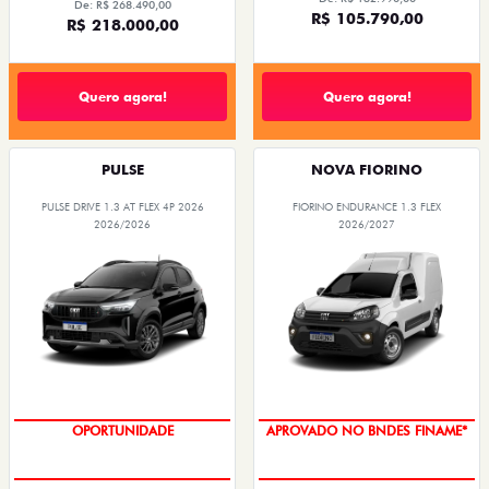
De: R$ 268.490,00
R$ 105.790,00
R$ 218.000,00
Quero agora!
Quero agora!
PULSE
NOVA FIORINO
PULSE DRIVE 1.3 AT FLEX 4P 2026
FIORINO ENDURANCE 1.3 FLEX
2026/2026
2026/2027
OPORTUNIDADE
APROVADO NO BNDES FINAME*