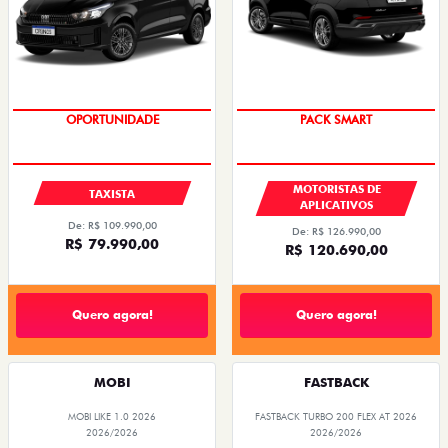
OPORTUNIDADE
PACK SMART
MOTORISTAS DE
TAXISTA
APLICATIVOS
De: R$ 109.990,00
De: R$ 126.990,00
R$ 79.990,00
R$ 120.690,00
Quero agora!
Quero agora!
MOBI
FASTBACK
MOBI LIKE 1.0 2026
FASTBACK TURBO 200 FLEX AT 2026
2026/2026
2026/2026