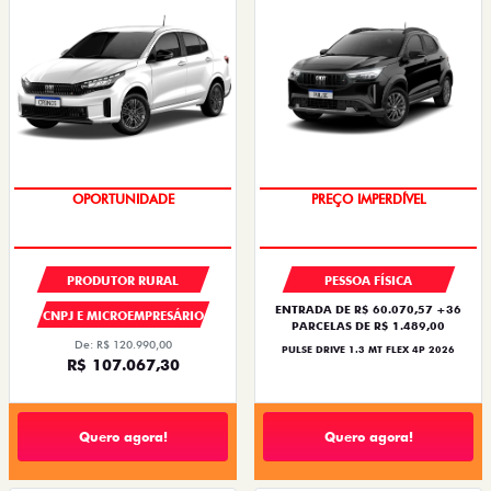
OPORTUNIDADE
OPORTUNIDADE
PRODUTOR RURAL
PESSOA FÍSICA
ENTRADA DE R$ 60.070,57 +36
CNPJ E MICROEMPRESÁRIO
PARCELAS DE R$ 1.489,00
De: R$ 120.990,00
PULSE DRIVE 1.3 MT FLEX 4P 2026
R$ 107.067,30
Quero agora!
Quero agora!