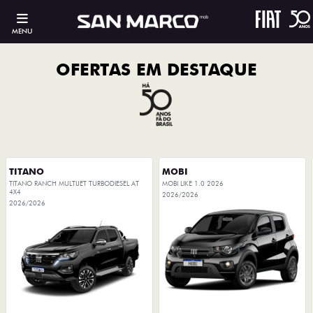
MENU
OFERTAS EM DESTAQUE
TITANO
MOBI
TITANO RANCH MULTIJET TURBODIESEL AT
MOBI LIKE 1.0 2026
4X4
2026/2026
2026/2026