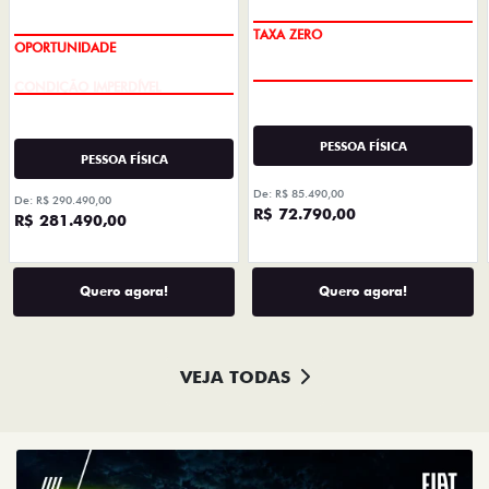
PREÇO IMPERDÍVEL
CONDIÇÃO IMPERDÍVEL
PESSOA FÍSICA
PESSOA FÍSICA
De: R$ 85.490,00
De: R$ 290.490,00
R$ 72.790,00
R$ 281.490,00
Quero agora!
Quero agora!
VEJA TODAS