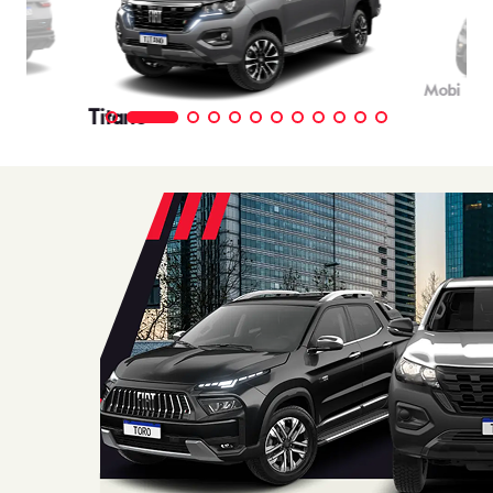
Mobi
Titano