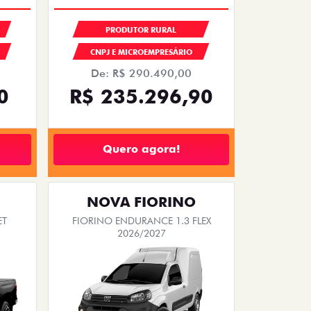
CONDIÇÃO IMPERDÍVEL
PRODUTOR RURAL
CNPJ E MICROEMPRESÁRIO
De: R$ 290.490,00
0
R$ 235.296,90
Quero agora!
NOVA FIORINO
ET
FIORINO ENDURANCE 1.3 FLEX
2026/2027