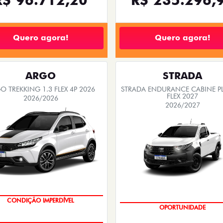
Quero agora!
Quero agora!
ARGO
STRADA
O TREKKING 1.3 FLEX 4P 2026
STRADA ENDURANCE CABINE PL
FLEX 2027
2026/2026
2026/2027
OPORTUNIDADE
OPORTUNIDADE