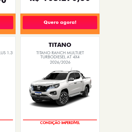
Quero agora!
TITANO
US 1.3
TITANO RANCH MULTIJET
TURBODIESEL AT 4X4
2026/2026
OPORTUNIDADE