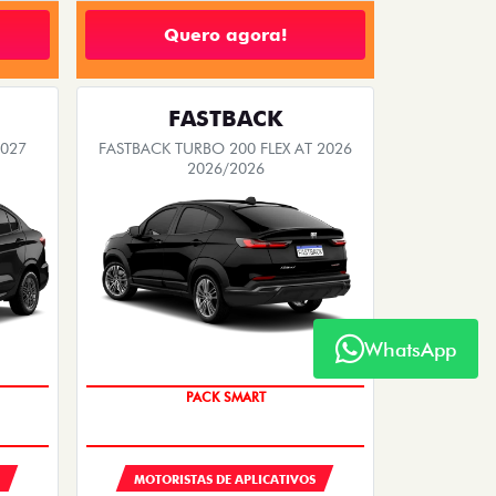
Quero agora!
FASTBACK
2027
FASTBACK TURBO 200 FLEX AT 2026
2026/2026
WhatsApp
PACK SMART
MOTORISTAS DE APLICATIVOS