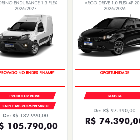
ORINO ENDURANCE 1.3 FLEX
ARGO DRIVE 1.0 FLEX 4P 20
2026/2027
2026/2026
PROVADO NO BNDES FINAME*
OPORTUNIDADE
PRODUTOR RURAL
TAXISTA
CNPJ E MICROEMPRESÁRIO
De: R$ 97.990,00
De: R$ 132.990,00
R$ 74.390,0
$ 105.790,00