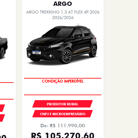
ARGO
ARGO TREKKING 1.3 AT FLEX 4P 2026
2026/2026
OPORTUNIDADE
PRODUTOR RURAL
CNPJ E MICROEMPRESÁRIO
De: R$ 111.990,00
R$ 105.270,60
90