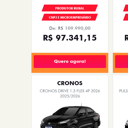
PRODUTOR RURAL
CNPJ E MICROEMPRESÁRIO
De: R$ 109.990,00
R$ 97.341,15
Quero agora!
CRONOS
CRONOS DRIVE 1.3 FLEX 4P 2026
PUL
2025/2026