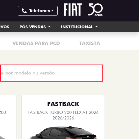
Telefones
OVOS
PÓS VENDAS
INSTITUCIONAL
VENDAS PARA PCD
TAXISTA
MOTORI
FASTBACK
200
FASTBACK TURBO 200 FLEX AT 2026
2026/2026