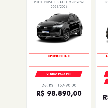
PULSE DRIVE 1.3 AT FLEX 4P 2026
FI
2026/2026
OPORTUNIDADE
A
VENDAS PARA PCD
De: R$ 115.990,00
R$ 98.890,00
R