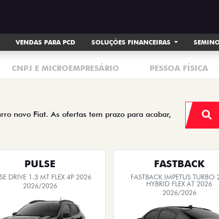
VENDAS PARA PCD
SOLUÇÕES FINANCEIRAS
SEMIN
CNPJ E MICROEMPRESÁRIO
PESSOA FÍSICA
arro novo Fiat. As ofertas tem prazo para acabar,
PULSE
FASTBACK
SE DRIVE 1.3 MT FLEX 4P 2026
FASTBACK IMPETUS TURBO 
HYBRID FLEX AT 2026
2026/2026
2026/2026