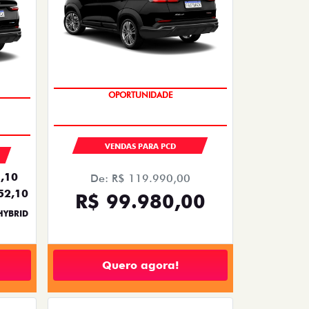
OPORTUNIDADE
VENDAS PARA PCD
,10
De: R$ 119.990,00
52,10
R$ 99.980,00
HYBRID
Quero agora!