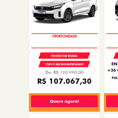
OPORTUNIDADE
PRODUTOR RURAL
EN
CNPJ E MICROEMPRESÁRIO
+36 
De: R$ 120.990,00
PUL
R$ 107.067,30
Quero agora!