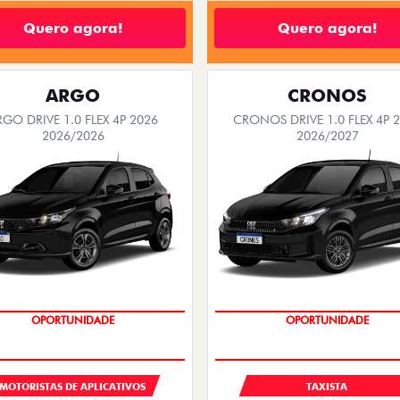
Quero agora!
Quero agora!
ARGO
CRONOS
RGO DRIVE 1.0 FLEX 4P 2026
CRONOS DRIVE 1.0 FLEX 4P 
2026/2026
2026/2027
OPORTUNIDADE
OPORTUNIDADE
MOTORISTAS DE APLICATIVOS
TAXISTA