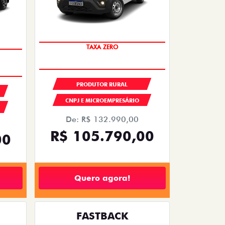
TAXA ZERO
PRODUTOR RURAL
CNPJ E MICROEMPRESÁRIO
De: R$ 132.990,00
R$ 105.790,00
00
Quero agora!
FASTBACK