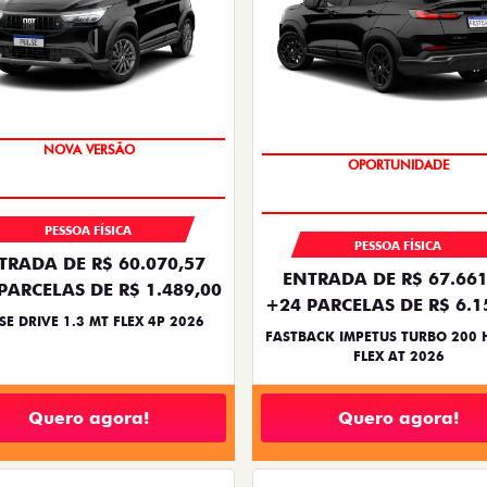
PREÇO IMPERDÍVEL
PREÇO IMPERDÍVEL
PESSOA FÍSICA
PESSOA FÍSICA
TRADA DE R$ 60.070,57
ENTRADA DE R$ 67.661
PARCELAS DE R$ 1.489,00
+24 PARCELAS DE R$ 6.1
SE DRIVE 1.3 MT FLEX 4P 2026
FASTBACK IMPETUS TURBO 200 
FLEX AT 2026
Quero agora!
Quero agora!