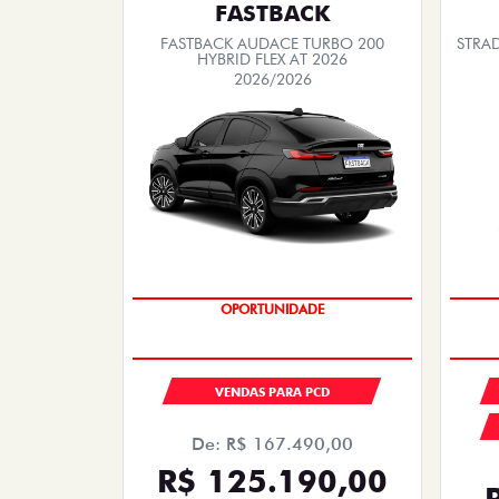
FASTBACK
FASTBACK AUDACE TURBO 200
STRA
HYBRID FLEX AT 2026
2026/2026
OPORTUNIDADE
VENDAS PARA PCD
De: R$ 167.490,00
R$ 125.190,00