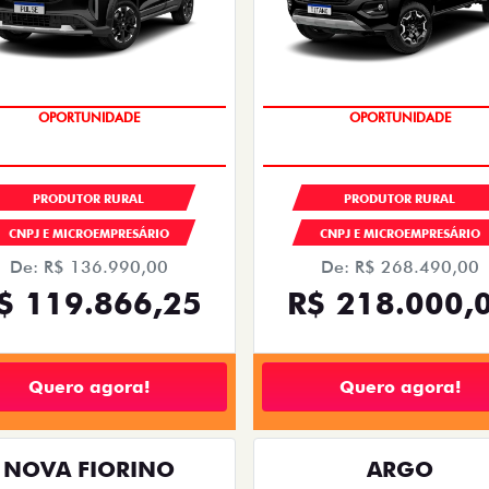
OPORTUNIDADE
OPORTUNIDADE
PRODUTOR RURAL
PRODUTOR RURAL
CNPJ E MICROEMPRESÁRIO
CNPJ E MICROEMPRESÁRIO
De: R$ 136.990,00
De: R$ 268.490,00
$ 119.866,25
R$ 218.000,
Quero agora!
Quero agora!
NOVA FIORINO
ARGO