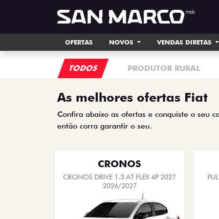
OFERTAS
NOVOS
VENDAS DIRETAS
TODOS
PRODUTOR RURAL
As melhores ofertas Fiat
Confira abaixo as ofertas e conquiste o seu c
então corra garantir o seu.
CRONOS
CRONOS DRIVE 1.3 AT FLEX 4P 2027
PUL
2026/2027