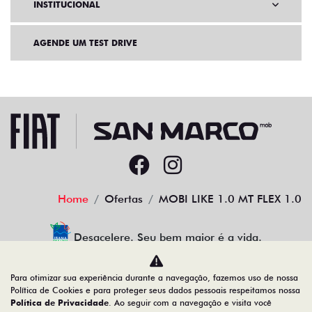
INSTITUCIONAL
AGENDE UM TEST DRIVE
Home
Ofertas
MOBI LIKE 1.0 MT FLEX 1.0
Desacelere. Seu bem maior é a vida.
Para otimizar sua experiência durante a navegação, fazemos uso de nossa
Política de Cookies e para proteger seus dados pessoais respeitamos nossa
Política de Privacidade
. Ao seguir com a navegação e visita você
22.204.101/0001-17