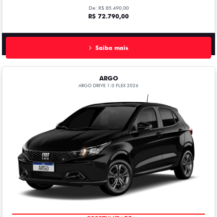
De: R$ 85.490,00
R$ 72.790,00
Saiba mais
ARGO
ARGO DRIVE 1.0 FLEX 2026