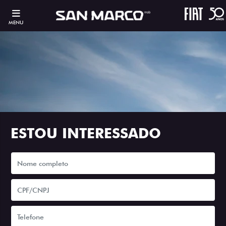
MENU
ESTOU INTERESSADO