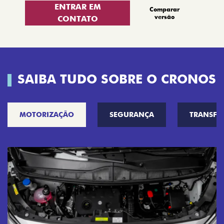
ENTRAR EM
Comparar
versão
CONTATO
SAIBA TUDO SOBRE O CRONOS
MOTORIZAÇÃO
SEGURANÇA
TRANSF