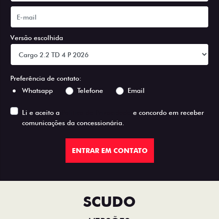
Versão escolhida
Preferência de contato:
Whatsapp
Telefone
Email
Li e aceito a
Política de Privacidade
e concordo em receber
comunicações da concessionária.
ENTRAR EM CONTATO
SCUDO