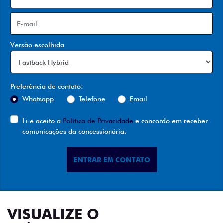
Versão escolhida
Preferência de contato:
Whatsapp
Telefone
Email
Li e aceito a
Política de Privacidade
e concordo em receber
comunicações da concessionária.
ENTRAR EM CONTATO
VISUALIZE O