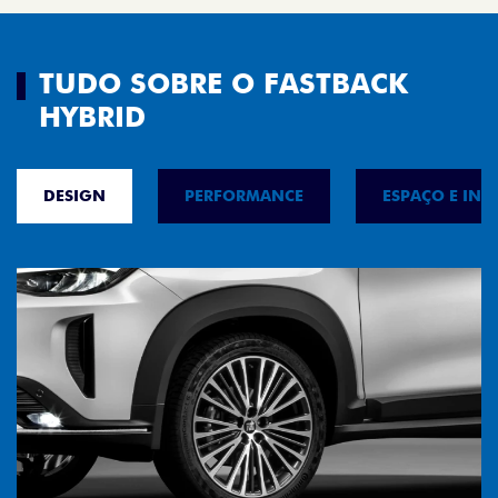
TUDO SOBRE O FASTBACK
HYBRID
DESIGN
PERFORMANCE
ESPAÇO E INT