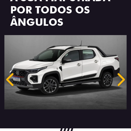
POR TODOS OS
ÂNGULOS
Anterior
Próx