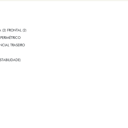
A (2) FRONTAL (2)
PERIMÉTRICO
CIAL TRASEIRO
STABILIDADE)