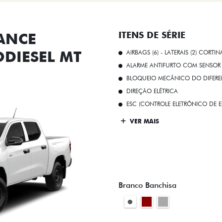
ANCE
ITENS DE SÉRIE
ODIESEL MT
AIRBAGS (6) - LATERAIS (2) CORTIN
ALARME ANTIFURTO COM SENSOR 
BLOQUEIO MECÂNICO DO DIFEREN
DIREÇÃO ELÉTRICA
ESC (CONTROLE ELETRÔNICO DE E
VER MAIS
Branco Banchisa