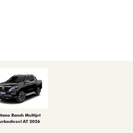
itano Ranch Multijet
urbodiesel AT 2026