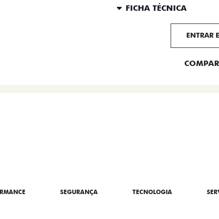
FICHA TÉCNICA
ENTRAR 
COMPAR
BRE A TITANO
ORMANCE
SEGURANÇA
TECNOLOGIA
SER