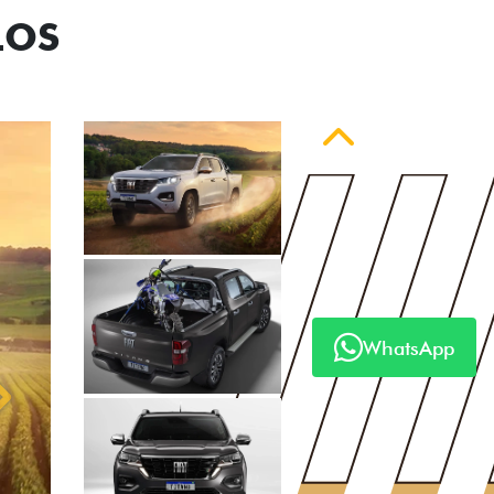
LOS
Anterior
WhatsApp
Próximo