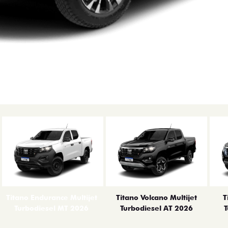
Titano Endurance Multijet
Titano Volcano Multijet
T
Turbodiesel MT 2026
Turbodiesel AT 2026
T