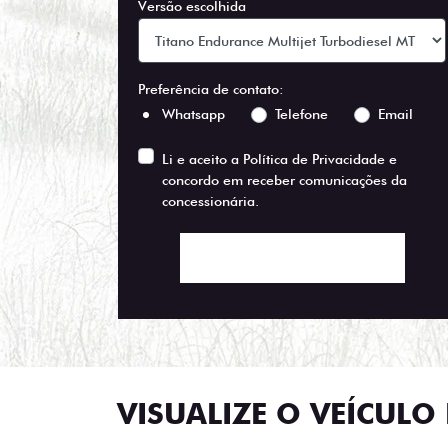
Versão escolhida
Preferência de contato:
Whatsapp
Telefone
Email
Li e aceito a
Política de Privacidade
e
concordo em receber comunicações da
concessionária.
ENTRAR EM CONTATO
VISUALIZE O VEÍCULO 