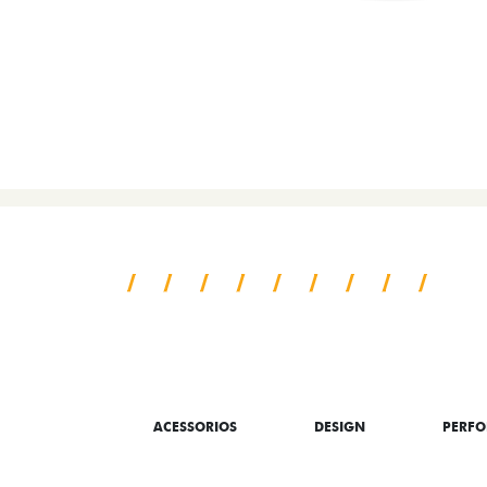
SAIBA TUDO SO
ACESSORIOS
DESIGN
PERF