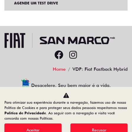
AGENDE UM TEST DRIVE
Home
VDP: Fiat Fastback Hybrid
Desacelere. Seu bem maior é a vida.
Para otimizar sua experiência durante a navegação, fazemos uso de nossa
Política de Cookies e para proteger seus dados pessoais respeitamos nossa
Política de Privacidade
. Ao seguir com a navegação e visita você
22.204.101/0001-17
concorda com nossas Políticas.
Aceitar
Recusar