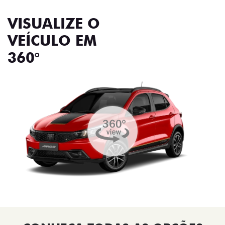
VISUALIZE O
VEÍCULO EM
360°