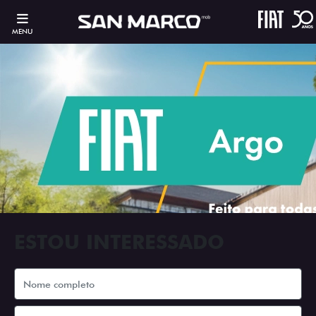
MENU
ESTOU INTERESSADO