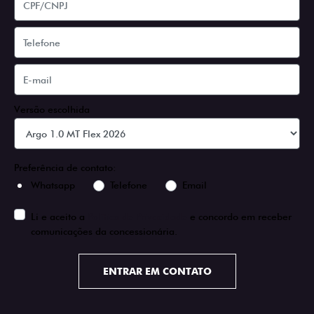
Versão escolhida
Preferência de contato:
Whatsapp
Telefone
Email
Li e aceito a
Política de Privacidade
e concordo em receber
comunicações da concessionária.
ENTRAR EM CONTATO