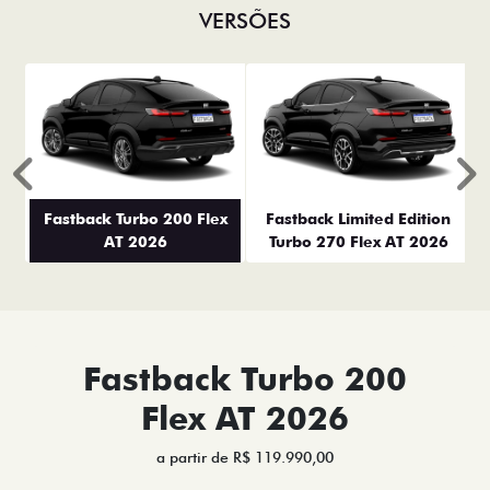
VERSÕES
Anterior
P
Fastback Turbo 200 Flex
Fastback Limited Edition
AT 2026
Turbo 270 Flex AT 2026
Fastback Turbo 200
Flex AT 2026
a partir de R$ 119.990,00