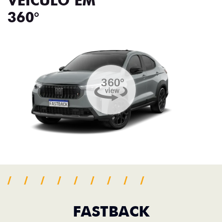
VEÍCULO EM
360°
FASTBACK