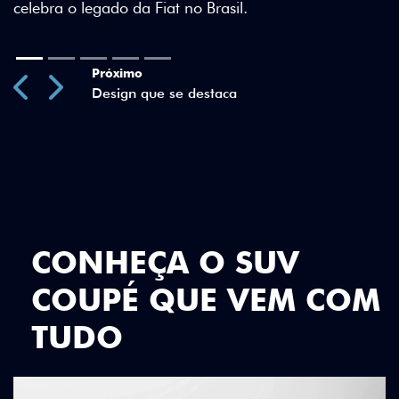
sil.
Previous
Next
CONHEÇA O SUV
COUPÉ QUE VEM COM
TUDO