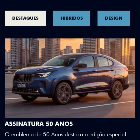
DESTAQUES
HÍBRIDOS
DESIGN
DESIGN QUE SE DESTACA
Teto bicolor, adesivos estilizados 
Green criam uma identidade visua
a a edição especial