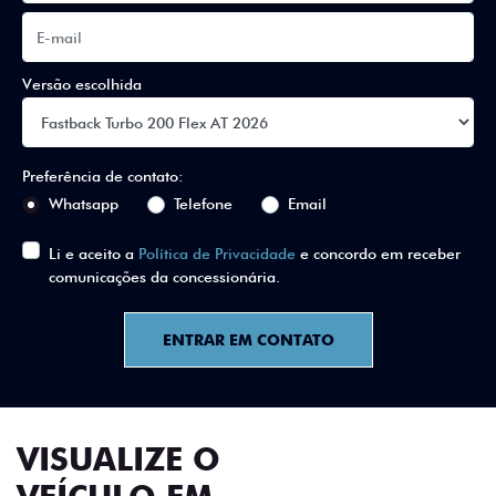
Versão escolhida
Preferência de contato:
Whatsapp
Telefone
Email
Li e aceito a
Política de Privacidade
e concordo em receber
comunicações da concessionária.
ENTRAR EM CONTATO
VISUALIZE O