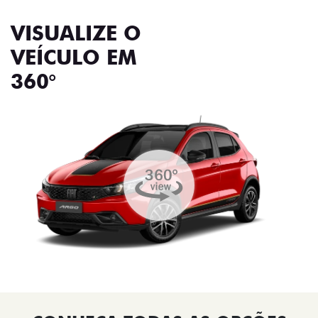
VISUALIZE O
VEÍCULO EM
360°