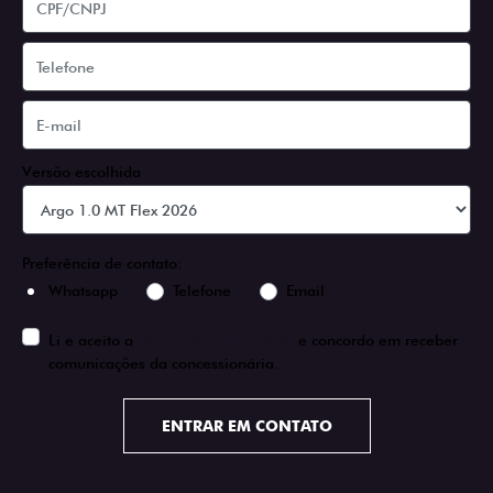
Versão escolhida
Preferência de contato:
Whatsapp
Telefone
Email
Li e aceito a
Política de Privacidade
e concordo em receber
comunicações da concessionária.
ENTRAR EM CONTATO