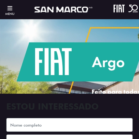
MENU
ESTOU INTERESSADO