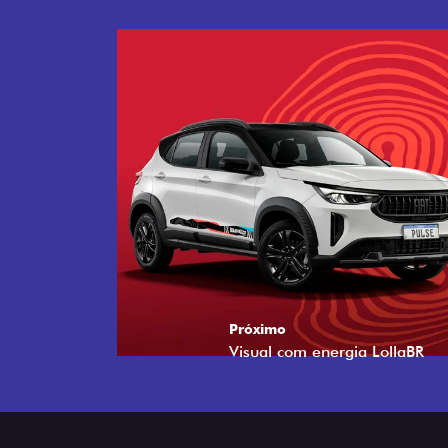
Próximo
Tecnologia que acompanha o 