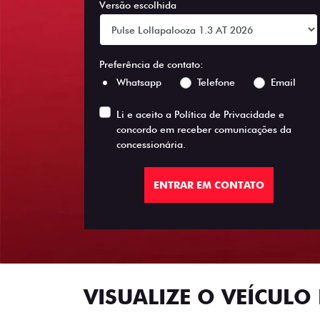
Versão escolhida
Preferência de contato:
Whatsapp
Telefone
Email
Li e aceito a
Política de Privacidade
e
concordo em receber comunicações da
concessionária.
ENTRAR EM CONTATO
VISUALIZE O VEÍCULO 