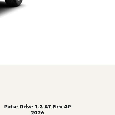
Pulse Drive 1.3 AT Flex 4P
Pulse 
2026