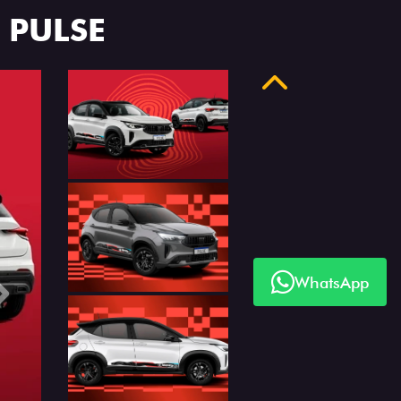
 PULSE
Anterior
WhatsApp
Próximo