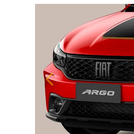
ORIGINALIDADE E EFIC
Anterior