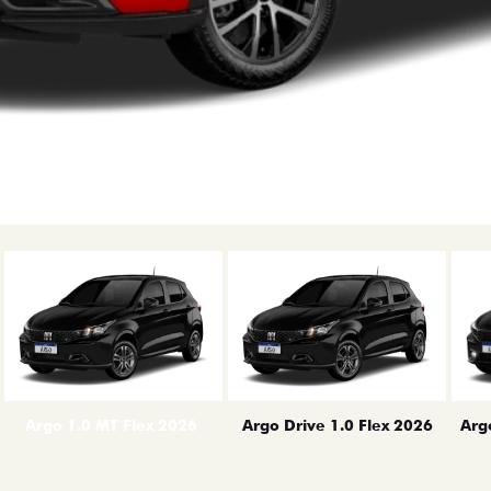
erior
Arg
Argo 1.0 MT Flex 2026
Argo Drive 1.0 Flex 2026