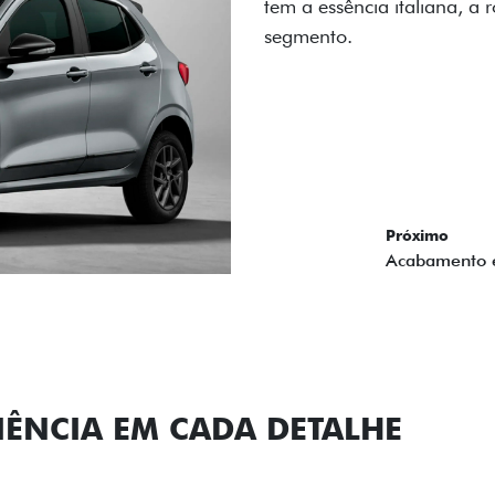
carro, que possui acabamen
Próximo
Previous
Next
Conjunto de l