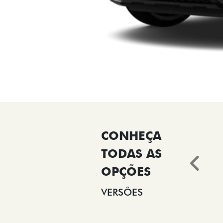
Ant
VERSÕES