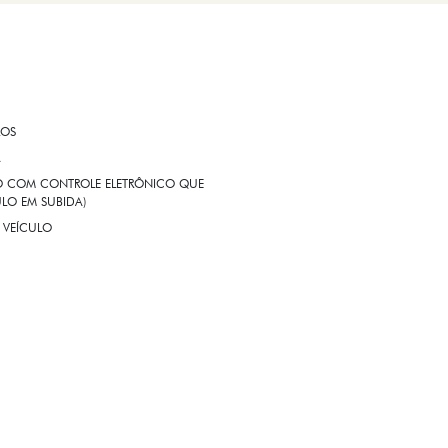
ROS
A
EIO COM CONTROLE ELETRÔNICO QUE
LO EM SUBIDA)
 VEÍCULO