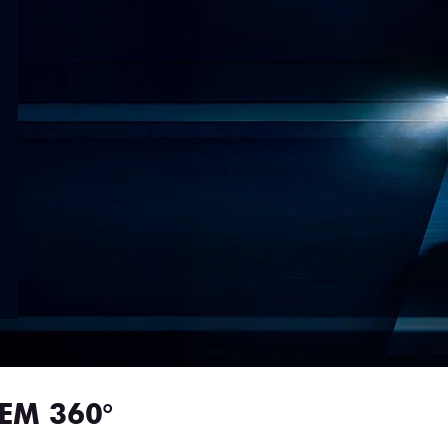
EM 360°