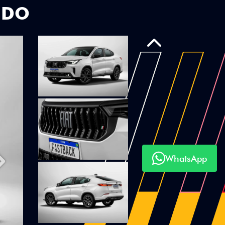
UDO
Anterior
WhatsApp
Próximo