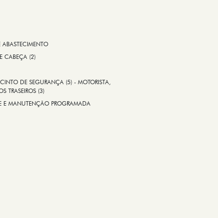
E ABASTECIMENTO
 E CABEÇA (2)
CINTO DE SEGURANÇA (5) - MOTORISTA,
S TRASEIROS (3)
ADE E MANUTENÇÃO PROGRAMADA