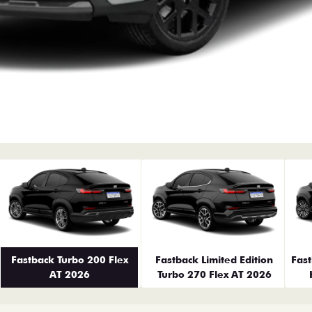
erior
Fastback Turbo 200 Flex
Fastback Limited Edition
Fas
AT 2026
Turbo 270 Flex AT 2026