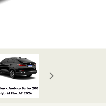
Próximo
tback Audace Turbo 200
Hybrid Flex AT 2026