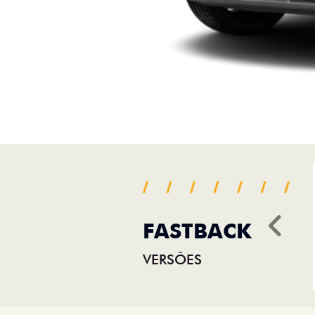
FASTBACK
Ant
VERSÕES