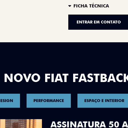
FICHA TÉCNICA
ENTRAR EM CONTATO
 NOVO FIAT FASTBAC
ESIGN
PERFORMANCE
ESPAÇO E INTERIOR
DESIGN QUE 