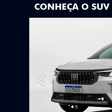
CONHEÇA O SUV
Anterior