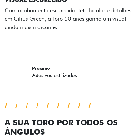
reforçam a identidade única dessa edição para lá de
comemorativa.
Próximo
Previous
Next
Tecnologia de série
A SUA TORO POR TODOS OS
ÂNGULOS