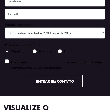
Versão escolhida
Preferência de contato:
Whatsapp
Telefone
Email
Li e aceito a
Política de Privacidade
e concordo em receber
comunicações da concessionária.
ENTRAR EM CONTATO
VISUALIZE O