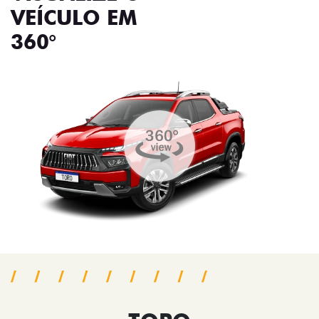
VEÍCULO EM
360°