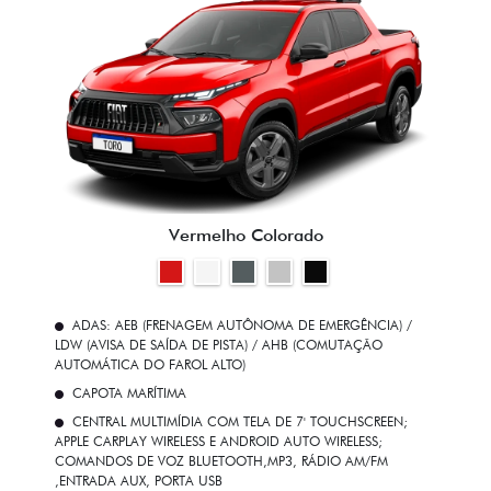
Vermelho Colorado
ADAS: AEB (FRENAGEM AUTÔNOMA DE EMERGÊNCIA) /
LDW (AVISA DE SAÍDA DE PISTA) / AHB (COMUTAÇÃO
AUTOMÁTICA DO FAROL ALTO)
CAPOTA MARÍTIMA
CENTRAL MULTIMÍDIA COM TELA DE 7' TOUCHSCREEN;
APPLE CARPLAY WIRELESS E ANDROID AUTO WIRELESS;
COMANDOS DE VOZ BLUETOOTH,MP3, RÁDIO AM/FM
,ENTRADA AUX, PORTA USB