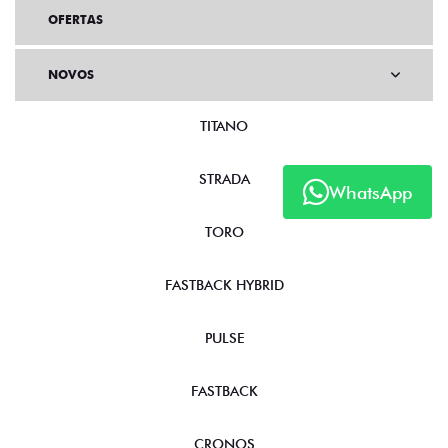
OFERTAS
NOVOS
TITANO
STRADA
WhatsApp
TORO
FASTBACK HYBRID
PULSE
FASTBACK
CRONOS