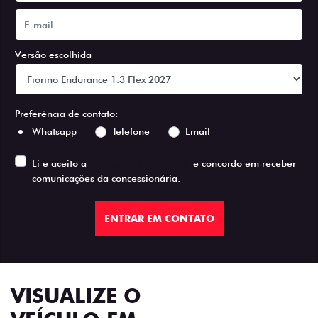
Versão escolhida
Preferência de contato:
Whatsapp
Telefone
Email
Li e aceito a
Política de Privacidade
e concordo em receber
comunicações da concessionária.
ENTRAR EM CONTATO
VISUALIZE O