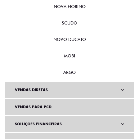
NOVA FIORINO
SCUDO
NOVO DUCATO
MOBI
ARGO
VENDAS DIRETAS
VENDAS PARA PCD
SOLUÇÕES FINANCEIRAS