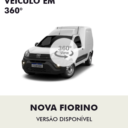
VEÍCULO EM
360°
NOVA FIORINO
VERSÃO DISPONÍVEL