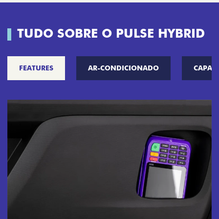
TUDO SOBRE O PULSE HYBRID
FEATURES
AR-CONDICIONADO
CAPAC
CHAVE COM