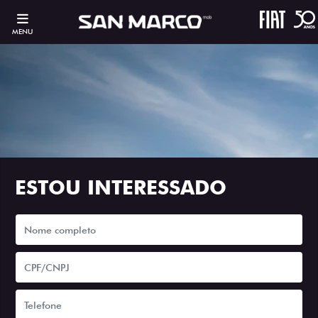
MENU
ESTOU INTERESSADO