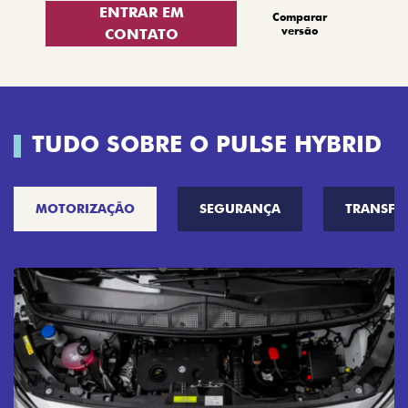
ENTRAR EM
Comparar
versão
CONTATO
TUDO SOBRE O PULSE HYBRID
MOTORIZAÇÃO
SEGURANÇA
TRANSF