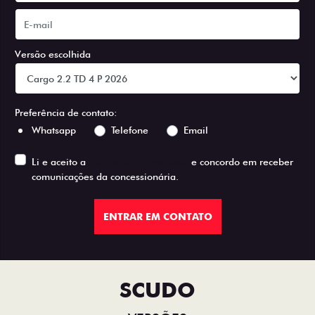
Versão escolhida
Preferência de contato:
Whatsapp
Telefone
Email
Li e aceito a
Política de Privacidade
e concordo em receber
comunicações da concessionária.
ENTRAR EM CONTATO
SCUDO