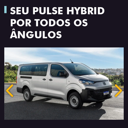
SEU PULSE HYBRID
POR TODOS OS
ÂNGULOS
Anterior
Próx