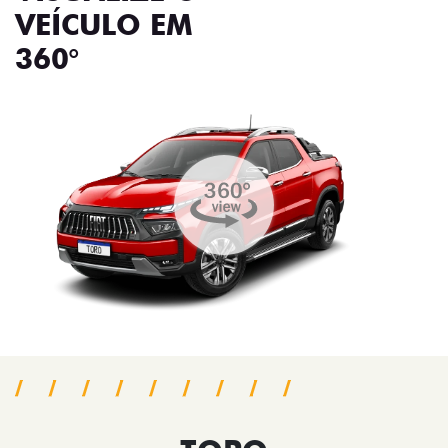
VEÍCULO EM
360°