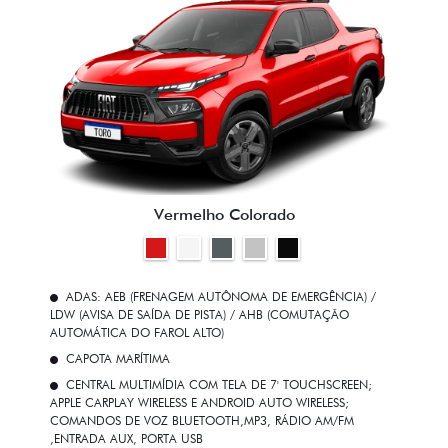
Vermelho Colorado
ADAS: AEB (FRENAGEM AUTÔNOMA DE EMERGÊNCIA) /
LDW (AVISA DE SAÍDA DE PISTA) / AHB (COMUTAÇÃO
AUTOMÁTICA DO FAROL ALTO)
CAPOTA MARÍTIMA
CENTRAL MULTIMÍDIA COM TELA DE 7' TOUCHSCREEN;
APPLE CARPLAY WIRELESS E ANDROID AUTO WIRELESS;
COMANDOS DE VOZ BLUETOOTH,MP3, RÁDIO AM/FM
,ENTRADA AUX, PORTA USB