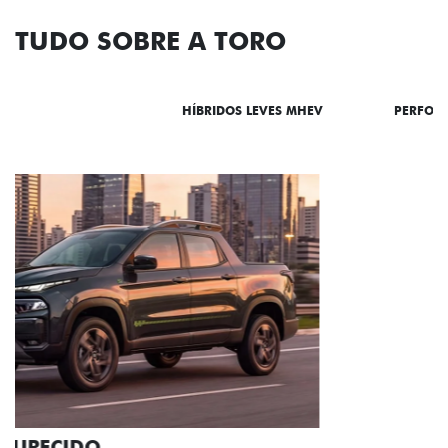
TUDO SOBRE A TORO
DESTAQUES
HÍBRIDOS LEVES MHEV
PERFOR
ADESIVOS ESTILIZADOS