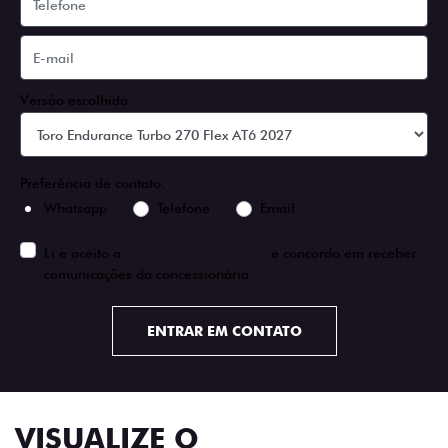
Versão escolhida
Preferência de contato:
Whatsapp
Telefone
Email
Li e aceito a
Política de Privacidade
e concordo em receber
comunicações da concessionária.
ENTRAR EM CONTATO
VISUALIZE O