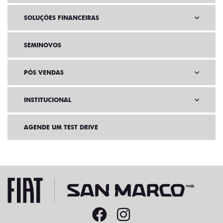
SOLUÇÕES FINANCEIRAS
SEMINOVOS
PÓS VENDAS
INSTITUCIONAL
AGENDE UM TEST DRIVE