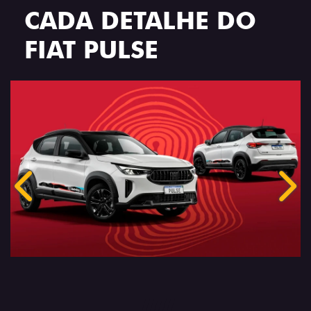
CADA DETALHE DO
FIAT PULSE
Anterior
Próx