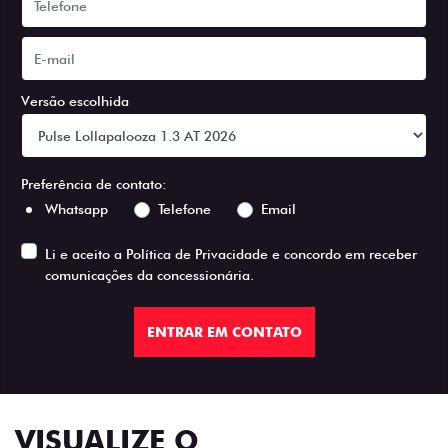
Versão escolhida
Preferência de contato:
Whatsapp
Telefone
Email
Li e aceito a
Política de Privacidade
e concordo em receber
comunicações da concessionária.
ENTRAR EM CONTATO
VISUALIZE O