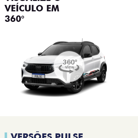
VEÍCULO EM
360°
VERSÕES PULSE