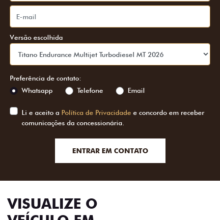
Versão escolhida
Preferência de contato:
Whatsapp
Telefone
Email
Li e aceito a
Política de Privacidade
e concordo em receber
comunicações da concessionária.
ENTRAR EM CONTATO
VISUALIZE O