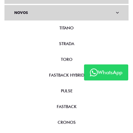
OFERTAS
NOVOS
TITANO
STRADA
WhatsApp
TORO
FASTBACK HYBRID
PULSE
FASTBACK