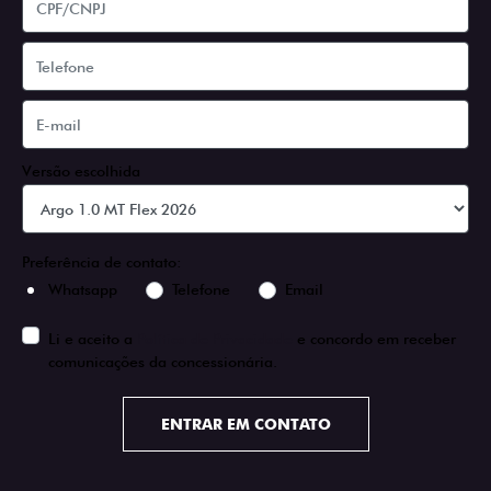
Versão escolhida
Preferência de contato:
Whatsapp
Telefone
Email
Li e aceito a
Política de Privacidade
e concordo em receber
comunicações da concessionária.
ENTRAR EM CONTATO