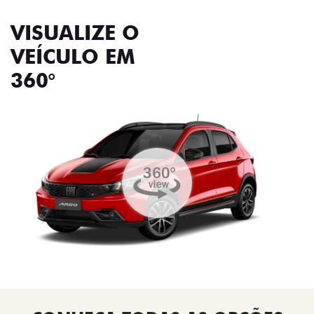
VISUALIZE O
VEÍCULO EM
360°