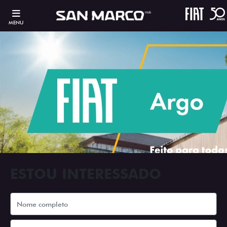
MENU
ESTOU INTERESSADO