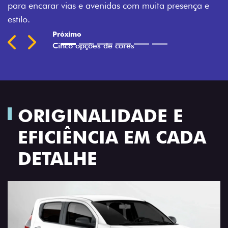
a presença e
Previous
Next
ORIGINALIDADE E
EFICIÊNCIA EM CADA
DETALHE