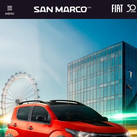
MENU
ESTOU INTERESSADO
Versão escolhida