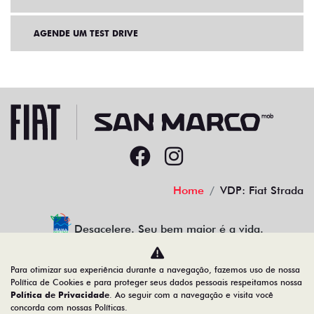
AGENDE UM TEST DRIVE
Home
VDP: Fiat Strada
Desacelere. Seu bem maior é a vida.
Para otimizar sua experiência durante a navegação, fazemos uso de nossa
Política de Cookies e para proteger seus dados pessoais respeitamos nossa
Política de Privacidade
. Ao seguir com a navegação e visita você
22.204.101/0001-17
concorda com nossas Políticas.