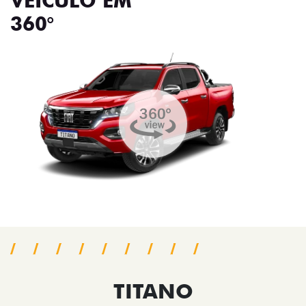
VEÍCULO EM
360°
TITANO