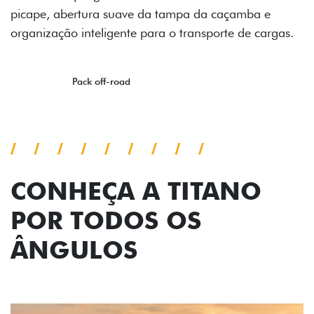
mba e
e cargas.
CONHEÇA A TITANO
POR TODOS OS
ÂNGULOS