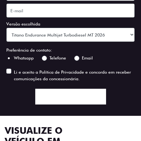
Versão escolhida
Preferência de contato:
Whatsapp
Telefone
Email
Li e aceito a
Política de Privacidade
e concordo em receber
comunicações da concessionária.
ENTRAR EM CONTATO
VISUALIZE O