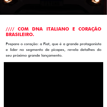
//// COM DNA ITALIANO E CORAÇÃO
BRASILEIRO.
Prepare o coração: a Fiat, que é a grande protagonista
e líder no segmento de picapes, revela detalhes do
seu próximo grande lançamento.