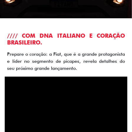
//// COM DNA ITALIANO E CORAÇÃO
BRASILEIRO.
Prepare o coração: a Fiat, que é a grande protagonista
e líder no segmento de picapes, revela detalhes do
seu próximo grande lançamento.