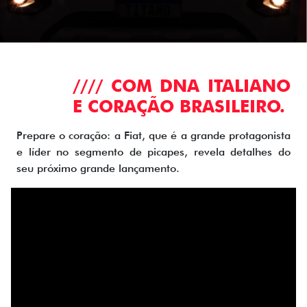
//// COM DNA ITALIANO
E CORAÇÃO BRASILEIRO.
Prepare o coração: a Fiat, que é a grande protagonista
e líder no segmento de picapes, revela detalhes do
seu próximo grande lançamento.