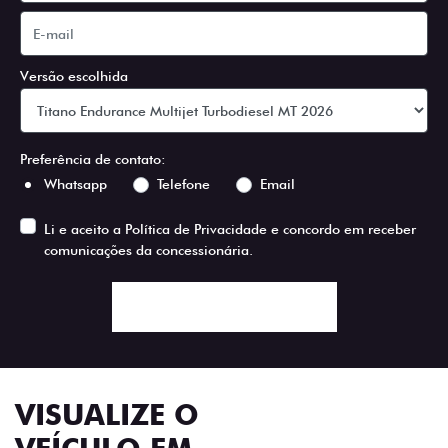
Versão escolhida
Preferência de contato:
Whatsapp
Telefone
Email
Li e aceito a
Política de Privacidade
e concordo em receber
comunicações da concessionária.
ENTRAR EM CONTATO
VISUALIZE O