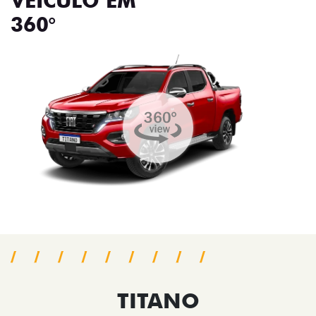
VEÍCULO EM
360°
TITANO