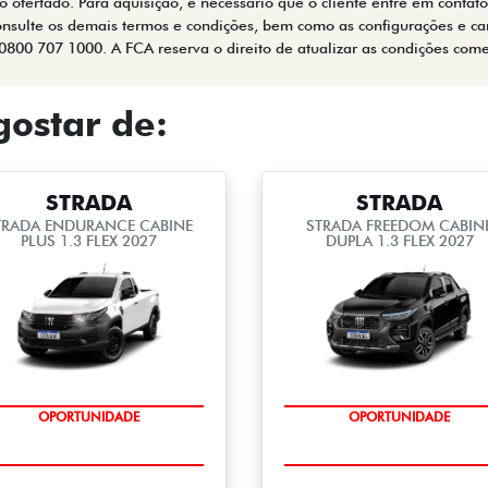
 ofertado. Para aquisição, é necessário que o cliente entre em contato,
onsulte os demais termos e condições, bem como as configurações e car
: 0800 707 1000. A FCA reserva o direito de atualizar as condições co
ostar de:
STRADA
STRADA
TRADA ENDURANCE CABINE
STRADA FREEDOM CABIN
PLUS 1.3 FLEX 2027
DUPLA 1.3 FLEX 2027
OPORTUNIDADE
OPORTUNIDADE