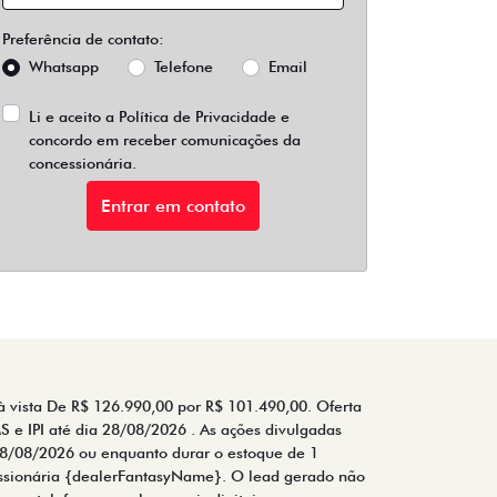
Preferência de contato:
Whatsapp
Telefone
Email
Li e aceito a
Política de Privacidade
e
concordo em receber comunicações da
concessionária.
Entrar em contato
ista De R$ 126.990,00 por R$ 101.490,00. Oferta
S e IPI até dia 28/08/2026 . As ações divulgadas
é 28/08/2026 ou enquanto durar o estoque de 1
cessionária {dealerFantasyName}. O lead gerado não