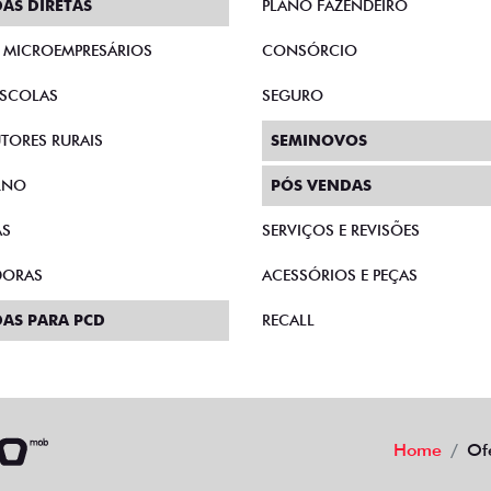
AS DIRETAS
PLANO FAZENDEIRO
E MICROEMPRESÁRIOS
CONSÓRCIO
SCOLAS
SEGURO
TORES RURAIS
SEMINOVOS
RNO
PÓS VENDAS
AS
SERVIÇOS E REVISÕES
DORAS
ACESSÓRIOS E PEÇAS
AS PARA PCD
RECALL
Home
Of