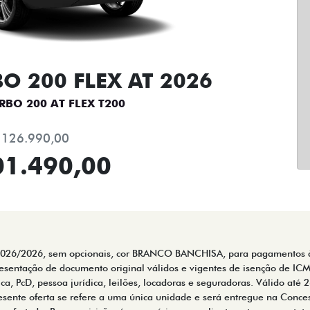
O 200 FLEX AT 2026
RBO 200 AT FLEX T200
 126.990,00
01.490,00
6/2026, sem opcionais, cor BRANCO BANCHISA, para pagamentos à v
resentação de documento original válidos e vigentes de isenção de ICM
ca, PcD, pessoa jurídica, leilões, locadoras e seguradoras. Válido at
resente oferta se refere a uma única unidade e será entregue na Con