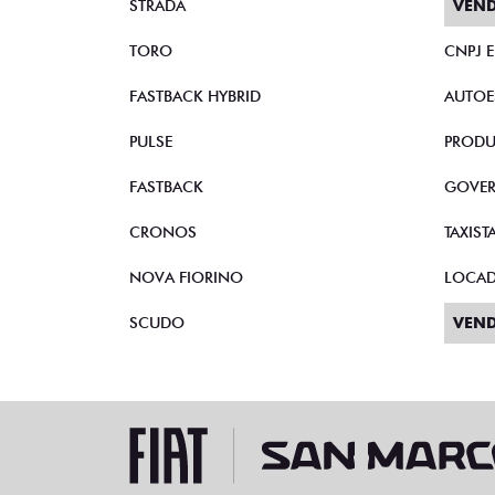
STRADA
VEND
TORO
CNPJ 
FASTBACK HYBRID
AUTOE
PULSE
PRODU
FASTBACK
GOVE
CRONOS
TAXIST
NOVA FIORINO
LOCA
SCUDO
VEND