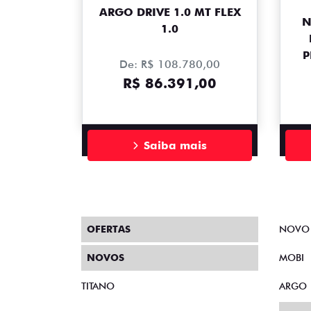
ARGO DRIVE 1.0 MT FLEX
N
1.0
P
De: R$ 108.780,00
R$ 86.391,00
Saiba mais
OFERTAS
NOVO
NOVOS
MOBI
TITANO
ARGO