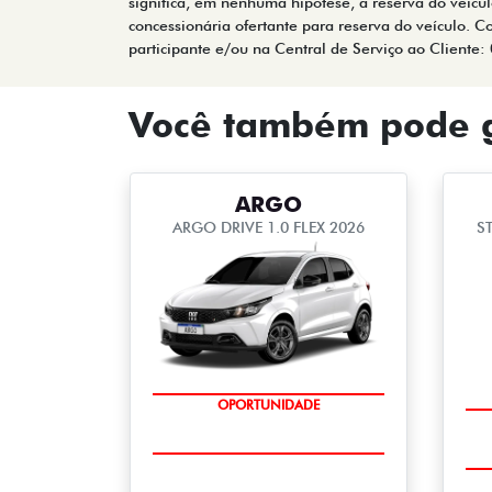
significa, em nenhuma hipótese, a reserva do veículo
concessionária ofertante para reserva do veículo. C
participante e/ou na Central de Serviço ao Cliente
Você também pode g
ARGO
ARGO DRIVE 1.0 FLEX 2026
S
OPORTUNIDADE