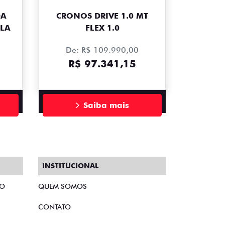
DA
CRONOS DRIVE 1.0 MT
PLA
FLEX 1.0
De: R$ 109.990,00
R$ 97.341,15
Saiba mais
INSTITUCIONAL
TO
QUEM SOMOS
CONTATO