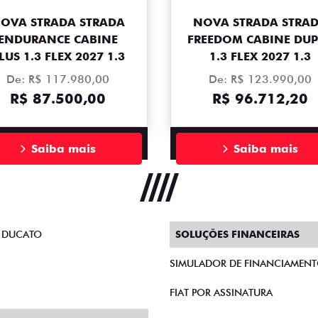
OVA STRADA STRADA
NOVA STRADA STRA
ENDURANCE CABINE
FREEDOM CABINE DU
LUS 1.3 FLEX 2027 1.3
1.3 FLEX 2027 1.3
De: R$ 117.980,00
De: R$ 123.990,00
R$ 87.500,00
R$ 96.712,20
Saiba mais
Saiba mais
 DUCATO
SOLUÇÕES FINANCEIRAS
SIMULADOR DE FINANCIAMEN
FIAT POR ASSINATURA