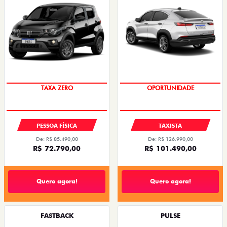
PREÇO IMPERDÍVEL
OPORTUNIDADE
PESSOA FÍSICA
TAXISTA
De: R$ 85.490,00
De: R$ 126.990,00
R$ 72.790,00
R$ 101.490,00
Quero agora!
Quero agora!
FASTBACK
PULSE