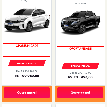
2026/2027
2026/2026
OPORTUNIDADE
CONDIÇÃO IMPERDÍVEL
PESSOA FÍSICA
PESSOA FÍSICA
De: R$ 120.980,00
De: R$ 290.490,00
R$ 109.980,00
R$ 281.490,00
Quero agora!
Quero agora!