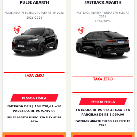
PULSE ABARTH
FASTBACK ABARTH
PULSE ABARTH TURBO 270 FLEX AT 4P 2026
FASTBACK ABARTH TURBO 270 FLEX AT
2026
2026/2026
2026/2026
SAIA DE FIAT 0KM
SAIA DE FIAT 0KM
PESSOA FÍSICA
PESSOA FÍSICA
ENTRADA DE R$ 104.728,61 +18
ENTRADA DE R$ 118.434,84 +18
PARCELAS DE R$ 2.759,00
PARCELAS DE R$ 3.089,00
PULSE ABARTH TURBO 270 FLEX AT 4P
FASTBACK ABARTH TURBO 270 FLEX AT
2026
2026