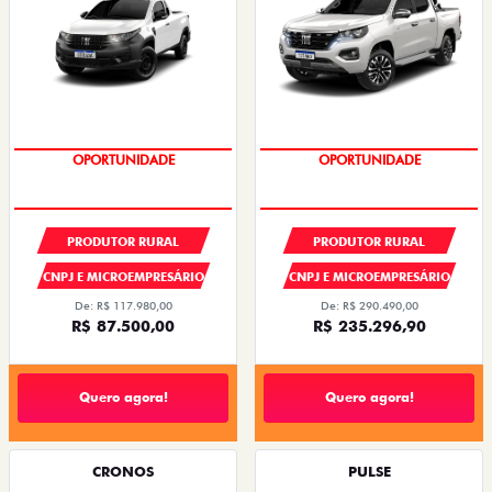
OPORTUNIDADE
CONDIÇÃO IMPERDÍVEL
PRODUTOR RURAL
PRODUTOR RURAL
CNPJ E MICROEMPRESÁRIO
CNPJ E MICROEMPRESÁRIO
De: R$ 117.980,00
De: R$ 290.490,00
R$ 87.500,00
R$ 235.296,90
Quero agora!
Quero agora!
CRONOS
PULSE