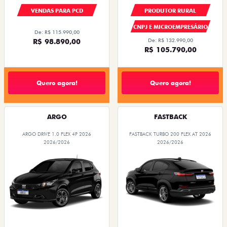
VENDAS PARA PCD
PRODUTOR RURAL
CNPJ E MICROEMPRESÁRIO
De: R$ 115.990,00
R$ 98.890,00
De: R$ 132.990,00
R$ 105.790,00
Quero agora!
Quero agora!
ARGO
FASTBACK
ARGO DRIVE 1.0 FLEX 4P 2026
FASTBACK TURBO 200 FLEX AT 2026
2026/2026
2026/2026