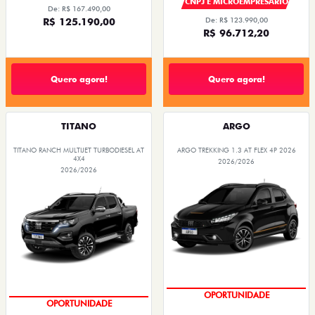
CNPJ E MICROEMPRESÁRIO
De: R$ 167.490,00
R$ 125.190,00
De: R$ 123.990,00
R$ 96.712,20
Quero agora!
Quero agora!
TITANO
ARGO
TITANO RANCH MULTIJET TURBODIESEL AT
ARGO TREKKING 1.3 AT FLEX 4P 2026
4X4
2026/2026
2026/2026
CONDIÇÃO IMPERDÍVEL
CONDIÇÃO IMPERDÍVEL