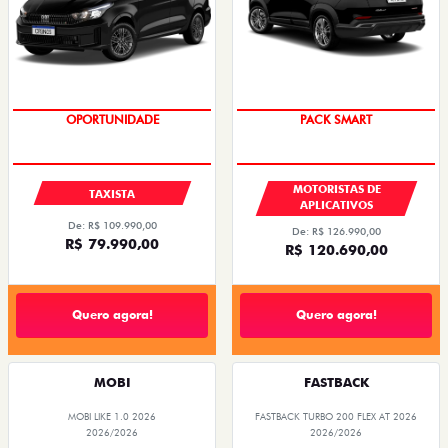
OPORTUNIDADE
PACK SMART
MOTORISTAS DE
TAXISTA
APLICATIVOS
De: R$ 109.990,00
De: R$ 126.990,00
R$ 79.990,00
R$ 120.690,00
Quero agora!
Quero agora!
MOBI
FASTBACK
MOBI LIKE 1.0 2026
FASTBACK TURBO 200 FLEX AT 2026
2026/2026
2026/2026