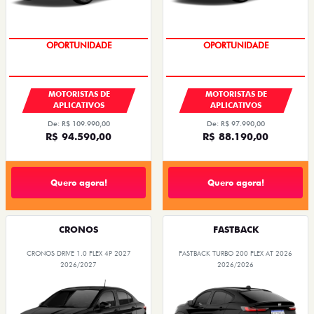
OPORTUNIDADE
OPORTUNIDADE
MOTORISTAS DE
MOTORISTAS DE
APLICATIVOS
APLICATIVOS
De: R$ 109.990,00
De: R$ 97.990,00
R$ 94.590,00
R$ 88.190,00
Quero agora!
Quero agora!
CRONOS
FASTBACK
CRONOS DRIVE 1.0 FLEX 4P 2027
FASTBACK TURBO 200 FLEX AT 2026
2026/2027
2026/2026