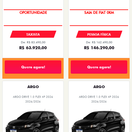
OPORTUNIDADE
OPORTUNIDADE
TAXISTA
PESSOA FÍSICA
De: R$ 83.490,00
De: R$ 162.490,00
R$ 63.920,00
R$ 146.290,00
Quero agora!
Quero agora!
ARGO
ARGO
ARGO DRIVE 1.0 FLEX 4P 2026
ARGO DRIVE 1.0 FLEX 4P 2026
2026/2026
2026/2026