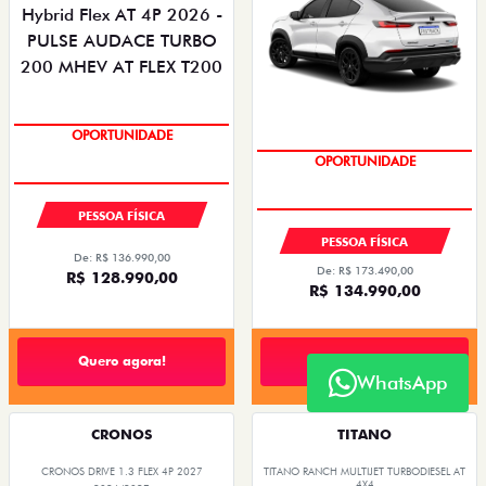
OPORTUNIDADE
OPORTUNIDADE
PESSOA FÍSICA
PESSOA FÍSICA
De: R$ 136.990,00
De: R$ 173.490,00
R$ 128.990,00
R$ 134.990,00
Quero agora!
Quero agora!
WhatsApp
CRONOS
TITANO
CRONOS DRIVE 1.3 FLEX 4P 2027
TITANO RANCH MULTIJET TURBODIESEL AT
4X4