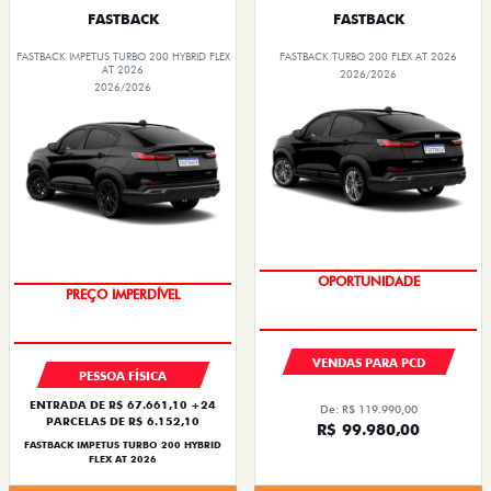
FASTBACK
FASTBACK
FASTBACK IMPETUS TURBO 200 HYBRID FLEX
FASTBACK TURBO 200 FLEX AT 2026
AT 2026
2026/2026
2026/2026
OPORTUNIDADE
OPORTUNIDADE
VENDAS PARA PCD
PESSOA FÍSICA
ENTRADA DE R$ 67.661,10 +24
De: R$ 119.990,00
PARCELAS DE R$ 6.152,10
R$ 99.980,00
FASTBACK IMPETUS TURBO 200 HYBRID
FLEX AT 2026