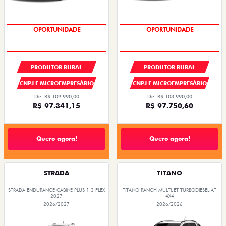
OPORTUNIDADE
CONDIÇÃO IMPERDÍVEL
PRODUTOR RURAL
PRODUTOR RURAL
CNPJ E MICROEMPRESÁRIO
CNPJ E MICROEMPRESÁRIO
De: R$ 109.990,00
De: R$ 103.990,00
R$ 97.341,15
R$ 97.750,60
Quero agora!
Quero agora!
STRADA
TITANO
STRADA ENDURANCE CABINE PLUS 1.3 FLEX
TITANO RANCH MULTIJET TURBODIESEL AT
2027
4X4
2026/2027
2026/2026