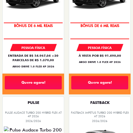
TAXA ZERO
TAXA ZERO
PESSOA FÍSICA
PESSOA FÍSICA
ENTRADA DE R$ 54.967,04 +30
À VISTA POR R$ 91.490,00
PARCELAS DE R$ 1.379,00
ARGO DRIVE 1.0 FLEX 4P 2026
ARGO DRIVE 1.0 FLEX 4P 2026
Quero agora!
Quero agora!
PULSE
FASTBACK
PULSE AUDACE TURBO 200 HYBRID FLEX AT
FASTBACK IMPETUS TURBO 200 HYBRID FLEX
4P 2026
AT 2026
2026/2026
2026/2026