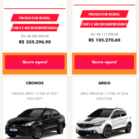
PRODUTOR RURAL
PRODUTOR RURAL
CNPJ E MICROEMPRESÁRIO
CNPJ E MICROEMPRESÁRIO
De: R$ 111.990,00
De: R$ 290.490,00
R$ 105.270,60
R$ 235.296,90
Quero agora!
Quero agora!
CRONOS
ARGO
CRONOS DRIVE 1.0 FLEX 4P 2027
ARGO TREKKING 1.3 FLEX 4P 2026
2026/2027
2026/2026