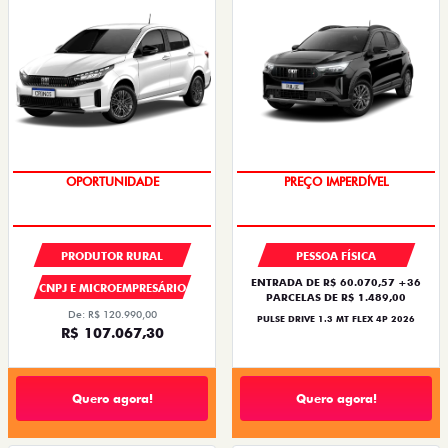
OPORTUNIDADE
OPORTUNIDADE
PRODUTOR RURAL
PESSOA FÍSICA
ENTRADA DE R$ 60.070,57 +36
CNPJ E MICROEMPRESÁRIO
PARCELAS DE R$ 1.489,00
De: R$ 120.990,00
PULSE DRIVE 1.3 MT FLEX 4P 2026
R$ 107.067,30
Quero agora!
Quero agora!