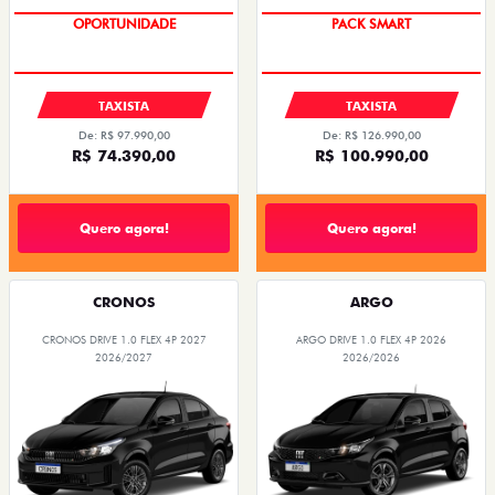
OPORTUNIDADE
PACK SMART
TAXISTA
TAXISTA
De: R$ 97.990,00
De: R$ 126.990,00
R$ 74.390,00
R$ 100.990,00
Quero agora!
Quero agora!
CRONOS
ARGO
CRONOS DRIVE 1.0 FLEX 4P 2027
ARGO DRIVE 1.0 FLEX 4P 2026
2026/2027
2026/2026