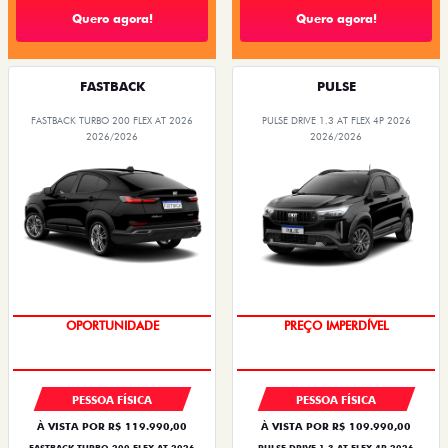
Quero agora!
Quero agora!
FASTBACK
PULSE
FASTBACK TURBO 200 FLEX AT 2026
PULSE DRIVE 1.3 AT FLEX 4P 2026
2026/2026
2026/2026
OPORTUNIDADE
O SUV AUTOMÁTICO MAIS
BARATO DO BRASIL
PESSOA FÍSICA
PESSOA FÍSICA
À VISTA POR R$ 119.990,00
À VISTA POR R$ 109.990,00