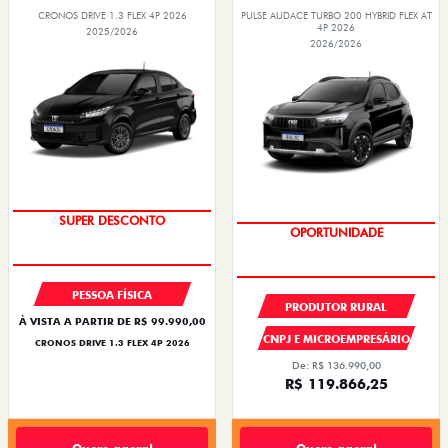
CRONOS DRIVE 1.3 FLEX 4P 2026
PULSE AUDACE TURBO 200 HYBRID FLEX AT
4P 2026
2025/2026
2026/2026
BÔNUS DE ATÉ R$ 14 MIL
OPORTUNIDADE
PESSOA FÍSICA
PRODUTOR RURAL
À VISTA A PARTIR DE R$ 99.990,00
CNPJ E MICROEMPRESÁRIO
CRONOS DRIVE 1.3 FLEX 4P 2026
De: R$ 136.990,00
R$ 119.866,25