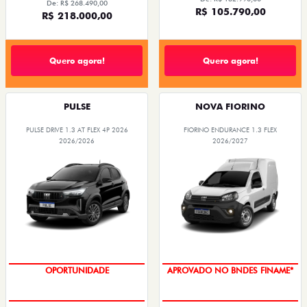
De: R$ 268.490,00
R$ 105.790,00
R$ 218.000,00
Quero agora!
Quero agora!
PULSE
NOVA FIORINO
PULSE DRIVE 1.3 AT FLEX 4P 2026
FIORINO ENDURANCE 1.3 FLEX
2026/2026
2026/2027
OPORTUNIDADE
APROVADO NO BNDES FINAME*