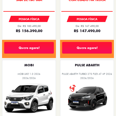
PESSOA FÍSICA
PESSOA FÍSICA
De: R$ 183.490,00
De: R$ 167.490,00
R$ 156.390,00
R$ 147.490,00
Quero agora!
Quero agora!
MOBI
PULSE ABARTH
MOBI LIKE 1.0 2026
PULSE ABARTH TURBO 270 FLEX AT 4P 2026
2026/2026
2026/2026