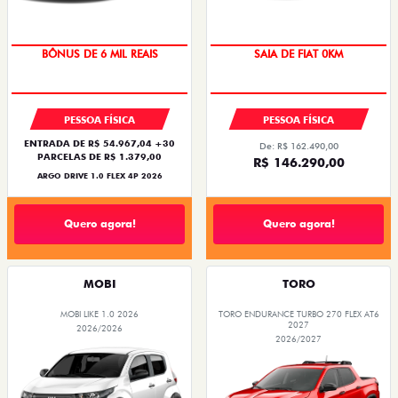
TAXA ZERO
OPORTUNIDADE
PESSOA FÍSICA
PESSOA FÍSICA
ENTRADA DE R$ 54.967,04 +30
De: R$ 162.490,00
PARCELAS DE R$ 1.379,00
R$ 146.290,00
ARGO DRIVE 1.0 FLEX 4P 2026
Quero agora!
Quero agora!
MOBI
TORO
MOBI LIKE 1.0 2026
TORO ENDURANCE TURBO 270 FLEX AT6
2027
2026/2026
2026/2027