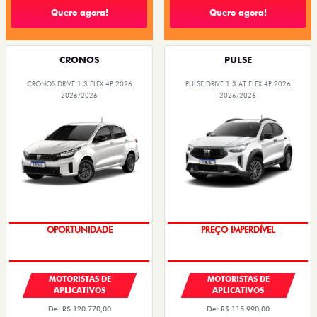
Quero agora!
Quero agora!
CRONOS
PULSE
CRONOS DRIVE 1.3 FLEX 4P 2026
PULSE DRIVE 1.3 AT FLEX 4P 2026
2026/2026
2026/2026
OPORTUNIDADE
PREÇO IMPERDÍVEL
MOTORISTAS DE
MOTORISTAS DE
APLICATIVOS
APLICATIVOS
De: R$ 120.770,00
De: R$ 115.990,00