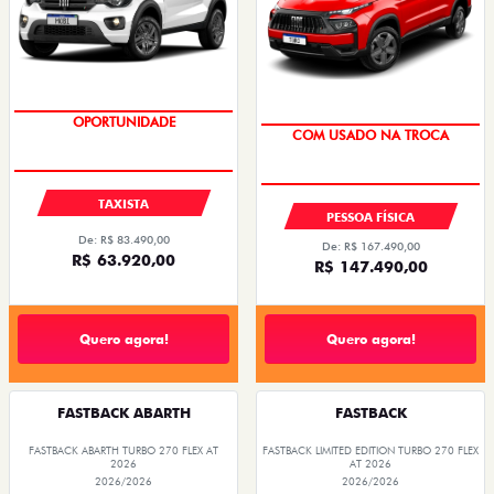
OPORTUNIDADE
OPORTUNIDADE
TAXISTA
PESSOA FÍSICA
De: R$ 83.490,00
De: R$ 167.490,00
R$ 63.920,00
R$ 147.490,00
Quero agora!
Quero agora!
FASTBACK ABARTH
FASTBACK
FASTBACK ABARTH TURBO 270 FLEX AT
FASTBACK LIMITED EDITION TURBO 270 FLEX
2026
AT 2026
2026/2026
2026/2026