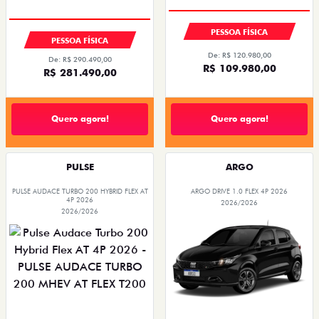
PESSOA FÍSICA
PESSOA FÍSICA
De: R$ 120.980,00
De: R$ 290.490,00
R$ 109.980,00
R$ 281.490,00
Quero agora!
Quero agora!
PULSE
ARGO
PULSE AUDACE TURBO 200 HYBRID FLEX AT
ARGO DRIVE 1.0 FLEX 4P 2026
4P 2026
2026/2026
2026/2026