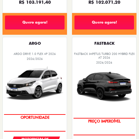
R$ 103.191,40
R$ 102.071,20
Quero agora!
Quero agora!
ARGO
FASTBACK
ARGO DRIVE 1.0 FLEX 4P 2026
FASTBACK IMPETUS TURBO 200 HYBRID FLEX
AT 2026
2026/2026
2026/2026
OPORTUNIDADE
OPORTUNIDADE
MOTORISTAS DE