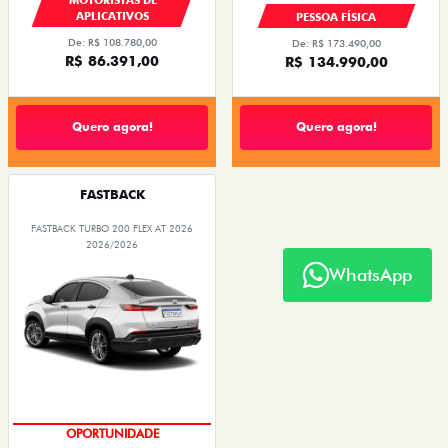
APLICATIVOS
PESSOA FÍSICA
De: R$ 108.780,00
De: R$ 173.490,00
R$ 86.391,00
R$ 134.990,00
Quero agora!
Quero agora!
FASTBACK
FASTBACK TURBO 200 FLEX AT 2026
2026/2026
WhatsApp
OPORTUNIDADE