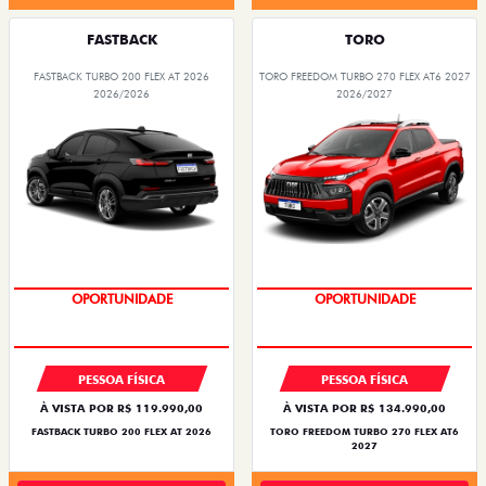
FASTBACK
TORO
FASTBACK TURBO 200 FLEX AT 2026
TORO FREEDOM TURBO 270 FLEX AT6 2027
2026/2026
2026/2027
OPORTUNIDADE
SUPERVALORIZAÇÃO DO USADO
PESSOA FÍSICA
PESSOA FÍSICA
À VISTA POR R$ 119.990,00
À VISTA POR R$ 134.990,00
FASTBACK TURBO 200 FLEX AT 2026
TORO FREEDOM TURBO 270 FLEX AT6
2027