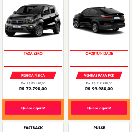
PREÇO IMPERDÍVEL
OPORTUNIDADE
PESSOA FÍSICA
VENDAS PARA PCD
De: R$ 85.490,00
De: R$ 119.990,00
R$ 72.790,00
R$ 99.980,00
Quero agora!
Quero agora!
FASTBACK
PULSE