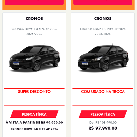
CRONOS
CRONOS
CRONOS DRIVE 1.3 FLEX 4P 2026
CRONOS DRIVE 1.0 FLEX 4P 2026
2025/2026
2025/2026
BÔNUS DE ATÉ R$ 14 MIL
SUPER DESCONTO
PESSOA FÍSICA
PESSOA FÍSICA
À VISTA A PARTIR DE R$ 99.990,00
De: R$ 108.990,00
R$ 97.990,00
CRONOS DRIVE 1.3 FLEX 4P 2026