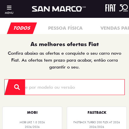
MENU
TODOS
PESSOA FÍSICA
VENDAS PA
As melhores ofertas Fiat
Confira abaixo as ofertas e conquiste o seu carro novo
Fiat. As ofertas tem prazo para acabar, então corra
garantir o seu.
MOBI
FASTBACK
MOBI LIKE 1.0 2026
FASTBACK TURBO 200 FLEX AT 2026
2026/2026
2026/2026