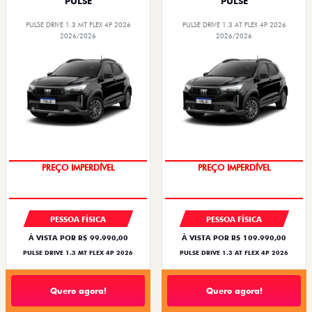
PULSE
PULSE
PULSE DRIVE 1.3 MT FLEX 4P 2026
PULSE DRIVE 1.3 AT FLEX 4P 2026
2026/2026
2026/2026
OPORTUNIDADE
O SUV AUTOMÁTICO MAIS
BARATO DO BRASIL
PESSOA FÍSICA
PESSOA FÍSICA
À VISTA POR R$ 99.990,00
À VISTA POR R$ 109.990,00
PULSE DRIVE 1.3 MT FLEX 4P 2026
PULSE DRIVE 1.3 AT FLEX 4P 2026
Quero agora!
Quero agora!