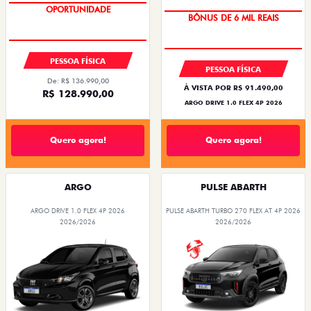
OPORTUNIDADE
TAXA ZERO
PESSOA FÍSICA
PESSOA FÍSICA
De: R$ 136.990,00
À VISTA POR R$ 91.490,00
R$ 128.990,00
ARGO DRIVE 1.0 FLEX 4P 2026
Quero agora!
Quero agora!
ARGO
PULSE ABARTH
ARGO DRIVE 1.0 FLEX 4P 2026
PULSE ABARTH TURBO 270 FLEX AT 4P 2026
2026/2026
2026/2026