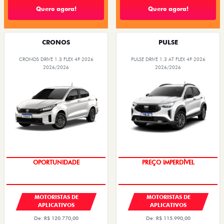
Quero agora!
Quero agora!
CRONOS
PULSE
CRONOS DRIVE 1.3 FLEX 4P 2026
PULSE DRIVE 1.3 AT FLEX 4P 2026
2026/2026
2026/2026
OPORTUNIDADE
PREÇO IMPERDÍVEL
MOTORISTAS DE
MOTORISTAS DE
APLICATIVOS
APLICATIVOS
De: R$ 120.770,00
De: R$ 115.990,00