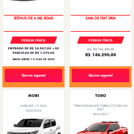
TAXA ZERO
OPORTUNIDADE
BÔNUS DE 6 MIL REAIS
SAIA DE FIAT 0KM
PESSOA FÍSICA
PESSOA FÍSICA
ENTRADA DE R$ 54.967,04 +30
De: R$ 162.490,00
PARCELAS DE R$ 1.379,00
R$ 146.290,00
ARGO DRIVE 1.0 FLEX 4P 2026
Quero agora!
Quero agora!
MOBI
TORO
MOBI LIKE 1.0 2026
TORO ENDURANCE TURBO 270 FLEX AT6
2027
2026/2026
2026/2027