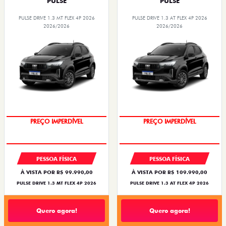
PULSE
PULSE
PULSE DRIVE 1.3 MT FLEX 4P 2026
PULSE DRIVE 1.3 AT FLEX 4P 2026
2026/2026
2026/2026
OPORTUNIDADE
O SUV AUTOMÁTICO MAIS
BARATO DO BRASIL
PREÇO IMPERDÍVEL
PREÇO IMPERDÍVEL
PESSOA FÍSICA
PESSOA FÍSICA
À VISTA POR R$ 99.990,00
À VISTA POR R$ 109.990,00
PULSE DRIVE 1.3 MT FLEX 4P 2026
PULSE DRIVE 1.3 AT FLEX 4P 2026
Quero agora!
Quero agora!