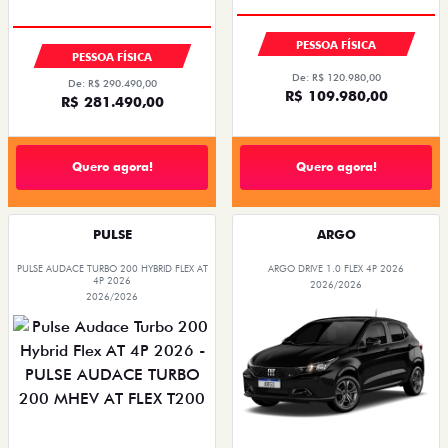
OPORTUNIDADE
PESSOA FÍSICA
PESSOA FÍSICA
De: R$ 120.980,00
De: R$ 290.490,00
R$ 109.980,00
R$ 281.490,00
Quero agora!
Quero agora!
PULSE
ARGO
PULSE AUDACE TURBO 200 HYBRID FLEX AT
ARGO DRIVE 1.0 FLEX 4P 2026
4P 2026
2026/2026
2026/2026