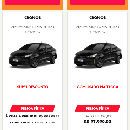
CRONOS
CRONOS
CRONOS DRIVE 1.3 FLEX 4P 2026
CRONOS DRIVE 1.0 FLEX 4P 2026
2025/2026
2025/2026
BÔNUS DE ATÉ R$ 14 MIL
SUPER DESCONTO
SUPER DESCONTO
COM USADO NA TROCA
PESSOA FÍSICA
PESSOA FÍSICA
À VISTA A PARTIR DE R$ 99.990,00
De: R$ 108.990,00
R$ 97.990,00
CRONOS DRIVE 1.3 FLEX 4P 2026