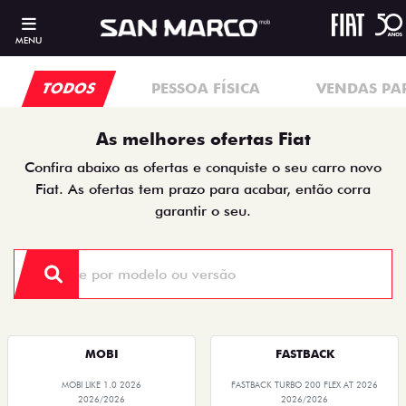
MENU
TODOS
PESSOA FÍSICA
VENDAS PA
As melhores ofertas Fiat
Confira abaixo as ofertas e conquiste o seu carro novo
Fiat. As ofertas tem prazo para acabar, então corra
garantir o seu.
MOBI
FASTBACK
MOBI LIKE 1.0 2026
FASTBACK TURBO 200 FLEX AT 2026
2026/2026
2026/2026