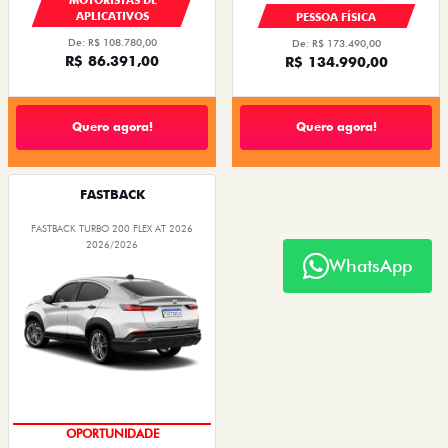
APLICATIVOS
PESSOA FÍSICA
De: R$ 108.780,00
De: R$ 173.490,00
R$ 86.391,00
R$ 134.990,00
Quero agora!
Quero agora!
FASTBACK
FASTBACK TURBO 200 FLEX AT 2026
2026/2026
WhatsApp
OPORTUNIDADE