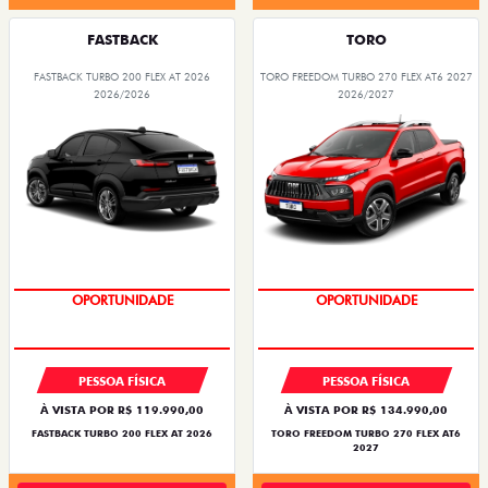
FASTBACK
TORO
FASTBACK TURBO 200 FLEX AT 2026
TORO FREEDOM TURBO 270 FLEX AT6 2027
2026/2026
2026/2027
OPORTUNIDADE
SUPERVALORIZAÇÃO DO USADO
OPORTUNIDADE
PESSOA FÍSICA
PESSOA FÍSICA
À VISTA POR R$ 119.990,00
À VISTA POR R$ 134.990,00
FASTBACK TURBO 200 FLEX AT 2026
TORO FREEDOM TURBO 270 FLEX AT6
2027