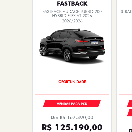
FASTBACK
FASTBACK AUDACE TURBO 200
STRA
HYBRID FLEX AT 2026
2026/2026
OPORTUNIDADE
VENDAS PARA PCD
De: R$ 167.490,00
R$ 125.190,00