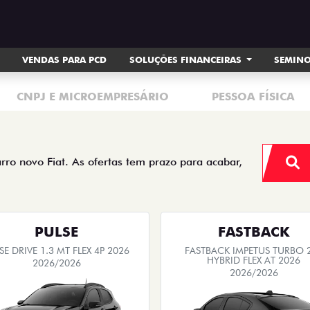
VENDAS PARA PCD
SOLUÇÕES FINANCEIRAS
SEMIN
CNPJ E MICROEMPRESÁRIO
PESSOA FÍSICA
arro novo Fiat. As ofertas tem prazo para acabar,
PULSE
FASTBACK
SE DRIVE 1.3 MT FLEX 4P 2026
FASTBACK IMPETUS TURBO 
HYBRID FLEX AT 2026
2026/2026
2026/2026