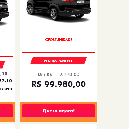
OPORTUNIDADE
VENDAS PARA PCD
,10
De: R$ 119.990,00
52,10
R$ 99.980,00
HYBRID
Quero agora!