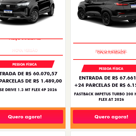
PREÇO IMPERDÍVEL
PREÇO IMPERDÍVEL
PESSOA FÍSICA
PESSOA FÍSICA
TRADA DE R$ 60.070,57
ENTRADA DE R$ 67.661
PARCELAS DE R$ 1.489,00
+24 PARCELAS DE R$ 6.1
SE DRIVE 1.3 MT FLEX 4P 2026
FASTBACK IMPETUS TURBO 200 
FLEX AT 2026
Quero agora!
Quero agora!