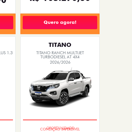
Quero agora!
TITANO
US 1.3
TITANO RANCH MULTIJET
TURBODIESEL AT 4X4
2026/2026
OPORTUNIDADE