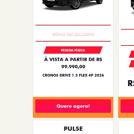
SUPER DESCONTO
PESSOA FÍSICA
À VISTA A PARTIR DE R$
99.990,00
CRONOS DRIVE 1.3 FLEX 4P 2026
R
Quero agora!
PULSE