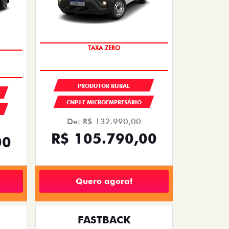
TAXA ZERO
PRODUTOR RURAL
CNPJ E MICROEMPRESÁRIO
De: R$ 132.990,00
R$ 105.790,00
00
Quero agora!
FASTBACK