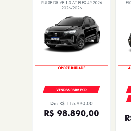
PULSE DRIVE 1.3 AT FLEX 4P 2026
FI
2026/2026
OPORTUNIDADE
A
VENDAS PARA PCD
De: R$ 115.990,00
R$ 98.890,00
R