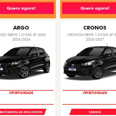
Quero agora!
Quero agora!
ARGO
CRONOS
RGO DRIVE 1.0 FLEX 4P 2026
CRONOS DRIVE 1.0 FLEX 4P 
2026/2026
2026/2027
OPORTUNIDADE
OPORTUNIDADE
MOTORISTAS DE APLICATIVOS
TAXISTA