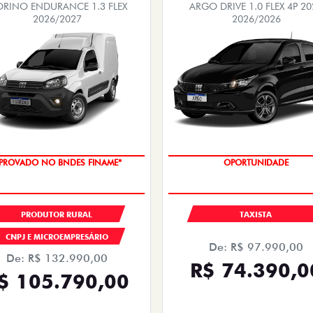
ORINO ENDURANCE 1.3 FLEX
ARGO DRIVE 1.0 FLEX 4P 20
2026/2027
2026/2026
PROVADO NO BNDES FINAME*
OPORTUNIDADE
PRODUTOR RURAL
TAXISTA
CNPJ E MICROEMPRESÁRIO
De: R$ 97.990,00
De: R$ 132.990,00
R$ 74.390,0
$ 105.790,00