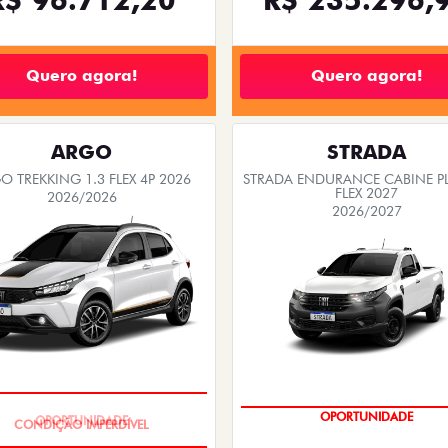
Quero agora!
Quero agora!
ARGO
STRADA
O TREKKING 1.3 FLEX 4P 2026
STRADA ENDURANCE CABINE PL
FLEX 2027
2026/2026
2026/2027
OPORTUNIDADE
OPORTUNIDADE