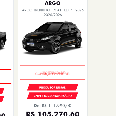
ARGO
ARGO TREKKING 1.3 AT FLEX 4P 2026
2026/2026
OPORTUNIDADE
PRODUTOR RURAL
CNPJ E MICROEMPRESÁRIO
De: R$ 111.990,00
R$ 105.270,60
90