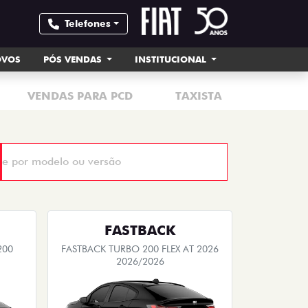
Telefones
OVOS
PÓS VENDAS
INSTITUCIONAL
VENDAS PARA PCD
TAXISTA
MOTORI
FASTBACK
200
FASTBACK TURBO 200 FLEX AT 2026
2026/2026