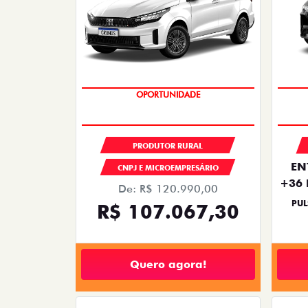
OPORTUNIDADE
PRODUTOR RURAL
EN
CNPJ E MICROEMPRESÁRIO
+36 
De: R$ 120.990,00
PUL
R$ 107.067,30
Quero agora!