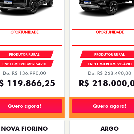
OPORTUNIDADE
OPORTUNIDADE
PRODUTOR RURAL
PRODUTOR RURAL
CNPJ E MICROEMPRESÁRIO
CNPJ E MICROEMPRESÁRIO
De: R$ 136.990,00
De: R$ 268.490,00
$ 119.866,25
R$ 218.000,
Quero agora!
Quero agora!
NOVA FIORINO
ARGO