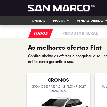
OFERTAS
NOVOS
VENDAS DIRETAS
TODOS
PRODUTOR RURAL
As melhores ofertas Fiat
Confira abaixo as ofertas e conquiste o seu c
então corra garantir o seu.
CRONOS
CRONOS DRIVE 1.3 AT FLEX 4P 2027
PUL
2026/2027