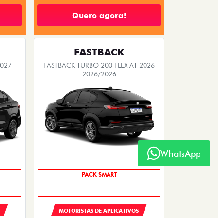
Quero agora!
FASTBACK
2027
FASTBACK TURBO 200 FLEX AT 2026
2026/2026
WhatsApp
PACK SMART
MOTORISTAS DE APLICATIVOS