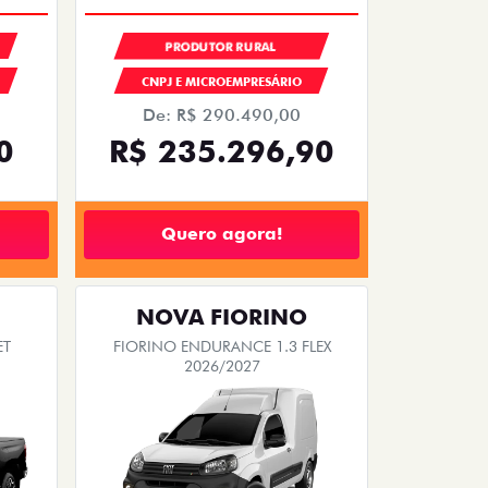
PRODUTOR RURAL
CNPJ E MICROEMPRESÁRIO
De: R$ 290.490,00
0
R$ 235.296,90
Quero agora!
NOVA FIORINO
ET
FIORINO ENDURANCE 1.3 FLEX
2026/2027