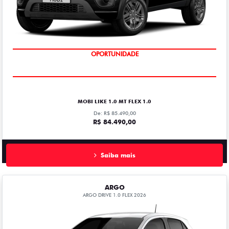
OPORTUNIDADE
MOBI LIKE 1.0 MT FLEX 1.0
De: R$ 85.490,00
R$ 84.490,00
Saiba mais
ARGO
ARGO DRIVE 1.0 FLEX 2026