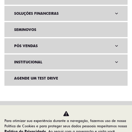
SOLUÇÕES FINANCEIRAS
SEMINOVOS
PÓS VENDAS
INSTITUCIONAL
AGENDE UM TEST DRIVE
Para otimizar sua experiência durante a navegação, fazemos uso de nossa
Política de Cookies e para proteger seus dados pessoais respeitamos nossa
Política de Privacidade
. Ao seguir com a navegação e visita você