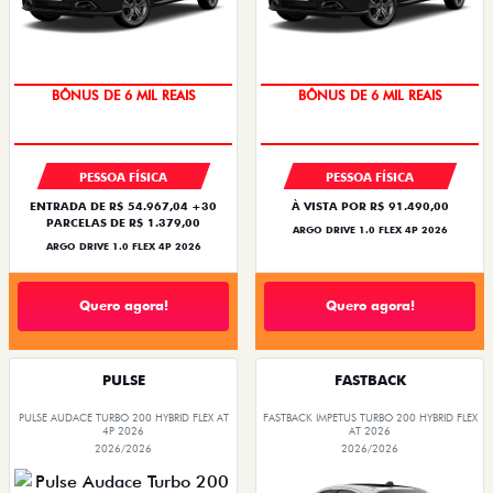
TAXA ZERO
TAXA ZERO
PESSOA FÍSICA
PESSOA FÍSICA
ENTRADA DE R$ 54.967,04 +30
À VISTA POR R$ 91.490,00
PARCELAS DE R$ 1.379,00
ARGO DRIVE 1.0 FLEX 4P 2026
ARGO DRIVE 1.0 FLEX 4P 2026
Quero agora!
Quero agora!
PULSE
FASTBACK
PULSE AUDACE TURBO 200 HYBRID FLEX AT
FASTBACK IMPETUS TURBO 200 HYBRID FLEX
4P 2026
AT 2026
2026/2026
2026/2026