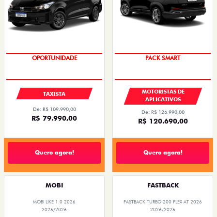
OPORTUNIDADE
PACK SMART
MOTORISTAS DE
TAXISTA
APLICATIVOS
De: R$ 109.990,00
De: R$ 126.990,00
R$ 79.990,00
R$ 120.690,00
Quero agora!
Quero agora!
MOBI
FASTBACK
MOBI LIKE 1.0 2026
FASTBACK TURBO 200 FLEX AT 2026
2026/2026
2026/2026