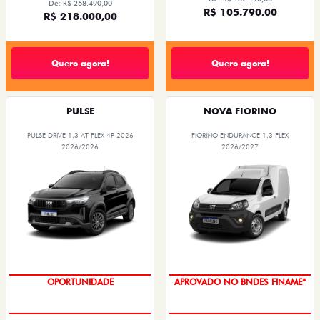
De: R$ 268.490,00
R$ 105.790,00
R$ 218.000,00
Quero agora!
Quero agora!
PULSE
NOVA FIORINO
PULSE DRIVE 1.3 AT FLEX 4P 2026
FIORINO ENDURANCE 1.3 FLEX
2026/2026
2026/2027
OPORTUNIDADE
APROVADO NO BNDES FINAME*