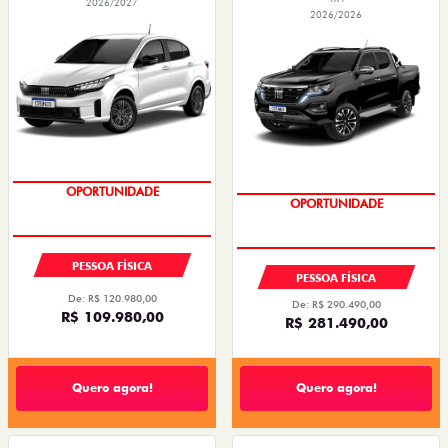
2026/2027
2026/2026
OPORTUNIDADE
CONDIÇÃO IMPERDÍVEL
PESSOA FÍSICA
PESSOA FÍSICA
De: R$ 120.980,00
De: R$ 290.490,00
R$ 109.980,00
R$ 281.490,00
Quero agora!
Quero agora!