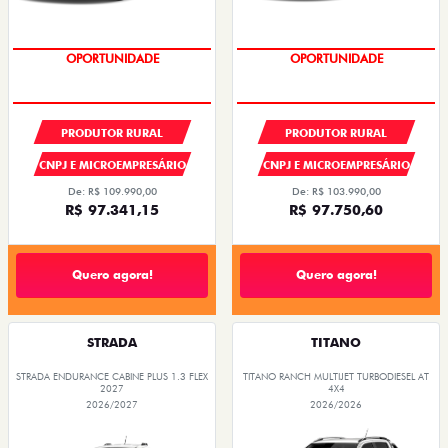
OPORTUNIDADE
CONDIÇÃO IMPERDÍVEL
PRODUTOR RURAL
PRODUTOR RURAL
CNPJ E MICROEMPRESÁRIO
CNPJ E MICROEMPRESÁRIO
De: R$ 109.990,00
De: R$ 103.990,00
R$ 97.341,15
R$ 97.750,60
Quero agora!
Quero agora!
STRADA
TITANO
STRADA ENDURANCE CABINE PLUS 1.3 FLEX
TITANO RANCH MULTIJET TURBODIESEL AT
2027
4X4
2026/2027
2026/2026