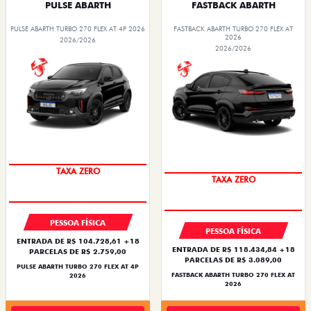
PULSE ABARTH
FASTBACK ABARTH
PULSE ABARTH TURBO 270 FLEX AT 4P 2026
FASTBACK ABARTH TURBO 270 FLEX AT
2026
2026/2026
2026/2026
SAIA DE FIAT 0KM
SAIA DE FIAT 0KM
PESSOA FÍSICA
PESSOA FÍSICA
ENTRADA DE R$ 104.728,61 +18
ENTRADA DE R$ 118.434,84 +18
PARCELAS DE R$ 2.759,00
PARCELAS DE R$ 3.089,00
PULSE ABARTH TURBO 270 FLEX AT 4P
FASTBACK ABARTH TURBO 270 FLEX AT
2026
2026