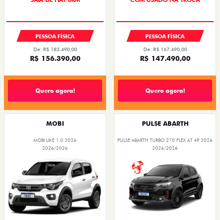
PREÇO IMPERDÍVEL
PESSOA FÍSICA
PESSOA FÍSICA
De: R$ 183.490,00
De: R$ 167.490,00
R$ 156.390,00
R$ 147.490,00
Quero agora!
Quero agora!
MOBI
PULSE ABARTH
MOBI LIKE 1.0 2026
PULSE ABARTH TURBO 270 FLEX AT 4P 2026
2026/2026
2026/2026