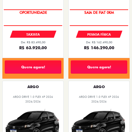
OPORTUNIDADE
OPORTUNIDADE
TAXISTA
PESSOA FÍSICA
De: R$ 83.490,00
De: R$ 162.490,00
R$ 63.920,00
R$ 146.290,00
Quero agora!
Quero agora!
ARGO
ARGO
ARGO DRIVE 1.0 FLEX 4P 2026
ARGO DRIVE 1.0 FLEX 4P 2026
2026/2026
2026/2026