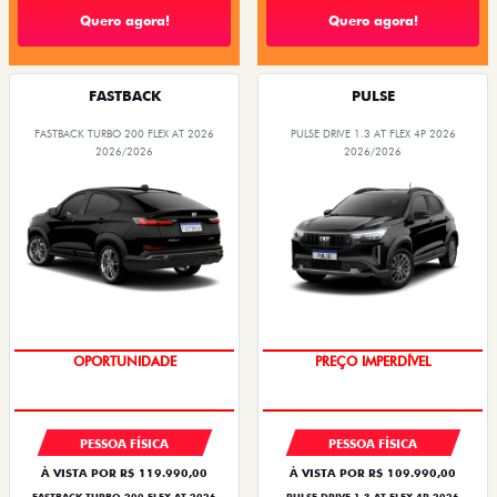
Quero agora!
Quero agora!
FASTBACK
PULSE
FASTBACK TURBO 200 FLEX AT 2026
PULSE DRIVE 1.3 AT FLEX 4P 2026
2026/2026
2026/2026
OPORTUNIDADE
O SUV AUTOMÁTICO MAIS
BARATO DO BRASIL
PESSOA FÍSICA
PESSOA FÍSICA
À VISTA POR R$ 119.990,00
À VISTA POR R$ 109.990,00