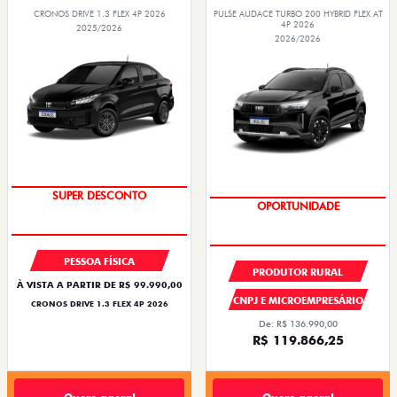
CRONOS DRIVE 1.3 FLEX 4P 2026
PULSE AUDACE TURBO 200 HYBRID FLEX AT
4P 2026
2025/2026
2026/2026
BÔNUS DE ATÉ R$ 14 MIL
OPORTUNIDADE
PESSOA FÍSICA
PRODUTOR RURAL
À VISTA A PARTIR DE R$ 99.990,00
CNPJ E MICROEMPRESÁRIO
CRONOS DRIVE 1.3 FLEX 4P 2026
De: R$ 136.990,00
R$ 119.866,25