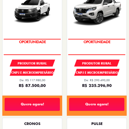
OPORTUNIDADE
CONDIÇÃO IMPERDÍVEL
PRODUTOR RURAL
PRODUTOR RURAL
CNPJ E MICROEMPRESÁRIO
CNPJ E MICROEMPRESÁRIO
De: R$ 117.980,00
De: R$ 290.490,00
R$ 87.500,00
R$ 235.296,90
Quero agora!
Quero agora!
CRONOS
PULSE