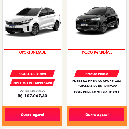
OPORTUNIDADE
OPORTUNIDADE
PRODUTOR RURAL
PESSOA FÍSICA
ENTRADA DE R$ 60.070,57 +36
CNPJ E MICROEMPRESÁRIO
PARCELAS DE R$ 1.489,00
De: R$ 120.990,00
PULSE DRIVE 1.3 MT FLEX 4P 2026
R$ 107.067,30
Quero agora!
Quero agora!