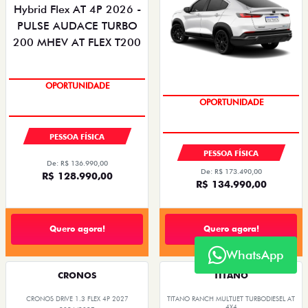
OPORTUNIDADE
OPORTUNIDADE
PESSOA FÍSICA
PESSOA FÍSICA
De: R$ 136.990,00
De: R$ 173.490,00
R$ 128.990,00
R$ 134.990,00
Quero agora!
Quero agora!
WhatsApp
CRONOS
TITANO
CRONOS DRIVE 1.3 FLEX 4P 2027
TITANO RANCH MULTIJET TURBODIESEL AT
4X4