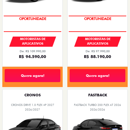
OPORTUNIDADE
OPORTUNIDADE
MOTORISTAS DE
MOTORISTAS DE
APLICATIVOS
APLICATIVOS
De: R$ 109.990,00
De: R$ 97.990,00
R$ 94.590,00
R$ 88.190,00
Quero agora!
Quero agora!
CRONOS
FASTBACK
CRONOS DRIVE 1.0 FLEX 4P 2027
FASTBACK TURBO 200 FLEX AT 2026
2026/2027
2026/2026