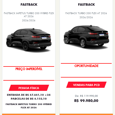
FASTBACK
FASTBACK
FASTBACK IMPETUS TURBO 200 HYBRID FLEX
FASTBACK TURBO 200 FLEX AT 2026
AT 2026
2026/2026
2026/2026
OPORTUNIDADE
OPORTUNIDADE
VENDAS PARA PCD
PESSOA FÍSICA
ENTRADA DE R$ 67.661,10 +24
De: R$ 119.990,00
PARCELAS DE R$ 6.152,10
R$ 99.980,00
FASTBACK IMPETUS TURBO 200 HYBRID
FLEX AT 2026