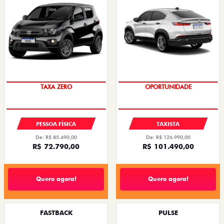
PREÇO IMPERDÍVEL
OPORTUNIDADE
PESSOA FÍSICA
TAXISTA
De: R$ 85.490,00
De: R$ 126.990,00
R$ 72.790,00
R$ 101.490,00
Quero agora!
Quero agora!
FASTBACK
PULSE