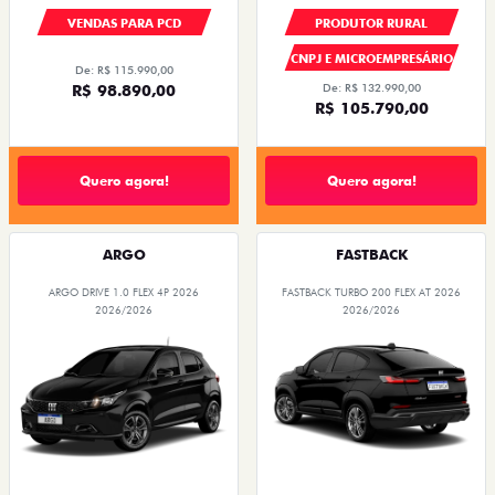
VENDAS PARA PCD
PRODUTOR RURAL
CNPJ E MICROEMPRESÁRIO
De: R$ 115.990,00
R$ 98.890,00
De: R$ 132.990,00
R$ 105.790,00
Quero agora!
Quero agora!
ARGO
FASTBACK
ARGO DRIVE 1.0 FLEX 4P 2026
FASTBACK TURBO 200 FLEX AT 2026
2026/2026
2026/2026