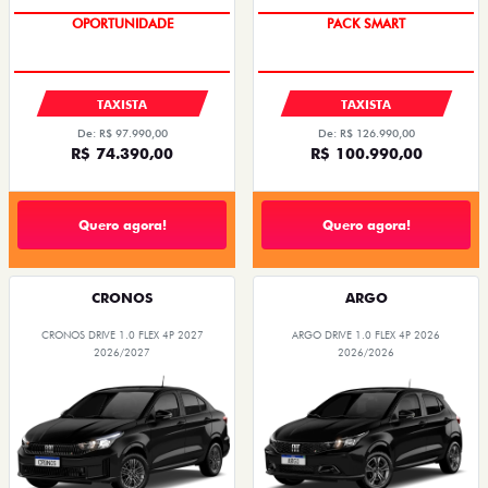
OPORTUNIDADE
PACK SMART
TAXISTA
TAXISTA
De: R$ 97.990,00
De: R$ 126.990,00
R$ 74.390,00
R$ 100.990,00
Quero agora!
Quero agora!
CRONOS
ARGO
CRONOS DRIVE 1.0 FLEX 4P 2027
ARGO DRIVE 1.0 FLEX 4P 2026
2026/2027
2026/2026