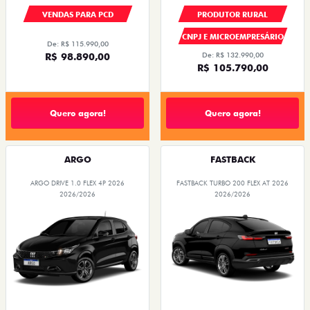
VENDAS PARA PCD
PRODUTOR RURAL
CNPJ E MICROEMPRESÁRIO
De: R$ 115.990,00
R$ 98.890,00
De: R$ 132.990,00
R$ 105.790,00
Quero agora!
Quero agora!
ARGO
FASTBACK
ARGO DRIVE 1.0 FLEX 4P 2026
FASTBACK TURBO 200 FLEX AT 2026
2026/2026
2026/2026