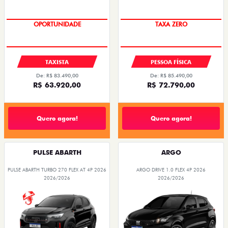
OPORTUNIDADE
PREÇO IMPERDÍVEL
TAXISTA
PESSOA FÍSICA
De: R$ 83.490,00
De: R$ 85.490,00
R$ 63.920,00
R$ 72.790,00
Quero agora!
Quero agora!
PULSE ABARTH
ARGO
PULSE ABARTH TURBO 270 FLEX AT 4P 2026
ARGO DRIVE 1.0 FLEX 4P 2026
2026/2026
2026/2026