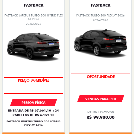
FASTBACK
FASTBACK
FASTBACK IMPETUS TURBO 200 HYBRID FLEX
FASTBACK TURBO 200 FLEX AT 2026
AT 2026
2026/2026
2026/2026
OPORTUNIDADE
VENDAS PARA PCD
PESSOA FÍSICA
ENTRADA DE R$ 67.661,10 +24
De: R$ 119.990,00
PARCELAS DE R$ 6.152,10
R$ 99.980,00
FASTBACK IMPETUS TURBO 200 HYBRID
FLEX AT 2026