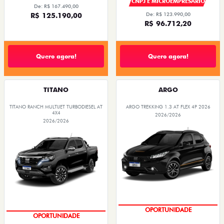
CNPJ E MICROEMPRESÁRIO
De: R$ 167.490,00
R$ 125.190,00
De: R$ 123.990,00
R$ 96.712,20
Quero agora!
Quero agora!
TITANO
ARGO
TITANO RANCH MULTIJET TURBODIESEL AT
ARGO TREKKING 1.3 AT FLEX 4P 2026
4X4
2026/2026
2026/2026