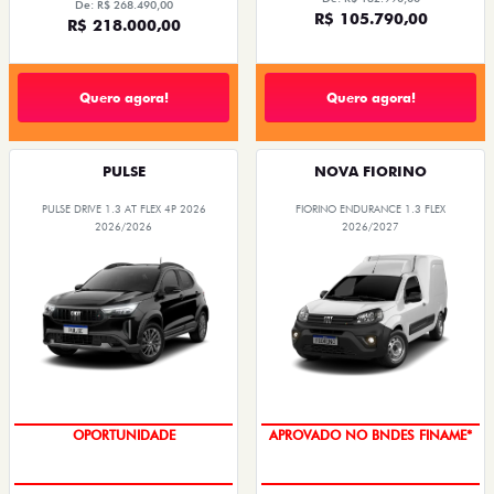
De: R$ 268.490,00
R$ 105.790,00
R$ 218.000,00
Quero agora!
Quero agora!
PULSE
NOVA FIORINO
PULSE DRIVE 1.3 AT FLEX 4P 2026
FIORINO ENDURANCE 1.3 FLEX
2026/2026
2026/2027
OPORTUNIDADE
APROVADO NO BNDES FINAME*