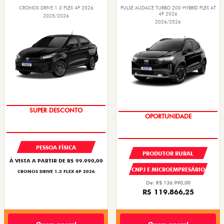
CRONOS DRIVE 1.3 FLEX 4P 2026
PULSE AUDACE TURBO 200 HYBRID FLEX AT
4P 2026
2025/2026
2026/2026
BÔNUS DE ATÉ R$ 14 MIL
OPORTUNIDADE
PESSOA FÍSICA
PRODUTOR RURAL
À VISTA A PARTIR DE R$ 99.990,00
CNPJ E MICROEMPRESÁRIO
CRONOS DRIVE 1.3 FLEX 4P 2026
De: R$ 136.990,00
R$ 119.866,25