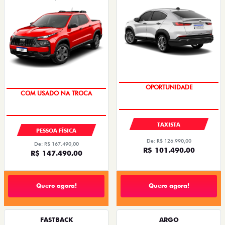
OPORTUNIDADE
OPORTUNIDADE
TAXISTA
PESSOA FÍSICA
De: R$ 126.990,00
De: R$ 167.490,00
R$ 101.490,00
R$ 147.490,00
Quero agora!
Quero agora!
FASTBACK
ARGO