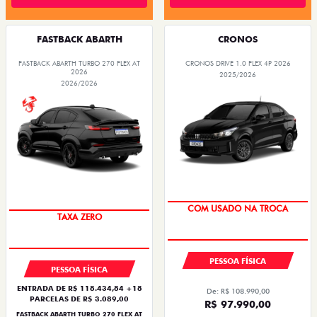
FASTBACK ABARTH
CRONOS
FASTBACK ABARTH TURBO 270 FLEX AT
CRONOS DRIVE 1.0 FLEX 4P 2026
2026
2025/2026
2026/2026
SUPER DESCONTO
SAIA DE FIAT 0KM
PESSOA FÍSICA
PESSOA FÍSICA
ENTRADA DE R$ 118.434,84 +18
De: R$ 108.990,00
PARCELAS DE R$ 3.089,00
R$ 97.990,00
FASTBACK ABARTH TURBO 270 FLEX AT