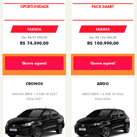
OPORTUNIDADE
PACK SMART
TAXISTA
TAXISTA
De: R$ 97.990,00
De: R$ 126.990,00
R$ 74.390,00
R$ 100.990,00
Quero agora!
Quero agora!
CRONOS
ARGO
CRONOS DRIVE 1.0 FLEX 4P 2027
ARGO DRIVE 1.0 FLEX 4P 2026
2026/2027
2026/2026