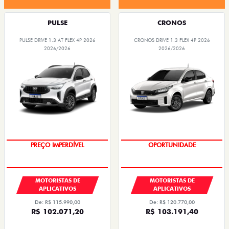
PULSE
CRONOS
PULSE DRIVE 1.3 AT FLEX 4P 2026
CRONOS DRIVE 1.3 FLEX 4P 2026
2026/2026
2026/2026
PREÇO IMPERDÍVEL
OPORTUNIDADE
MOTORISTAS DE
MOTORISTAS DE
APLICATIVOS
APLICATIVOS
De: R$ 115.990,00
De: R$ 120.770,00
R$ 102.071,20
R$ 103.191,40