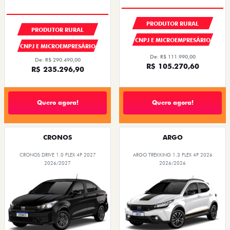
PRODUTOR RURAL
PRODUTOR RURAL
CNPJ E MICROEMPRESÁRIO
CNPJ E MICROEMPRESÁRIO
De: R$ 111.990,00
De: R$ 290.490,00
R$ 105.270,60
R$ 235.296,90
Quero agora!
Quero agora!
CRONOS
ARGO
CRONOS DRIVE 1.0 FLEX 4P 2027
ARGO TREKKING 1.3 FLEX 4P 2026
2026/2027
2026/2026