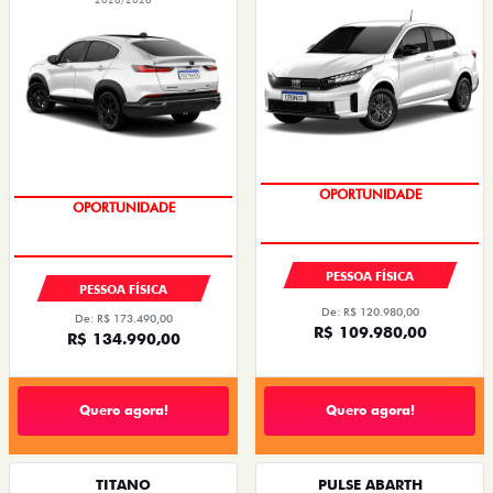
OPORTUNIDADE
OPORTUNIDADE
PESSOA FÍSICA
PESSOA FÍSICA
De: R$ 120.980,00
De: R$ 173.490,00
R$ 109.980,00
R$ 134.990,00
Quero agora!
Quero agora!
TITANO
PULSE ABARTH