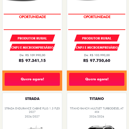
OPORTUNIDADE
PRODUTOR RURAL
PRODUTOR RURAL
CNPJ E MICROEMPRESÁRIO
CNPJ E MICROEMPRESÁRIO
De: R$ 109.990,00
De: R$ 103.990,00
R$ 97.341,15
R$ 97.750,60
Quero agora!
Quero agora!
STRADA
TITANO
STRADA ENDURANCE CABINE PLUS 1.3 FLEX
TITANO RANCH MULTIJET TURBODIESEL AT
2027
4X4
2026/2027
2026/2026