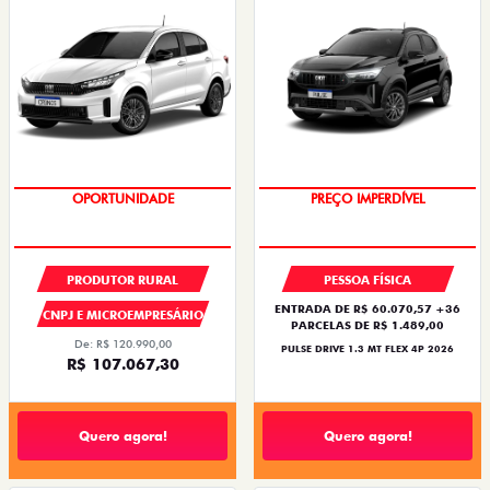
OPORTUNIDADE
OPORTUNIDADE
PRODUTOR RURAL
PESSOA FÍSICA
ENTRADA DE R$ 60.070,57 +36
CNPJ E MICROEMPRESÁRIO
PARCELAS DE R$ 1.489,00
De: R$ 120.990,00
PULSE DRIVE 1.3 MT FLEX 4P 2026
R$ 107.067,30
Quero agora!
Quero agora!