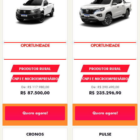
OPORTUNIDADE
PRODUTOR RURAL
PRODUTOR RURAL
CNPJ E MICROEMPRESÁRIO
CNPJ E MICROEMPRESÁRIO
De: R$ 117.980,00
De: R$ 290.490,00
R$ 87.500,00
R$ 235.296,90
Quero agora!
Quero agora!
CRONOS
PULSE