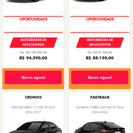
OPORTUNIDADE
OPORTUNIDADE
MOTORISTAS DE
MOTORISTAS DE
APLICATIVOS
APLICATIVOS
De: R$ 109.990,00
De: R$ 97.990,00
R$ 94.590,00
R$ 88.190,00
Quero agora!
Quero agora!
CRONOS
FASTBACK
CRONOS DRIVE 1.0 FLEX 4P 2027
FASTBACK TURBO 200 FLEX AT 2026
2026/2027
2026/2026