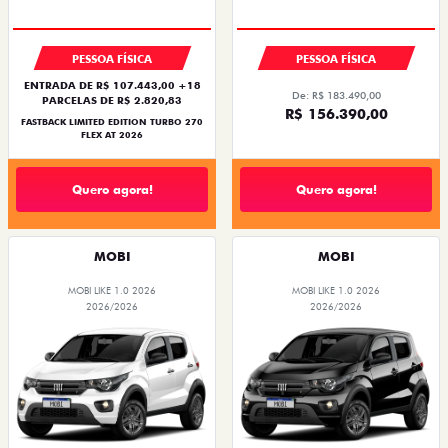
PESSOA FÍSICA
PESSOA FÍSICA
ENTRADA DE R$ 107.443,00 +18
De: R$ 183.490,00
PARCELAS DE R$ 2.820,83
R$ 156.390,00
FASTBACK LIMITED EDITION TURBO 270
FLEX AT 2026
Quero agora!
Quero agora!
MOBI
MOBI
MOBI LIKE 1.0 2026
MOBI LIKE 1.0 2026
2026/2026
2026/2026