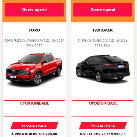
Quero agora!
Quero agora!
TORO
FASTBACK
TORO FREEDOM TURBO 270 FLEX AT6 2027
FASTBACK TURBO 200 FLEX AT 2026
2026/2027
2026/2026
OPORTUNIDADE
PESSOA FÍSICA
PESSOA FÍSICA
À VISTA POR R$ 134.990,00
À VISTA POR R$ 119.990,00