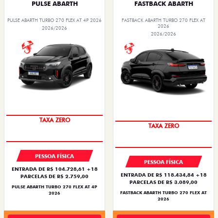
PULSE ABARTH
FASTBACK ABARTH
PULSE ABARTH TURBO 270 FLEX AT 4P 2026
FASTBACK ABARTH TURBO 270 FLEX AT
2026
2026/2026
2026/2026
SAIA DE FIAT 0KM
SAIA DE FIAT 0KM
PESSOA FÍSICA
PESSOA FÍSICA
ENTRADA DE R$ 104.728,61 +18
ENTRADA DE R$ 118.434,84 +18
PARCELAS DE R$ 2.759,00
PARCELAS DE R$ 3.089,00
PULSE ABARTH TURBO 270 FLEX AT 4P
FASTBACK ABARTH TURBO 270 FLEX AT
2026
2026