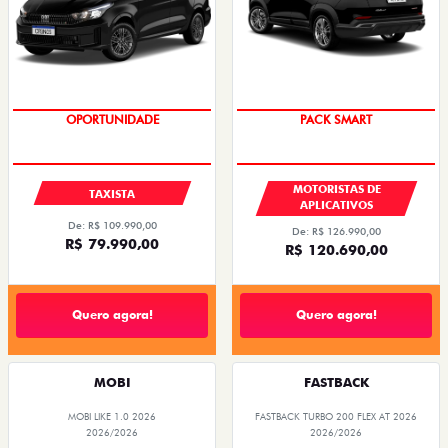
OPORTUNIDADE
PACK SMART
MOTORISTAS DE
TAXISTA
APLICATIVOS
De: R$ 109.990,00
De: R$ 126.990,00
R$ 79.990,00
R$ 120.690,00
Quero agora!
Quero agora!
MOBI
FASTBACK
MOBI LIKE 1.0 2026
FASTBACK TURBO 200 FLEX AT 2026
2026/2026
2026/2026