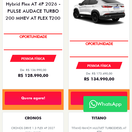
OPORTUNIDADE
OPORTUNIDADE
PESSOA FÍSICA
PESSOA FÍSICA
De: R$ 136.990,00
De: R$ 173.490,00
R$ 128.990,00
R$ 134.990,00
Quero agora!
Quero agora!
WhatsApp
CRONOS
TITANO
CRONOS DRIVE 1.3 FLEX 4P 2027
TITANO RANCH MULTIJET TURBODIESEL AT
4X4