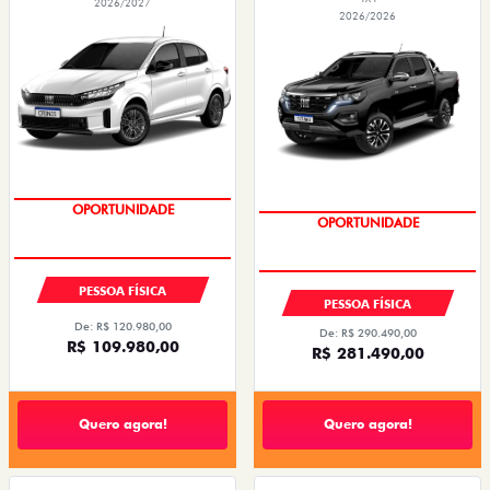
2026/2027
2026/2026
OPORTUNIDADE
CONDIÇÃO IMPERDÍVEL
PESSOA FÍSICA
PESSOA FÍSICA
De: R$ 120.980,00
De: R$ 290.490,00
R$ 109.980,00
R$ 281.490,00
Quero agora!
Quero agora!