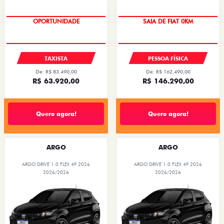
OPORTUNIDADE
OPORTUNIDADE
TAXISTA
PESSOA FÍSICA
De: R$ 83.490,00
De: R$ 162.490,00
R$ 63.920,00
R$ 146.290,00
Quero agora!
Quero agora!
ARGO
ARGO
ARGO DRIVE 1.0 FLEX 4P 2026
ARGO DRIVE 1.0 FLEX 4P 2026
2026/2026
2026/2026