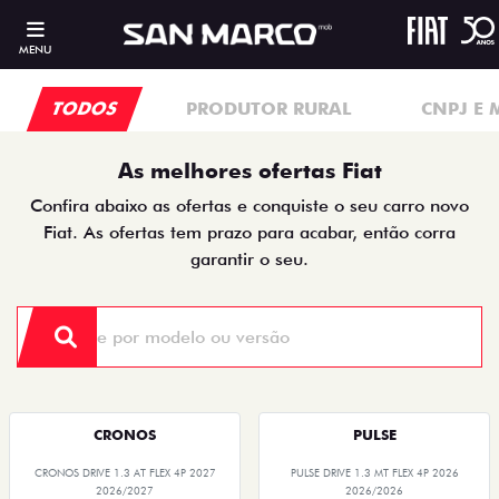
MENU
TODOS
PRODUTOR RURAL
CNPJ E 
As melhores ofertas Fiat
Confira abaixo as ofertas e conquiste o seu carro novo
Fiat. As ofertas tem prazo para acabar, então corra
garantir o seu.
CRONOS
PULSE
CRONOS DRIVE 1.3 AT FLEX 4P 2027
PULSE DRIVE 1.3 MT FLEX 4P 2026
2026/2027
2026/2026