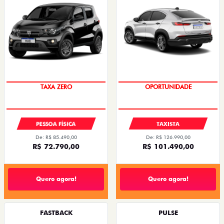
PREÇO IMPERDÍVEL
OPORTUNIDADE
PESSOA FÍSICA
TAXISTA
De: R$ 85.490,00
De: R$ 126.990,00
R$ 72.790,00
R$ 101.490,00
Quero agora!
Quero agora!
FASTBACK
PULSE