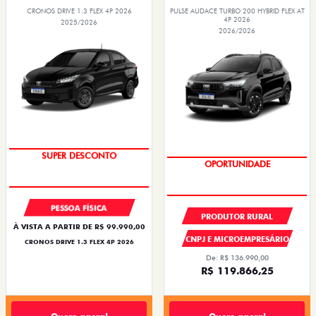
CRONOS DRIVE 1.3 FLEX 4P 2026
PULSE AUDACE TURBO 200 HYBRID FLEX AT
4P 2026
2025/2026
2026/2026
BÔNUS DE ATÉ R$ 14 MIL
OPORTUNIDADE
PESSOA FÍSICA
PRODUTOR RURAL
À VISTA A PARTIR DE R$ 99.990,00
CNPJ E MICROEMPRESÁRIO
CRONOS DRIVE 1.3 FLEX 4P 2026
De: R$ 136.990,00
R$ 119.866,25