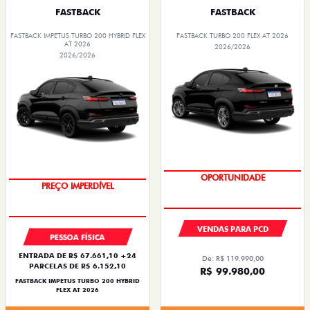
FASTBACK
FASTBACK
FASTBACK IMPETUS TURBO 200 HYBRID FLEX
FASTBACK TURBO 200 FLEX AT 2026
AT 2026
2026/2026
2026/2026
OPORTUNIDADE
OPORTUNIDADE
VENDAS PARA PCD
PESSOA FÍSICA
ENTRADA DE R$ 67.661,10 +24
De: R$ 119.990,00
PARCELAS DE R$ 6.152,10
R$ 99.980,00
FASTBACK IMPETUS TURBO 200 HYBRID
FLEX AT 2026