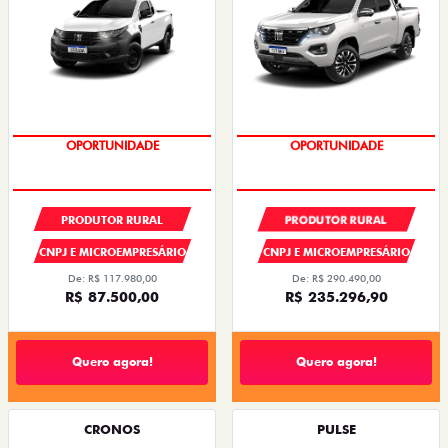
OPORTUNIDADE
CONDIÇÃO IMPERDÍVEL
PRODUTOR RURAL
PRODUTOR RURAL
CNPJ E MICROEMPRESÁRIO
CNPJ E MICROEMPRESÁRIO
De: R$ 117.980,00
De: R$ 290.490,00
R$ 87.500,00
R$ 235.296,90
Quero agora!
Quero agora!
CRONOS
PULSE