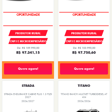
OPORTUNIDADE
CONDIÇÃO IMPERDÍVEL
PRODUTOR RURAL
PRODUTOR RURAL
CNPJ E MICROEMPRESÁRIO
CNPJ E MICROEMPRESÁRIO
De: R$ 109.990,00
De: R$ 103.990,00
R$ 97.341,15
R$ 97.750,60
Quero agora!
Quero agora!
STRADA
TITANO
STRADA ENDURANCE CABINE PLUS 1.3 FLEX
TITANO RANCH MULTIJET TURBODIESEL AT
2027
4X4
2026/2027
2026/2026