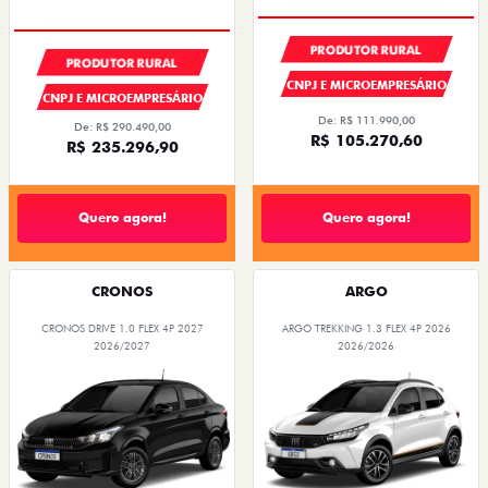
PRODUTOR RURAL
PRODUTOR RURAL
CNPJ E MICROEMPRESÁRIO
CNPJ E MICROEMPRESÁRIO
De: R$ 111.990,00
De: R$ 290.490,00
R$ 105.270,60
R$ 235.296,90
Quero agora!
Quero agora!
CRONOS
ARGO
CRONOS DRIVE 1.0 FLEX 4P 2027
ARGO TREKKING 1.3 FLEX 4P 2026
2026/2027
2026/2026