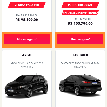
VENDAS PARA PCD
PRODUTOR RURAL
CNPJ E MICROEMPRESÁRIO
De: R$ 115.990,00
R$ 98.890,00
De: R$ 132.990,00
R$ 105.790,00
Quero agora!
Quero agora!
ARGO
FASTBACK
ARGO DRIVE 1.0 FLEX 4P 2026
FASTBACK TURBO 200 FLEX AT 2026
2026/2026
2026/2026