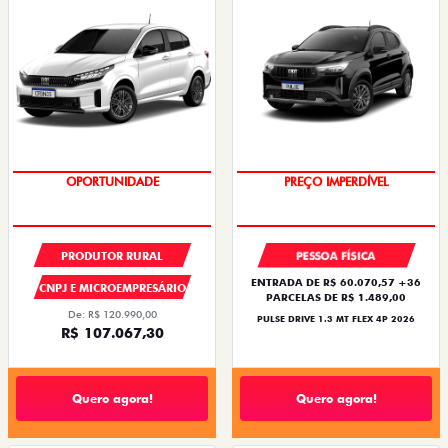
OPORTUNIDADE
OPORTUNIDADE
PRODUTOR RURAL
PESSOA FÍSICA
ENTRADA DE R$ 60.070,57 +36
CNPJ E MICROEMPRESÁRIO
PARCELAS DE R$ 1.489,00
De: R$ 120.990,00
PULSE DRIVE 1.3 MT FLEX 4P 2026
R$ 107.067,30
Quero agora!
Quero agora!