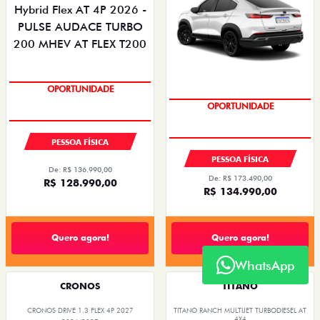
OPORTUNIDADE
OPORTUNIDADE
PESSOA FÍSICA
PESSOA FÍSICA
De: R$ 136.990,00
De: R$ 173.490,00
R$ 128.990,00
R$ 134.990,00
Quero agora!
Quero agora!
WhatsApp
CRONOS
TITANO
CRONOS DRIVE 1.3 FLEX 4P 2027
TITANO RANCH MULTIJET TURBODIESEL AT
4X4