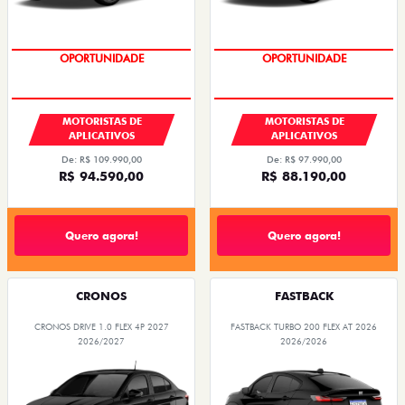
OPORTUNIDADE
OPORTUNIDADE
MOTORISTAS DE
MOTORISTAS DE
APLICATIVOS
APLICATIVOS
De: R$ 109.990,00
De: R$ 97.990,00
R$ 94.590,00
R$ 88.190,00
Quero agora!
Quero agora!
CRONOS
FASTBACK
CRONOS DRIVE 1.0 FLEX 4P 2027
FASTBACK TURBO 200 FLEX AT 2026
2026/2027
2026/2026