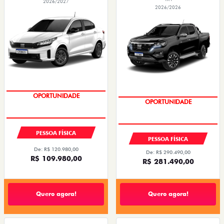
2026/2027
2026/2026
OPORTUNIDADE
CONDIÇÃO IMPERDÍVEL
PESSOA FÍSICA
PESSOA FÍSICA
De: R$ 120.980,00
De: R$ 290.490,00
R$ 109.980,00
R$ 281.490,00
Quero agora!
Quero agora!