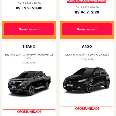
CNPJ E MICROEMPRESÁRIO
De: R$ 167.490,00
R$ 125.190,00
De: R$ 123.990,00
R$ 96.712,20
Quero agora!
Quero agora!
TITANO
ARGO
TITANO RANCH MULTIJET TURBODIESEL AT
ARGO TREKKING 1.3 AT FLEX 4P 2026
4X4
2026/2026
2026/2026
CONDIÇÃO IMPERDÍVEL
CONDIÇÃO IMPERDÍVEL