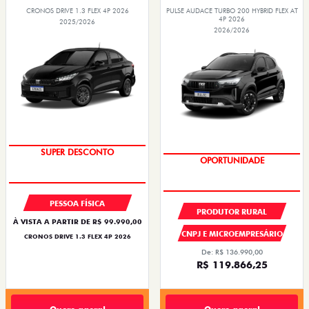
CRONOS DRIVE 1.3 FLEX 4P 2026
PULSE AUDACE TURBO 200 HYBRID FLEX AT
4P 2026
2025/2026
2026/2026
BÔNUS DE ATÉ R$ 14 MIL
OPORTUNIDADE
PESSOA FÍSICA
PRODUTOR RURAL
À VISTA A PARTIR DE R$ 99.990,00
CNPJ E MICROEMPRESÁRIO
CRONOS DRIVE 1.3 FLEX 4P 2026
De: R$ 136.990,00
R$ 119.866,25