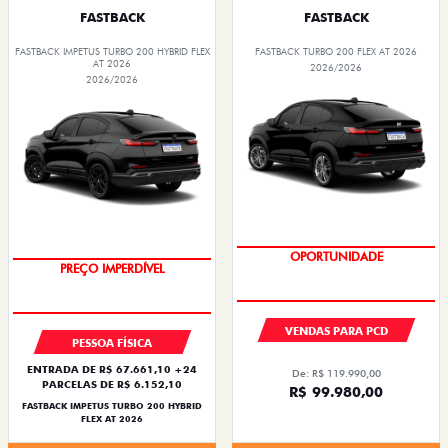
FASTBACK
FASTBACK
FASTBACK IMPETUS TURBO 200 HYBRID FLEX
FASTBACK TURBO 200 FLEX AT 2026
AT 2026
2026/2026
2026/2026
OPORTUNIDADE
OPORTUNIDADE
VENDAS PARA PCD
PESSOA FÍSICA
ENTRADA DE R$ 67.661,10 +24
De: R$ 119.990,00
PARCELAS DE R$ 6.152,10
R$ 99.980,00
FASTBACK IMPETUS TURBO 200 HYBRID
FLEX AT 2026