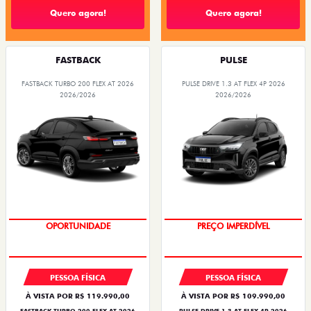
Quero agora!
Quero agora!
FASTBACK
PULSE
FASTBACK TURBO 200 FLEX AT 2026
PULSE DRIVE 1.3 AT FLEX 4P 2026
2026/2026
2026/2026
OPORTUNIDADE
O SUV AUTOMÁTICO MAIS
BARATO DO BRASIL
PESSOA FÍSICA
PESSOA FÍSICA
À VISTA POR R$ 119.990,00
À VISTA POR R$ 109.990,00