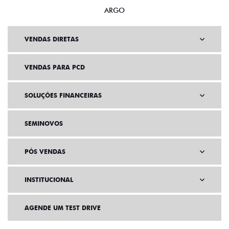
ARGO
VENDAS DIRETAS
VENDAS PARA PCD
SOLUÇÕES FINANCEIRAS
SEMINOVOS
PÓS VENDAS
INSTITUCIONAL
AGENDE UM TEST DRIVE