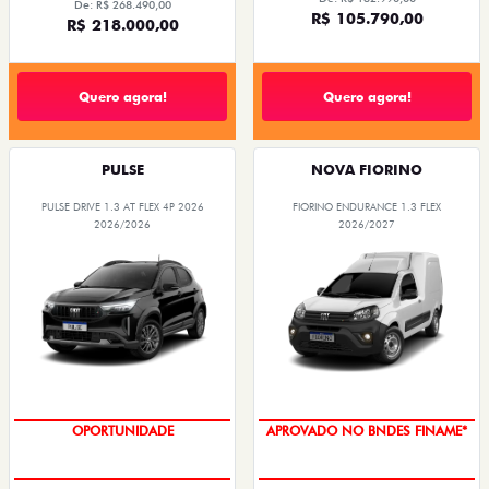
De: R$ 268.490,00
R$ 105.790,00
R$ 218.000,00
Quero agora!
Quero agora!
PULSE
NOVA FIORINO
PULSE DRIVE 1.3 AT FLEX 4P 2026
FIORINO ENDURANCE 1.3 FLEX
2026/2026
2026/2027
OPORTUNIDADE
APROVADO NO BNDES FINAME*