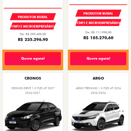
PRODUTOR RURAL
PRODUTOR RURAL
CNPJ E MICROEMPRESÁRIO
CNPJ E MICROEMPRESÁRIO
De: R$ 111.990,00
De: R$ 290.490,00
R$ 105.270,60
R$ 235.296,90
Quero agora!
Quero agora!
CRONOS
ARGO
CRONOS DRIVE 1.0 FLEX 4P 2027
ARGO TREKKING 1.3 FLEX 4P 2026
2026/2027
2026/2026