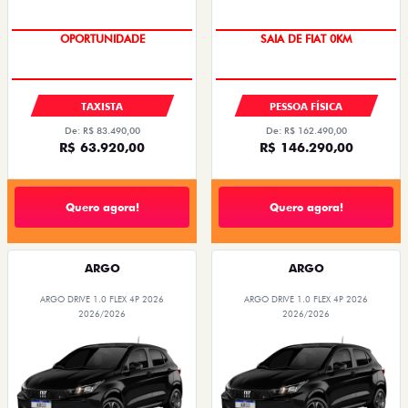
OPORTUNIDADE
OPORTUNIDADE
TAXISTA
PESSOA FÍSICA
De: R$ 83.490,00
De: R$ 162.490,00
R$ 63.920,00
R$ 146.290,00
Quero agora!
Quero agora!
ARGO
ARGO
ARGO DRIVE 1.0 FLEX 4P 2026
ARGO DRIVE 1.0 FLEX 4P 2026
2026/2026
2026/2026