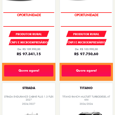
OPORTUNIDADE
CONDIÇÃO IMPERDÍVEL
PRODUTOR RURAL
PRODUTOR RURAL
CNPJ E MICROEMPRESÁRIO
CNPJ E MICROEMPRESÁRIO
De: R$ 109.990,00
De: R$ 103.990,00
R$ 97.341,15
R$ 97.750,60
Quero agora!
Quero agora!
STRADA
TITANO
STRADA ENDURANCE CABINE PLUS 1.3 FLEX
TITANO RANCH MULTIJET TURBODIESEL AT
2027
4X4
2026/2027
2026/2026