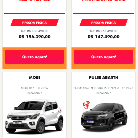
PESSOA FÍSICA
PESSOA FÍSICA
De: R$ 183.490,00
De: R$ 167.490,00
R$ 156.390,00
R$ 147.490,00
Quero agora!
Quero agora!
MOBI
PULSE ABARTH
MOBI LIKE 1.0 2026
PULSE ABARTH TURBO 270 FLEX AT 4P 2026
2026/2026
2026/2026