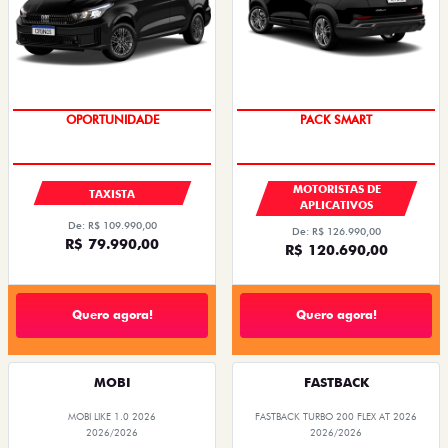
OPORTUNIDADE
PACK SMART
MOTORISTAS DE
TAXISTA
APLICATIVOS
De: R$ 109.990,00
De: R$ 126.990,00
R$ 79.990,00
R$ 120.690,00
Quero agora!
Quero agora!
MOBI
FASTBACK
MOBI LIKE 1.0 2026
FASTBACK TURBO 200 FLEX AT 2026
2026/2026
2026/2026