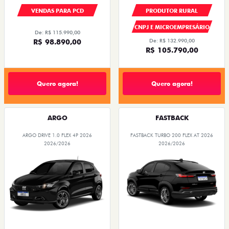
VENDAS PARA PCD
PRODUTOR RURAL
CNPJ E MICROEMPRESÁRIO
De: R$ 115.990,00
R$ 98.890,00
De: R$ 132.990,00
R$ 105.790,00
Quero agora!
Quero agora!
ARGO
FASTBACK
ARGO DRIVE 1.0 FLEX 4P 2026
FASTBACK TURBO 200 FLEX AT 2026
2026/2026
2026/2026