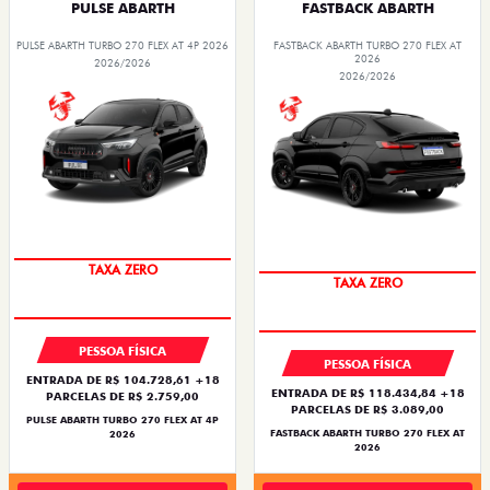
PULSE ABARTH
FASTBACK ABARTH
PULSE ABARTH TURBO 270 FLEX AT 4P 2026
FASTBACK ABARTH TURBO 270 FLEX AT
2026
2026/2026
2026/2026
SAIA DE FIAT 0KM
SAIA DE FIAT 0KM
PESSOA FÍSICA
PESSOA FÍSICA
ENTRADA DE R$ 104.728,61 +18
ENTRADA DE R$ 118.434,84 +18
PARCELAS DE R$ 2.759,00
PARCELAS DE R$ 3.089,00
PULSE ABARTH TURBO 270 FLEX AT 4P
FASTBACK ABARTH TURBO 270 FLEX AT
2026
2026