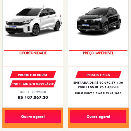
OPORTUNIDADE
OPORTUNIDADE
PRODUTOR RURAL
PESSOA FÍSICA
ENTRADA DE R$ 60.070,57 +36
CNPJ E MICROEMPRESÁRIO
PARCELAS DE R$ 1.489,00
De: R$ 120.990,00
PULSE DRIVE 1.3 MT FLEX 4P 2026
R$ 107.067,30
Quero agora!
Quero agora!