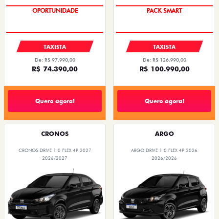
OPORTUNIDADE
PACK SMART
TAXISTA
TAXISTA
De: R$ 97.990,00
De: R$ 126.990,00
R$ 74.390,00
R$ 100.990,00
Quero agora!
Quero agora!
CRONOS
ARGO
CRONOS DRIVE 1.0 FLEX 4P 2027
ARGO DRIVE 1.0 FLEX 4P 2026
2026/2027
2026/2026