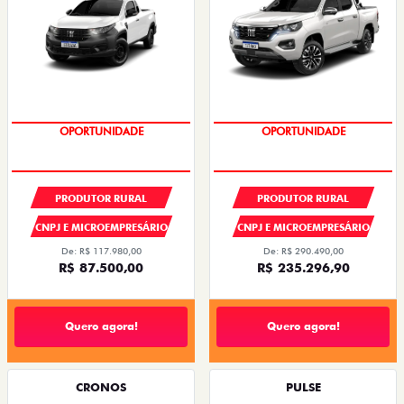
OPORTUNIDADE
CONDIÇÃO IMPERDÍVEL
PRODUTOR RURAL
PRODUTOR RURAL
CNPJ E MICROEMPRESÁRIO
CNPJ E MICROEMPRESÁRIO
De: R$ 117.980,00
De: R$ 290.490,00
R$ 87.500,00
R$ 235.296,90
Quero agora!
Quero agora!
CRONOS
PULSE