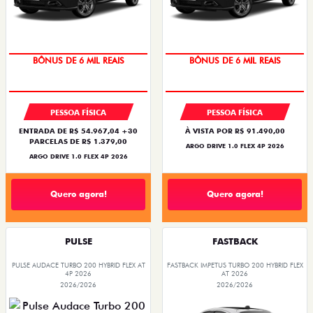
TAXA ZERO
TAXA ZERO
PESSOA FÍSICA
PESSOA FÍSICA
ENTRADA DE R$ 54.967,04 +30
À VISTA POR R$ 91.490,00
PARCELAS DE R$ 1.379,00
ARGO DRIVE 1.0 FLEX 4P 2026
ARGO DRIVE 1.0 FLEX 4P 2026
Quero agora!
Quero agora!
PULSE
FASTBACK
PULSE AUDACE TURBO 200 HYBRID FLEX AT
FASTBACK IMPETUS TURBO 200 HYBRID FLEX
4P 2026
AT 2026
2026/2026
2026/2026