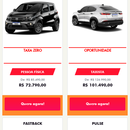
PREÇO IMPERDÍVEL
OPORTUNIDADE
PESSOA FÍSICA
TAXISTA
De: R$ 85.490,00
De: R$ 126.990,00
R$ 72.790,00
R$ 101.490,00
Quero agora!
Quero agora!
FASTBACK
PULSE