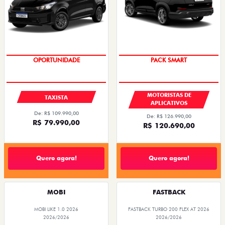
OPORTUNIDADE
PACK SMART
MOTORISTAS DE
TAXISTA
APLICATIVOS
De: R$ 109.990,00
De: R$ 126.990,00
R$ 79.990,00
R$ 120.690,00
Quero agora!
Quero agora!
MOBI
FASTBACK
MOBI LIKE 1.0 2026
FASTBACK TURBO 200 FLEX AT 2026
2026/2026
2026/2026