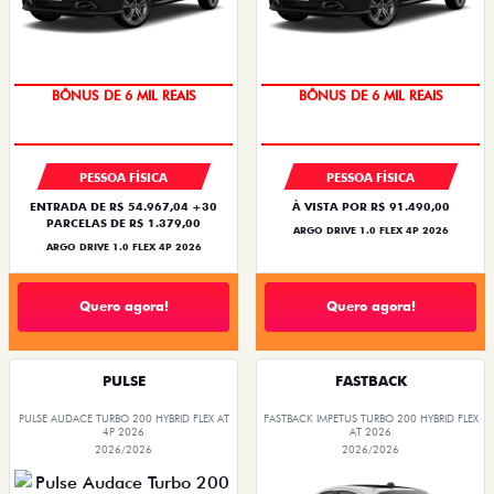
TAXA ZERO
TAXA ZERO
PESSOA FÍSICA
PESSOA FÍSICA
ENTRADA DE R$ 54.967,04 +30
À VISTA POR R$ 91.490,00
PARCELAS DE R$ 1.379,00
ARGO DRIVE 1.0 FLEX 4P 2026
ARGO DRIVE 1.0 FLEX 4P 2026
Quero agora!
Quero agora!
PULSE
FASTBACK
PULSE AUDACE TURBO 200 HYBRID FLEX AT
FASTBACK IMPETUS TURBO 200 HYBRID FLEX
4P 2026
AT 2026
2026/2026
2026/2026