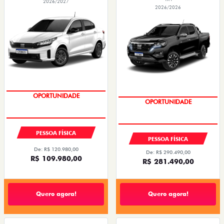
2026/2027
2026/2026
OPORTUNIDADE
CONDIÇÃO IMPERDÍVEL
PESSOA FÍSICA
PESSOA FÍSICA
De: R$ 120.980,00
De: R$ 290.490,00
R$ 109.980,00
R$ 281.490,00
Quero agora!
Quero agora!