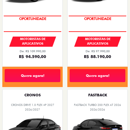
OPORTUNIDADE
OPORTUNIDADE
MOTORISTAS DE
MOTORISTAS DE
APLICATIVOS
APLICATIVOS
De: R$ 109.990,00
De: R$ 97.990,00
R$ 94.590,00
R$ 88.190,00
Quero agora!
Quero agora!
CRONOS
FASTBACK
CRONOS DRIVE 1.0 FLEX 4P 2027
FASTBACK TURBO 200 FLEX AT 2026
2026/2027
2026/2026