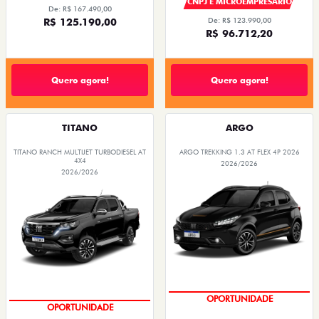
CNPJ E MICROEMPRESÁRIO
De: R$ 167.490,00
R$ 125.190,00
De: R$ 123.990,00
R$ 96.712,20
Quero agora!
Quero agora!
TITANO
ARGO
TITANO RANCH MULTIJET TURBODIESEL AT
ARGO TREKKING 1.3 AT FLEX 4P 2026
4X4
2026/2026
2026/2026
CONDIÇÃO IMPERDÍVEL
CONDIÇÃO IMPERDÍVEL