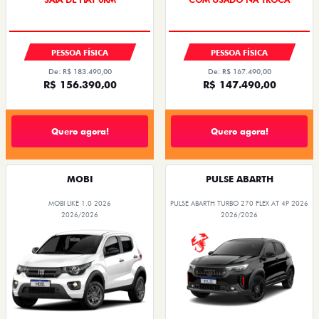
PESSOA FÍSICA
PESSOA FÍSICA
De: R$ 183.490,00
De: R$ 167.490,00
R$ 156.390,00
R$ 147.490,00
Quero agora!
Quero agora!
MOBI
PULSE ABARTH
MOBI LIKE 1.0 2026
PULSE ABARTH TURBO 270 FLEX AT 4P 2026
2026/2026
2026/2026