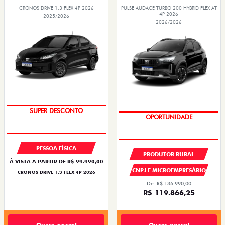
CRONOS DRIVE 1.3 FLEX 4P 2026
PULSE AUDACE TURBO 200 HYBRID FLEX AT
4P 2026
2025/2026
2026/2026
BÔNUS DE ATÉ R$ 14 MIL
OPORTUNIDADE
PESSOA FÍSICA
PRODUTOR RURAL
À VISTA A PARTIR DE R$ 99.990,00
CNPJ E MICROEMPRESÁRIO
CRONOS DRIVE 1.3 FLEX 4P 2026
De: R$ 136.990,00
R$ 119.866,25