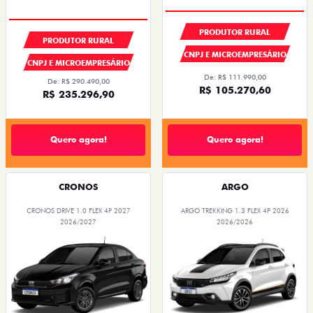
PRODUTOR RURAL
PRODUTOR RURAL
CNPJ E MICROEMPRESÁRIO
CNPJ E MICROEMPRESÁRIO
De: R$ 111.990,00
De: R$ 290.490,00
R$ 105.270,60
R$ 235.296,90
Quero agora!
Quero agora!
CRONOS
ARGO
CRONOS DRIVE 1.0 FLEX 4P 2027
ARGO TREKKING 1.3 FLEX 4P 2026
2026/2027
2026/2026