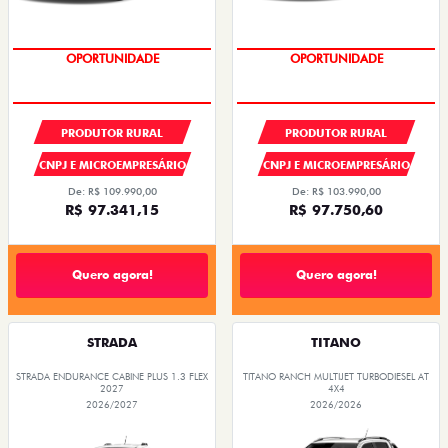
OPORTUNIDADE
CONDIÇÃO IMPERDÍVEL
PRODUTOR RURAL
PRODUTOR RURAL
CNPJ E MICROEMPRESÁRIO
CNPJ E MICROEMPRESÁRIO
De: R$ 109.990,00
De: R$ 103.990,00
R$ 97.341,15
R$ 97.750,60
Quero agora!
Quero agora!
STRADA
TITANO
STRADA ENDURANCE CABINE PLUS 1.3 FLEX
TITANO RANCH MULTIJET TURBODIESEL AT
2027
4X4
2026/2027
2026/2026