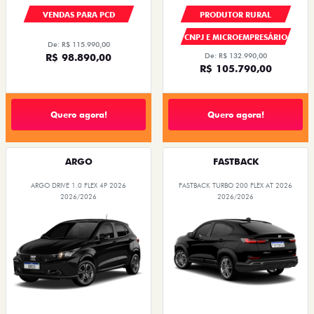
VENDAS PARA PCD
PRODUTOR RURAL
CNPJ E MICROEMPRESÁRIO
De: R$ 115.990,00
R$ 98.890,00
De: R$ 132.990,00
R$ 105.790,00
Quero agora!
Quero agora!
ARGO
FASTBACK
ARGO DRIVE 1.0 FLEX 4P 2026
FASTBACK TURBO 200 FLEX AT 2026
2026/2026
2026/2026