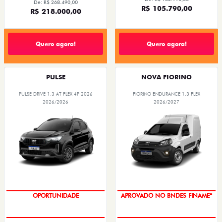
De: R$ 268.490,00
R$ 105.790,00
R$ 218.000,00
Quero agora!
Quero agora!
PULSE
NOVA FIORINO
PULSE DRIVE 1.3 AT FLEX 4P 2026
FIORINO ENDURANCE 1.3 FLEX
2026/2026
2026/2027
OPORTUNIDADE
APROVADO NO BNDES FINAME*