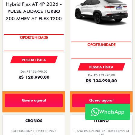
OPORTUNIDADE
OPORTUNIDADE
PESSOA FÍSICA
PESSOA FÍSICA
De: R$ 136.990,00
De: R$ 173.490,00
R$ 128.990,00
R$ 134.990,00
Quero agora!
Quero agora!
WhatsApp
CRONOS
TITANO
CRONOS DRIVE 1.3 FLEX 4P 2027
TITANO RANCH MULTIJET TURBODIESEL AT
4X4