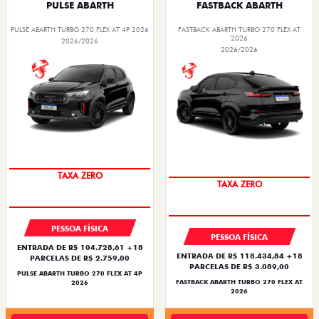
PULSE ABARTH
FASTBACK ABARTH
PULSE ABARTH TURBO 270 FLEX AT 4P 2026
FASTBACK ABARTH TURBO 270 FLEX AT
2026
2026/2026
2026/2026
SAIA DE FIAT 0KM
SAIA DE FIAT 0KM
PESSOA FÍSICA
PESSOA FÍSICA
ENTRADA DE R$ 104.728,61 +18
ENTRADA DE R$ 118.434,84 +18
PARCELAS DE R$ 2.759,00
PARCELAS DE R$ 3.089,00
PULSE ABARTH TURBO 270 FLEX AT 4P
FASTBACK ABARTH TURBO 270 FLEX AT
2026
2026