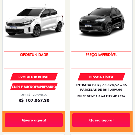
OPORTUNIDADE
OPORTUNIDADE
PRODUTOR RURAL
PESSOA FÍSICA
ENTRADA DE R$ 60.070,57 +36
CNPJ E MICROEMPRESÁRIO
PARCELAS DE R$ 1.489,00
De: R$ 120.990,00
PULSE DRIVE 1.3 MT FLEX 4P 2026
R$ 107.067,30
Quero agora!
Quero agora!