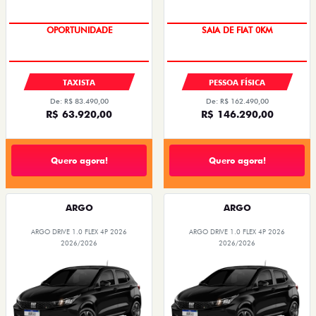
OPORTUNIDADE
OPORTUNIDADE
TAXISTA
PESSOA FÍSICA
De: R$ 83.490,00
De: R$ 162.490,00
R$ 63.920,00
R$ 146.290,00
Quero agora!
Quero agora!
ARGO
ARGO
ARGO DRIVE 1.0 FLEX 4P 2026
ARGO DRIVE 1.0 FLEX 4P 2026
2026/2026
2026/2026