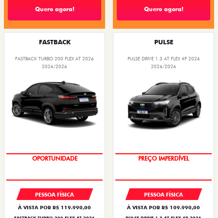
Quero agora!
Quero agora!
FASTBACK
PULSE
FASTBACK TURBO 200 FLEX AT 2026
PULSE DRIVE 1.3 AT FLEX 4P 2026
2026/2026
2026/2026
OPORTUNIDADE
O SUV AUTOMÁTICO MAIS
BARATO DO BRASIL
PESSOA FÍSICA
PESSOA FÍSICA
À VISTA POR R$ 119.990,00
À VISTA POR R$ 109.990,00