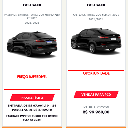
FASTBACK
FASTBACK
FASTBACK IMPETUS TURBO 200 HYBRID FLEX
FASTBACK TURBO 200 FLEX AT 2026
AT 2026
2026/2026
2026/2026
OPORTUNIDADE
OPORTUNIDADE
VENDAS PARA PCD
PESSOA FÍSICA
ENTRADA DE R$ 67.661,10 +24
De: R$ 119.990,00
PARCELAS DE R$ 6.152,10
R$ 99.980,00
FASTBACK IMPETUS TURBO 200 HYBRID
FLEX AT 2026