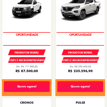
OPORTUNIDADE
CONDIÇÃO IMPERDÍVEL
PRODUTOR RURAL
PRODUTOR RURAL
CNPJ E MICROEMPRESÁRIO
CNPJ E MICROEMPRESÁRIO
De: R$ 117.980,00
De: R$ 290.490,00
R$ 87.500,00
R$ 235.296,90
Quero agora!
Quero agora!
CRONOS
PULSE