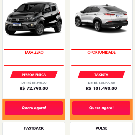
PREÇO IMPERDÍVEL
OPORTUNIDADE
PESSOA FÍSICA
TAXISTA
De: R$ 85.490,00
De: R$ 126.990,00
R$ 72.790,00
R$ 101.490,00
Quero agora!
Quero agora!
FASTBACK
PULSE