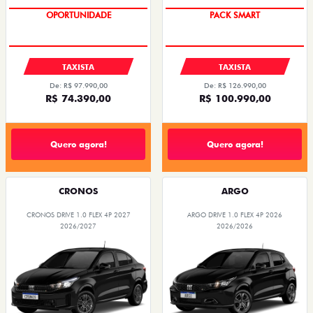
OPORTUNIDADE
PACK SMART
TAXISTA
TAXISTA
De: R$ 97.990,00
De: R$ 126.990,00
R$ 74.390,00
R$ 100.990,00
Quero agora!
Quero agora!
CRONOS
ARGO
CRONOS DRIVE 1.0 FLEX 4P 2027
ARGO DRIVE 1.0 FLEX 4P 2026
2026/2027
2026/2026