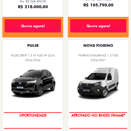
De: R$ 268.490,00
R$ 105.790,00
R$ 218.000,00
Quero agora!
Quero agora!
PULSE
NOVA FIORINO
PULSE DRIVE 1.3 AT FLEX 4P 2026
FIORINO ENDURANCE 1.3 FLEX
2026/2026
2026/2027
OPORTUNIDADE
APROVADO NO BNDES FINAME*