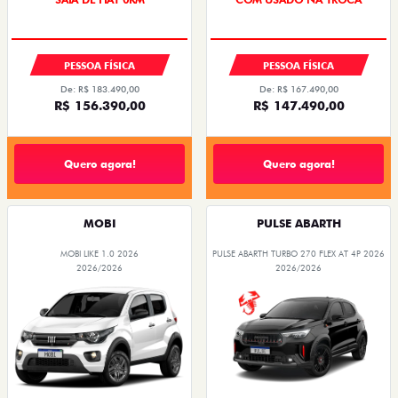
PESSOA FÍSICA
PESSOA FÍSICA
De: R$ 183.490,00
De: R$ 167.490,00
R$ 156.390,00
R$ 147.490,00
Quero agora!
Quero agora!
MOBI
PULSE ABARTH
MOBI LIKE 1.0 2026
PULSE ABARTH TURBO 270 FLEX AT 4P 2026
2026/2026
2026/2026