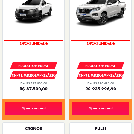
OPORTUNIDADE
CONDIÇÃO IMPERDÍVEL
PRODUTOR RURAL
PRODUTOR RURAL
CNPJ E MICROEMPRESÁRIO
CNPJ E MICROEMPRESÁRIO
De: R$ 117.980,00
De: R$ 290.490,00
R$ 87.500,00
R$ 235.296,90
Quero agora!
Quero agora!
CRONOS
PULSE