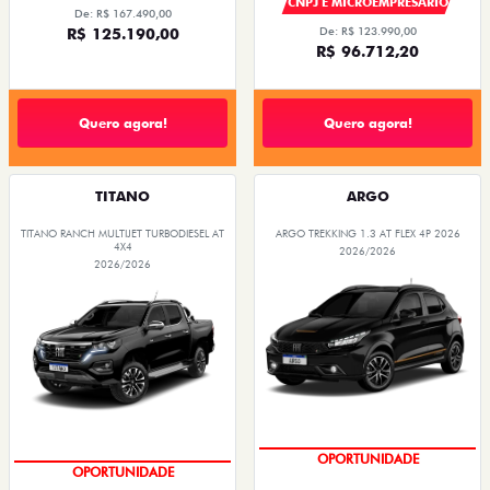
CNPJ E MICROEMPRESÁRIO
De: R$ 167.490,00
R$ 125.190,00
De: R$ 123.990,00
R$ 96.712,20
Quero agora!
Quero agora!
TITANO
ARGO
TITANO RANCH MULTIJET TURBODIESEL AT
ARGO TREKKING 1.3 AT FLEX 4P 2026
4X4
2026/2026
2026/2026
CONDIÇÃO IMPERDÍVEL
CONDIÇÃO IMPERDÍVEL