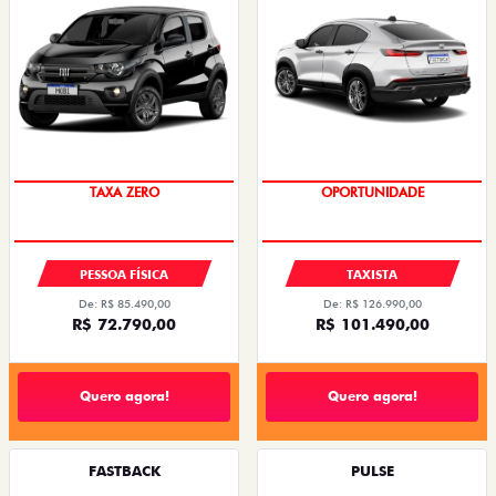
PREÇO IMPERDÍVEL
OPORTUNIDADE
PESSOA FÍSICA
TAXISTA
De: R$ 85.490,00
De: R$ 126.990,00
R$ 72.790,00
R$ 101.490,00
Quero agora!
Quero agora!
FASTBACK
PULSE