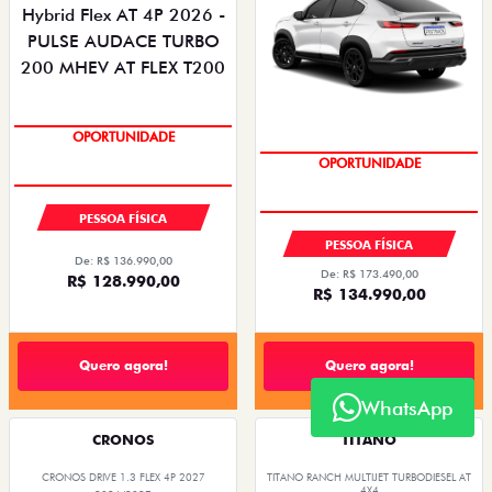
OPORTUNIDADE
OPORTUNIDADE
PESSOA FÍSICA
PESSOA FÍSICA
De: R$ 136.990,00
De: R$ 173.490,00
R$ 128.990,00
R$ 134.990,00
Quero agora!
Quero agora!
WhatsApp
CRONOS
TITANO
CRONOS DRIVE 1.3 FLEX 4P 2027
TITANO RANCH MULTIJET TURBODIESEL AT
4X4