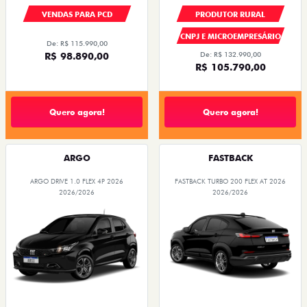
VENDAS PARA PCD
PRODUTOR RURAL
CNPJ E MICROEMPRESÁRIO
De: R$ 115.990,00
R$ 98.890,00
De: R$ 132.990,00
R$ 105.790,00
Quero agora!
Quero agora!
ARGO
FASTBACK
ARGO DRIVE 1.0 FLEX 4P 2026
FASTBACK TURBO 200 FLEX AT 2026
2026/2026
2026/2026