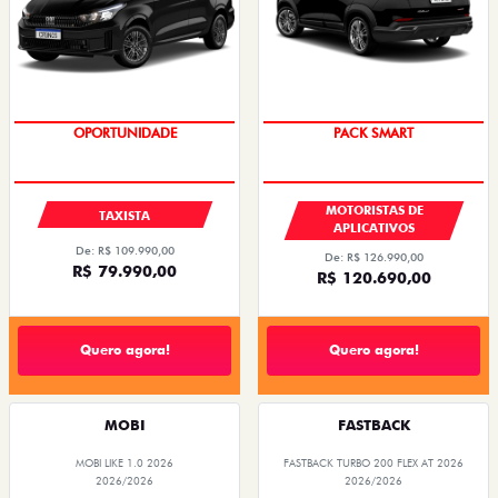
OPORTUNIDADE
PACK SMART
MOTORISTAS DE
TAXISTA
APLICATIVOS
De: R$ 109.990,00
De: R$ 126.990,00
R$ 79.990,00
R$ 120.690,00
Quero agora!
Quero agora!
MOBI
FASTBACK
MOBI LIKE 1.0 2026
FASTBACK TURBO 200 FLEX AT 2026
2026/2026
2026/2026