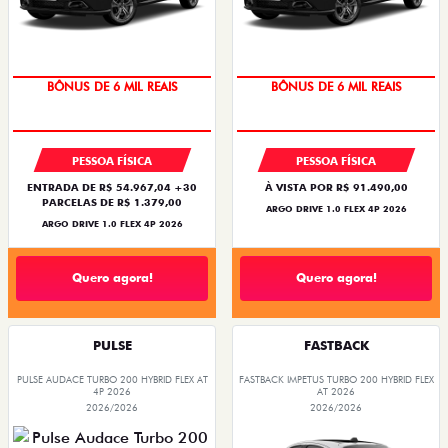
TAXA ZERO
TAXA ZERO
PESSOA FÍSICA
PESSOA FÍSICA
ENTRADA DE R$ 54.967,04 +30
À VISTA POR R$ 91.490,00
PARCELAS DE R$ 1.379,00
ARGO DRIVE 1.0 FLEX 4P 2026
ARGO DRIVE 1.0 FLEX 4P 2026
Quero agora!
Quero agora!
PULSE
FASTBACK
PULSE AUDACE TURBO 200 HYBRID FLEX AT
FASTBACK IMPETUS TURBO 200 HYBRID FLEX
4P 2026
AT 2026
2026/2026
2026/2026