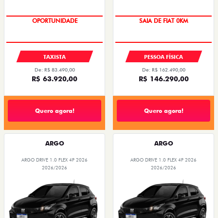
OPORTUNIDADE
OPORTUNIDADE
TAXISTA
PESSOA FÍSICA
De: R$ 83.490,00
De: R$ 162.490,00
R$ 63.920,00
R$ 146.290,00
Quero agora!
Quero agora!
ARGO
ARGO
ARGO DRIVE 1.0 FLEX 4P 2026
ARGO DRIVE 1.0 FLEX 4P 2026
2026/2026
2026/2026