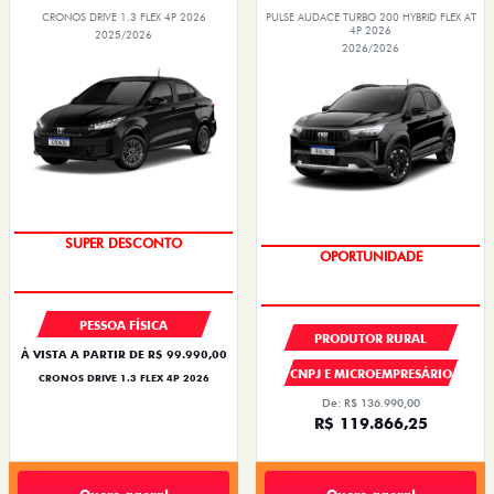
CRONOS DRIVE 1.3 FLEX 4P 2026
PULSE AUDACE TURBO 200 HYBRID FLEX AT
4P 2026
2025/2026
2026/2026
BÔNUS DE ATÉ R$ 14 MIL
OPORTUNIDADE
PESSOA FÍSICA
PRODUTOR RURAL
À VISTA A PARTIR DE R$ 99.990,00
CNPJ E MICROEMPRESÁRIO
CRONOS DRIVE 1.3 FLEX 4P 2026
De: R$ 136.990,00
R$ 119.866,25