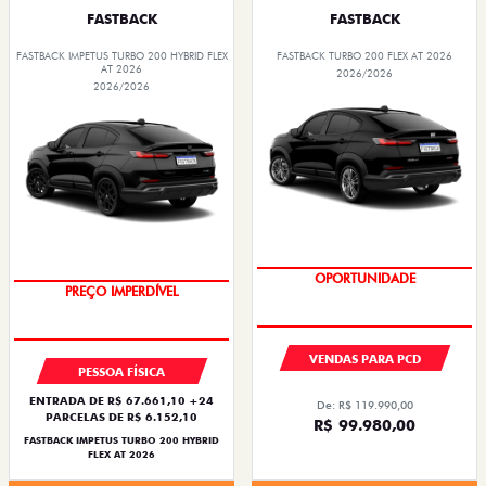
FASTBACK
FASTBACK
FASTBACK IMPETUS TURBO 200 HYBRID FLEX
FASTBACK TURBO 200 FLEX AT 2026
AT 2026
2026/2026
2026/2026
OPORTUNIDADE
OPORTUNIDADE
VENDAS PARA PCD
PESSOA FÍSICA
ENTRADA DE R$ 67.661,10 +24
De: R$ 119.990,00
PARCELAS DE R$ 6.152,10
R$ 99.980,00
FASTBACK IMPETUS TURBO 200 HYBRID
FLEX AT 2026