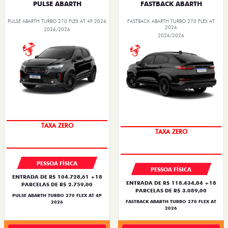
PULSE ABARTH
FASTBACK ABARTH
PULSE ABARTH TURBO 270 FLEX AT 4P 2026
FASTBACK ABARTH TURBO 270 FLEX AT
2026
2026/2026
2026/2026
SAIA DE FIAT 0KM
SAIA DE FIAT 0KM
PESSOA FÍSICA
PESSOA FÍSICA
ENTRADA DE R$ 104.728,61 +18
ENTRADA DE R$ 118.434,84 +18
PARCELAS DE R$ 2.759,00
PARCELAS DE R$ 3.089,00
PULSE ABARTH TURBO 270 FLEX AT 4P
FASTBACK ABARTH TURBO 270 FLEX AT
2026
2026