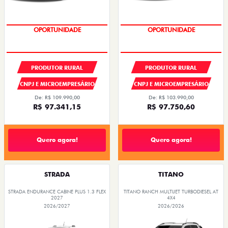
OPORTUNIDADE
CONDIÇÃO IMPERDÍVEL
PRODUTOR RURAL
PRODUTOR RURAL
CNPJ E MICROEMPRESÁRIO
CNPJ E MICROEMPRESÁRIO
De: R$ 109.990,00
De: R$ 103.990,00
R$ 97.341,15
R$ 97.750,60
Quero agora!
Quero agora!
STRADA
TITANO
STRADA ENDURANCE CABINE PLUS 1.3 FLEX
TITANO RANCH MULTIJET TURBODIESEL AT
2027
4X4
2026/2027
2026/2026