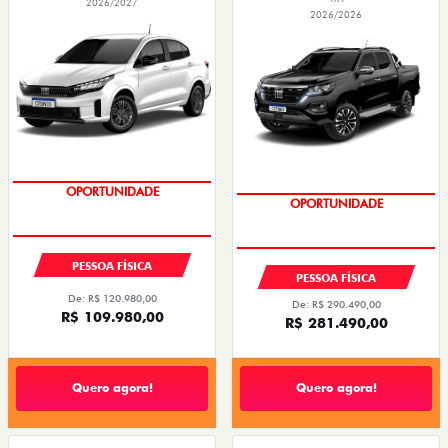
2026/2027
2026/2026
OPORTUNIDADE
CONDIÇÃO IMPERDÍVEL
PESSOA FÍSICA
PESSOA FÍSICA
De: R$ 120.980,00
De: R$ 290.490,00
R$ 109.980,00
R$ 281.490,00
Quero agora!
Quero agora!