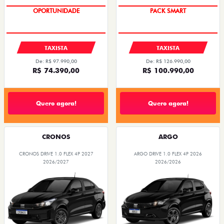
OPORTUNIDADE
PACK SMART
TAXISTA
TAXISTA
De: R$ 97.990,00
De: R$ 126.990,00
R$ 74.390,00
R$ 100.990,00
Quero agora!
Quero agora!
CRONOS
ARGO
CRONOS DRIVE 1.0 FLEX 4P 2027
ARGO DRIVE 1.0 FLEX 4P 2026
2026/2027
2026/2026