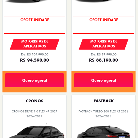
OPORTUNIDADE
OPORTUNIDADE
MOTORISTAS DE
MOTORISTAS DE
APLICATIVOS
APLICATIVOS
De: R$ 109.990,00
De: R$ 97.990,00
R$ 94.590,00
R$ 88.190,00
Quero agora!
Quero agora!
CRONOS
FASTBACK
CRONOS DRIVE 1.0 FLEX 4P 2027
FASTBACK TURBO 200 FLEX AT 2026
2026/2027
2026/2026