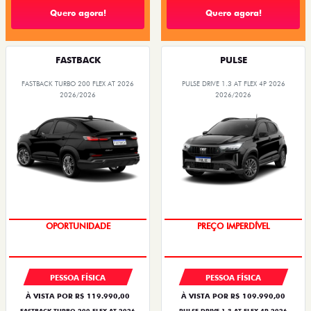
Quero agora!
Quero agora!
FASTBACK
PULSE
FASTBACK TURBO 200 FLEX AT 2026
PULSE DRIVE 1.3 AT FLEX 4P 2026
2026/2026
2026/2026
OPORTUNIDADE
O SUV AUTOMÁTICO MAIS
BARATO DO BRASIL
PESSOA FÍSICA
PESSOA FÍSICA
À VISTA POR R$ 119.990,00
À VISTA POR R$ 109.990,00