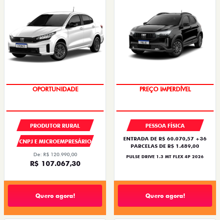
OPORTUNIDADE
OPORTUNIDADE
PRODUTOR RURAL
PESSOA FÍSICA
ENTRADA DE R$ 60.070,57 +36
CNPJ E MICROEMPRESÁRIO
PARCELAS DE R$ 1.489,00
De: R$ 120.990,00
PULSE DRIVE 1.3 MT FLEX 4P 2026
R$ 107.067,30
Quero agora!
Quero agora!