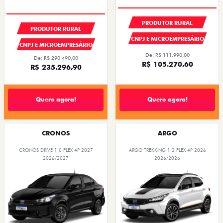
PRODUTOR RURAL
PRODUTOR RURAL
CNPJ E MICROEMPRESÁRIO
CNPJ E MICROEMPRESÁRIO
De: R$ 111.990,00
De: R$ 290.490,00
R$ 105.270,60
R$ 235.296,90
Quero agora!
Quero agora!
CRONOS
ARGO
CRONOS DRIVE 1.0 FLEX 4P 2027
ARGO TREKKING 1.3 FLEX 4P 2026
2026/2027
2026/2026