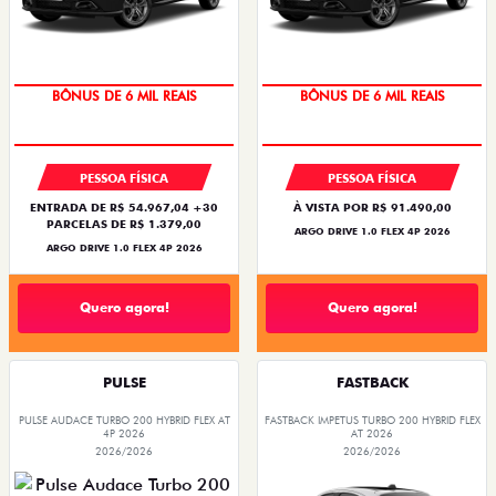
TAXA ZERO
TAXA ZERO
PESSOA FÍSICA
PESSOA FÍSICA
ENTRADA DE R$ 54.967,04 +30
À VISTA POR R$ 91.490,00
PARCELAS DE R$ 1.379,00
ARGO DRIVE 1.0 FLEX 4P 2026
ARGO DRIVE 1.0 FLEX 4P 2026
Quero agora!
Quero agora!
PULSE
FASTBACK
PULSE AUDACE TURBO 200 HYBRID FLEX AT
FASTBACK IMPETUS TURBO 200 HYBRID FLEX
4P 2026
AT 2026
2026/2026
2026/2026