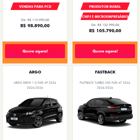
VENDAS PARA PCD
PRODUTOR RURAL
CNPJ E MICROEMPRESÁRIO
De: R$ 115.990,00
R$ 98.890,00
De: R$ 132.990,00
R$ 105.790,00
Quero agora!
Quero agora!
ARGO
FASTBACK
ARGO DRIVE 1.0 FLEX 4P 2026
FASTBACK TURBO 200 FLEX AT 2026
2026/2026
2026/2026