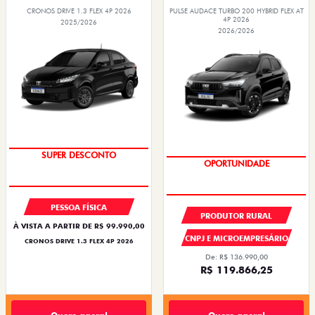
CRONOS DRIVE 1.3 FLEX 4P 2026
PULSE AUDACE TURBO 200 HYBRID FLEX AT
4P 2026
2025/2026
2026/2026
BÔNUS DE ATÉ R$ 14 MIL
OPORTUNIDADE
PESSOA FÍSICA
PRODUTOR RURAL
À VISTA A PARTIR DE R$ 99.990,00
CNPJ E MICROEMPRESÁRIO
CRONOS DRIVE 1.3 FLEX 4P 2026
De: R$ 136.990,00
R$ 119.866,25