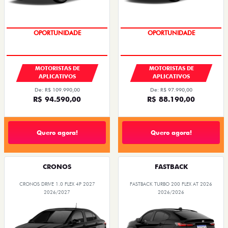
OPORTUNIDADE
OPORTUNIDADE
MOTORISTAS DE
MOTORISTAS DE
APLICATIVOS
APLICATIVOS
De: R$ 109.990,00
De: R$ 97.990,00
R$ 94.590,00
R$ 88.190,00
Quero agora!
Quero agora!
CRONOS
FASTBACK
CRONOS DRIVE 1.0 FLEX 4P 2027
FASTBACK TURBO 200 FLEX AT 2026
2026/2027
2026/2026