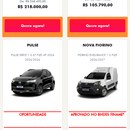
De: R$ 268.490,00
R$ 105.790,00
R$ 218.000,00
Quero agora!
Quero agora!
PULSE
NOVA FIORINO
PULSE DRIVE 1.3 AT FLEX 4P 2026
FIORINO ENDURANCE 1.3 FLEX
2026/2026
2026/2027
OPORTUNIDADE
APROVADO NO BNDES FINAME*