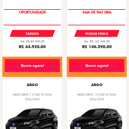
OPORTUNIDADE
OPORTUNIDADE
TAXISTA
PESSOA FÍSICA
De: R$ 83.490,00
De: R$ 162.490,00
R$ 63.920,00
R$ 146.290,00
Quero agora!
Quero agora!
ARGO
ARGO
ARGO DRIVE 1.0 FLEX 4P 2026
ARGO DRIVE 1.0 FLEX 4P 2026
2026/2026
2026/2026