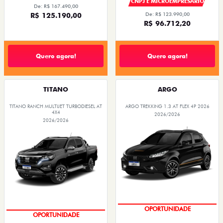
CNPJ E MICROEMPRESÁRIO
De: R$ 167.490,00
R$ 125.190,00
De: R$ 123.990,00
R$ 96.712,20
Quero agora!
Quero agora!
TITANO
ARGO
TITANO RANCH MULTIJET TURBODIESEL AT
ARGO TREKKING 1.3 AT FLEX 4P 2026
4X4
2026/2026
2026/2026
CONDIÇÃO IMPERDÍVEL
CONDIÇÃO IMPERDÍVEL