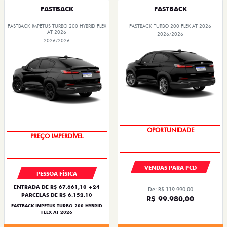
FASTBACK
FASTBACK
FASTBACK IMPETUS TURBO 200 HYBRID FLEX
FASTBACK TURBO 200 FLEX AT 2026
AT 2026
2026/2026
2026/2026
OPORTUNIDADE
OPORTUNIDADE
VENDAS PARA PCD
PESSOA FÍSICA
ENTRADA DE R$ 67.661,10 +24
De: R$ 119.990,00
PARCELAS DE R$ 6.152,10
R$ 99.980,00
FASTBACK IMPETUS TURBO 200 HYBRID
FLEX AT 2026