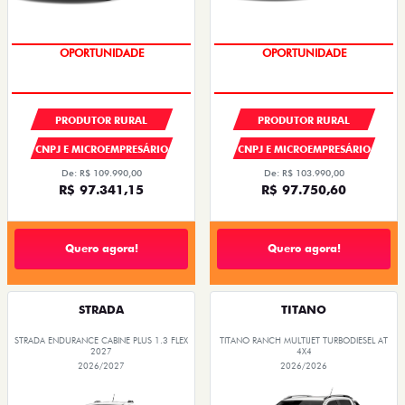
OPORTUNIDADE
CONDIÇÃO IMPERDÍVEL
PRODUTOR RURAL
PRODUTOR RURAL
CNPJ E MICROEMPRESÁRIO
CNPJ E MICROEMPRESÁRIO
De: R$ 109.990,00
De: R$ 103.990,00
R$ 97.341,15
R$ 97.750,60
Quero agora!
Quero agora!
STRADA
TITANO
STRADA ENDURANCE CABINE PLUS 1.3 FLEX
TITANO RANCH MULTIJET TURBODIESEL AT
2027
4X4
2026/2027
2026/2026