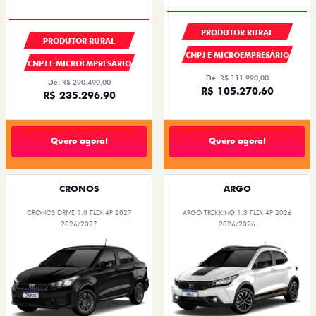
PRODUTOR RURAL
PRODUTOR RURAL
CNPJ E MICROEMPRESÁRIO
CNPJ E MICROEMPRESÁRIO
De: R$ 111.990,00
De: R$ 290.490,00
R$ 105.270,60
R$ 235.296,90
Quero agora!
Quero agora!
CRONOS
ARGO
CRONOS DRIVE 1.0 FLEX 4P 2027
ARGO TREKKING 1.3 FLEX 4P 2026
2026/2027
2026/2026