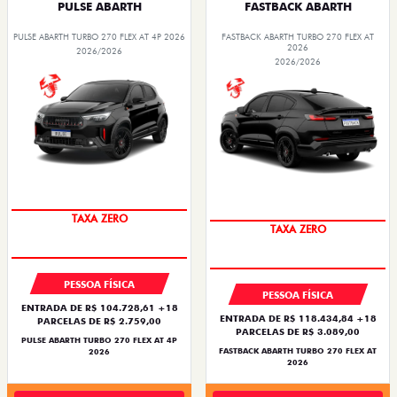
PULSE ABARTH
FASTBACK ABARTH
PULSE ABARTH TURBO 270 FLEX AT 4P 2026
FASTBACK ABARTH TURBO 270 FLEX AT
2026
2026/2026
2026/2026
SAIA DE FIAT 0KM
SAIA DE FIAT 0KM
PESSOA FÍSICA
PESSOA FÍSICA
ENTRADA DE R$ 104.728,61 +18
ENTRADA DE R$ 118.434,84 +18
PARCELAS DE R$ 2.759,00
PARCELAS DE R$ 3.089,00
PULSE ABARTH TURBO 270 FLEX AT 4P
FASTBACK ABARTH TURBO 270 FLEX AT
2026
2026