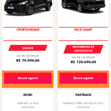
OPORTUNIDADE
PACK SMART
MOTORISTAS DE
TAXISTA
APLICATIVOS
De: R$ 109.990,00
De: R$ 126.990,00
R$ 79.990,00
R$ 120.690,00
Quero agora!
Quero agora!
MOBI
FASTBACK
MOBI LIKE 1.0 2026
FASTBACK TURBO 200 FLEX AT 2026
2026/2026
2026/2026