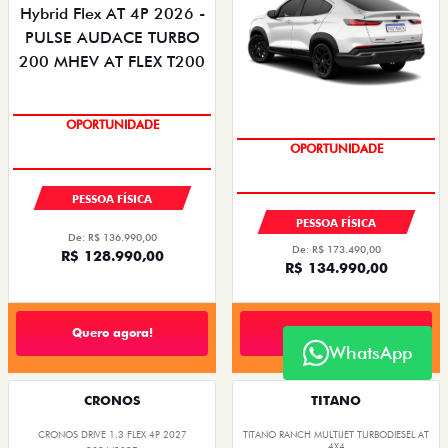
OPORTUNIDADE
OPORTUNIDADE
PESSOA FÍSICA
PESSOA FÍSICA
De: R$ 136.990,00
De: R$ 173.490,00
R$ 128.990,00
R$ 134.990,00
Quero agora!
Quero agora!
WhatsApp
CRONOS
TITANO
CRONOS DRIVE 1.3 FLEX 4P 2027
TITANO RANCH MULTIJET TURBODIESEL AT
4X4