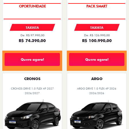
OPORTUNIDADE
PACK SMART
TAXISTA
TAXISTA
De: R$ 97.990,00
De: R$ 126.990,00
R$ 74.390,00
R$ 100.990,00
Quero agora!
Quero agora!
CRONOS
ARGO
CRONOS DRIVE 1.0 FLEX 4P 2027
ARGO DRIVE 1.0 FLEX 4P 2026
2026/2027
2026/2026