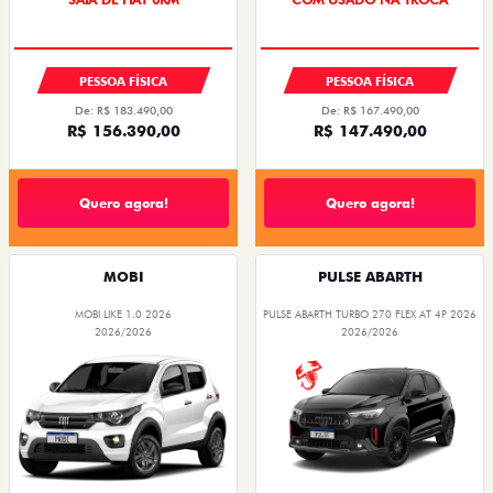
PESSOA FÍSICA
PESSOA FÍSICA
De: R$ 183.490,00
De: R$ 167.490,00
R$ 156.390,00
R$ 147.490,00
Quero agora!
Quero agora!
MOBI
PULSE ABARTH
MOBI LIKE 1.0 2026
PULSE ABARTH TURBO 270 FLEX AT 4P 2026
2026/2026
2026/2026