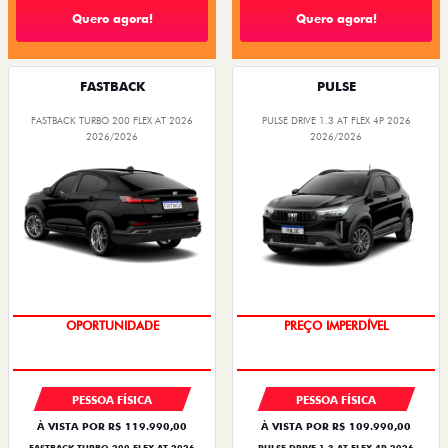
Quero agora!
Quero agora!
FASTBACK
PULSE
FASTBACK TURBO 200 FLEX AT 2026
PULSE DRIVE 1.3 AT FLEX 4P 2026
2026/2026
2026/2026
OPORTUNIDADE
O SUV AUTOMÁTICO MAIS
BARATO DO BRASIL
PESSOA FÍSICA
PESSOA FÍSICA
À VISTA POR R$ 119.990,00
À VISTA POR R$ 109.990,00