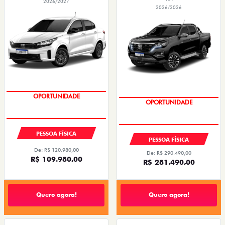
2026/2027
2026/2026
OPORTUNIDADE
CONDIÇÃO IMPERDÍVEL
PESSOA FÍSICA
PESSOA FÍSICA
De: R$ 120.980,00
De: R$ 290.490,00
R$ 109.980,00
R$ 281.490,00
Quero agora!
Quero agora!