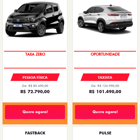
PREÇO IMPERDÍVEL
OPORTUNIDADE
PESSOA FÍSICA
TAXISTA
De: R$ 85.490,00
De: R$ 126.990,00
R$ 72.790,00
R$ 101.490,00
Quero agora!
Quero agora!
FASTBACK
PULSE