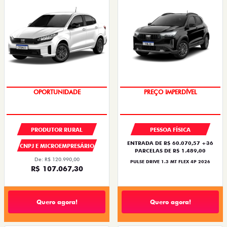
OPORTUNIDADE
OPORTUNIDADE
PRODUTOR RURAL
PESSOA FÍSICA
ENTRADA DE R$ 60.070,57 +36
CNPJ E MICROEMPRESÁRIO
PARCELAS DE R$ 1.489,00
De: R$ 120.990,00
PULSE DRIVE 1.3 MT FLEX 4P 2026
R$ 107.067,30
Quero agora!
Quero agora!