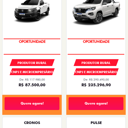
OPORTUNIDADE
CONDIÇÃO IMPERDÍVEL
PRODUTOR RURAL
PRODUTOR RURAL
CNPJ E MICROEMPRESÁRIO
CNPJ E MICROEMPRESÁRIO
De: R$ 117.980,00
De: R$ 290.490,00
R$ 87.500,00
R$ 235.296,90
Quero agora!
Quero agora!
CRONOS
PULSE