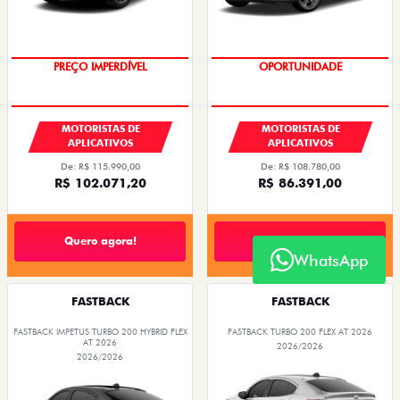
PREÇO IMPERDÍVEL
OPORTUNIDADE
MOTORISTAS DE
MOTORISTAS DE
APLICATIVOS
APLICATIVOS
De: R$ 115.990,00
De: R$ 108.780,00
R$ 102.071,20
R$ 86.391,00
Quero agora!
Quero agora!
WhatsApp
FASTBACK
FASTBACK
FASTBACK IMPETUS TURBO 200 HYBRID FLEX
FASTBACK TURBO 200 FLEX AT 2026
AT 2026
2026/2026
2026/2026