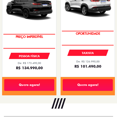
OPORTUNIDADE
PREÇO IMPERDÍVEL
TAXISTA
PESSOA FÍSICA
De: R$ 126.990,00
De: R$ 173.490,00
R$ 101.490,00
R$ 134.990,00
Quero agora!
Quero agora!