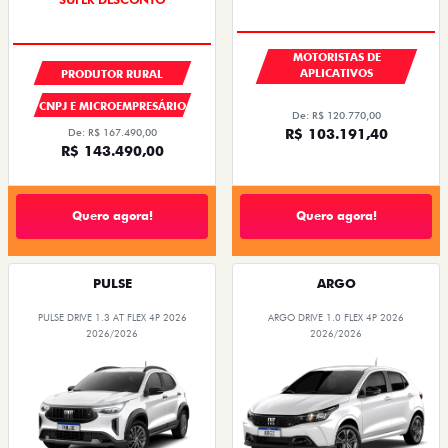
MOTORISTAS DE
APLICATIVOS
PRODUTOR RURAL
CNPJ E MICROEMPRESÁRIO
De: R$ 120.770,00
R$ 103.191,40
De: R$ 167.490,00
R$ 143.490,00
Quero agora!
Quero agora!
PULSE
ARGO
PULSE DRIVE 1.3 AT FLEX 4P 2026
ARGO DRIVE 1.0 FLEX 4P 2026
2026/2026
2026/2026