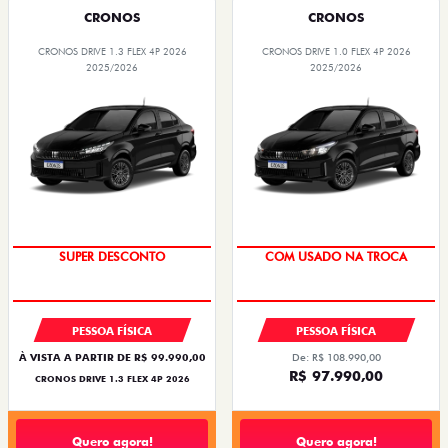
CRONOS
CRONOS
CRONOS DRIVE 1.3 FLEX 4P 2026
CRONOS DRIVE 1.0 FLEX 4P 2026
2025/2026
2025/2026
SUPER DESCONTO
COM USADO NA TROCA
PESSOA FÍSICA
PESSOA FÍSICA
À VISTA A PARTIR DE R$ 99.990,00
De: R$ 108.990,00
R$ 97.990,00
CRONOS DRIVE 1.3 FLEX 4P 2026
Quero agora!
Quero agora!