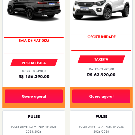
OPORTUNIDADE
SAIA DE FIAT 0KM
TAXISTA
PESSOA FÍSICA
De: R$ 83.490,00
De: R$ 183.490,00
R$ 63.920,00
R$ 156.390,00
Quero agora!
Quero agora!
PULSE
PULSE
PULSE DRIVE 1.3 MT FLEX 4P 2026
PULSE DRIVE 1.3 AT FLEX 4P 2026
2026/2026
2026/2026