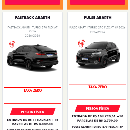
FASTBACK ABARTH
PULSE ABARTH
FASTBACK ABARTH TURBO 270 FLEX AT
PULSE ABARTH TURBO 270 FLEX AT 4P 2026
2026
2026/2026
2026/2026
TAXA ZERO
TAXA ZERO
PESSOA FÍSICA
PESSOA FÍSICA
ENTRADA DE R$ 104.728,61 +18
ENTRADA DE R$ 118.434,84 +18
PARCELAS DE R$ 2.759,00
PARCELAS DE R$ 3.089,00
PULSE ABARTH TURBO 270 FLEX AT 4P