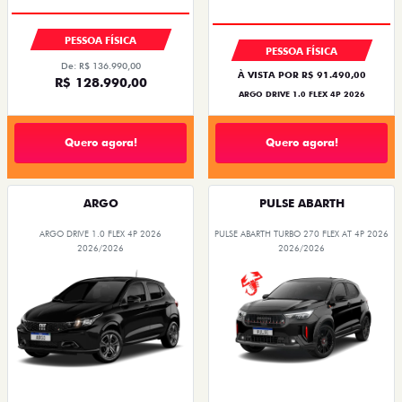
PESSOA FÍSICA
PESSOA FÍSICA
De: R$ 136.990,00
À VISTA POR R$ 91.490,00
R$ 128.990,00
ARGO DRIVE 1.0 FLEX 4P 2026
Quero agora!
Quero agora!
ARGO
PULSE ABARTH
ARGO DRIVE 1.0 FLEX 4P 2026
PULSE ABARTH TURBO 270 FLEX AT 4P 2026
2026/2026
2026/2026