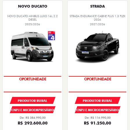
NOVO DUCATO
STRADA
NOVO DUCATO MINIBUS LUXO 16L 2.2
STRADA ENDURANCE CABINE PLUS 1.3 FLEX
DIESEL
2026
2025/2026
2027/2026
OPORTUNIDADE
OPORTUNIDADE
PRODUTOR RURAL
PRODUTOR RURAL
CNPJ E MICROEMPRESÁRIO
CNPJ E MICROEMPRESÁRIO
De: R$ 384.990,00
De: R$ 116.990,00
R$ 292.600,00
R$ 91.250,00