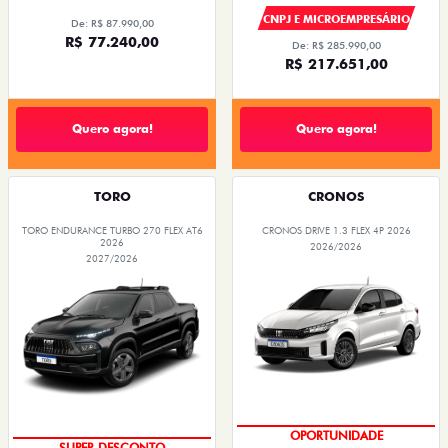
CNPJ E MICROEMPRESÁRIO
De: R$ 87.990,00
R$ 77.240,00
De: R$ 285.990,00
R$ 217.651,00
Quero agora!
Quero agora!
TORO
CRONOS
TORO ENDURANCE TURBO 270 FLEX AT6
CRONOS DRIVE 1.3 FLEX 4P 2026
2026
2026/2026
2027/2026
OPORTUNIDADE
SUPER DESCONTO