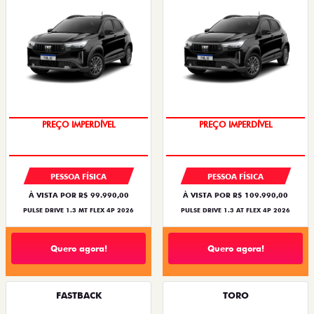
PREÇO IMPERDÍVEL
PREÇO IMPERDÍVEL
PESSOA FÍSICA
PESSOA FÍSICA
À VISTA POR R$ 99.990,00
À VISTA POR R$ 109.990,00
PULSE DRIVE 1.3 MT FLEX 4P 2026
PULSE DRIVE 1.3 AT FLEX 4P 2026
Quero agora!
Quero agora!
FASTBACK
TORO