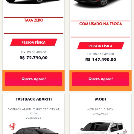
TAXA ZERO
COM USADO NA TROCA
PESSOA FÍSICA
PESSOA FÍSICA
De: R$ 85.490,00
De: R$ 167.490,00
R$ 72.790,00
R$ 147.490,00
Quero agora!
Quero agora!
FASTBACK ABARTH
MOBI
FASTBACK ABARTH TURBO 270 FLEX AT
MOBI LIKE 1.0 2026
2026
2026/2026
2026/2026