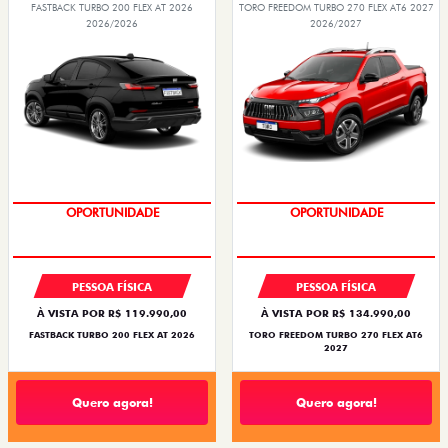
FASTBACK TURBO 200 FLEX AT 2026
TORO FREEDOM TURBO 270 FLEX AT6 2027
2026/2026
2026/2027
OPORTUNIDADE
OPORTUNIDADE
PESSOA FÍSICA
PESSOA FÍSICA
À VISTA POR R$ 119.990,00
À VISTA POR R$ 134.990,00
FASTBACK TURBO 200 FLEX AT 2026
TORO FREEDOM TURBO 270 FLEX AT6
2027
Quero agora!
Quero agora!