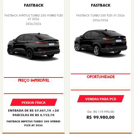
FASTBACK
FASTBACK
FASTBACK IMPETUS TURBO 200 HYBRID FLEX
FASTBACK TURBO 200 FLEX AT 2026
AT 2026
2026/2026
2026/2026
OPORTUNIDADE
OPORTUNIDADE
VENDAS PARA PCD
PESSOA FÍSICA
ENTRADA DE R$ 67.661,10 +24
De: R$ 119.990,00
PARCELAS DE R$ 6.152,10
R$ 99.980,00
FASTBACK IMPETUS TURBO 200 HYBRID
FLEX AT 2026