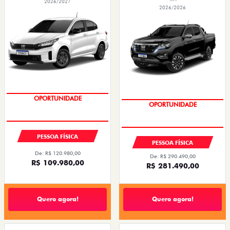
2026/2027
2026/2026
OPORTUNIDADE
CONDIÇÃO IMPERDÍVEL
PESSOA FÍSICA
PESSOA FÍSICA
De: R$ 120.980,00
De: R$ 290.490,00
R$ 109.980,00
R$ 281.490,00
Quero agora!
Quero agora!