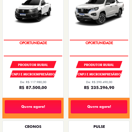
OPORTUNIDADE
CONDIÇÃO IMPERDÍVEL
PRODUTOR RURAL
PRODUTOR RURAL
CNPJ E MICROEMPRESÁRIO
CNPJ E MICROEMPRESÁRIO
De: R$ 117.980,00
De: R$ 290.490,00
R$ 87.500,00
R$ 235.296,90
Quero agora!
Quero agora!
CRONOS
PULSE