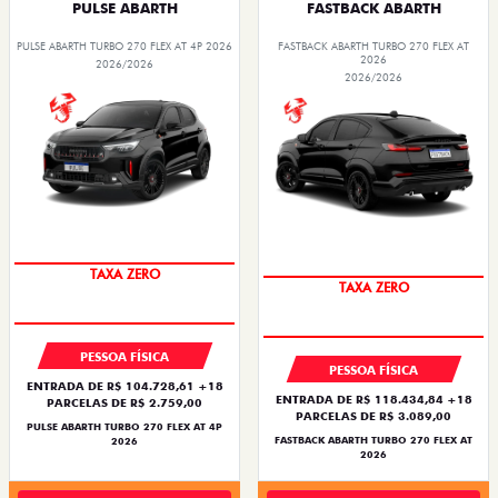
PULSE ABARTH
FASTBACK ABARTH
PULSE ABARTH TURBO 270 FLEX AT 4P 2026
FASTBACK ABARTH TURBO 270 FLEX AT
2026
2026/2026
2026/2026
SAIA DE FIAT 0KM
SAIA DE FIAT 0KM
PESSOA FÍSICA
PESSOA FÍSICA
ENTRADA DE R$ 104.728,61 +18
ENTRADA DE R$ 118.434,84 +18
PARCELAS DE R$ 2.759,00
PARCELAS DE R$ 3.089,00
PULSE ABARTH TURBO 270 FLEX AT 4P
FASTBACK ABARTH TURBO 270 FLEX AT
2026
2026