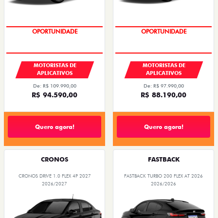
OPORTUNIDADE
OPORTUNIDADE
MOTORISTAS DE
MOTORISTAS DE
APLICATIVOS
APLICATIVOS
De: R$ 109.990,00
De: R$ 97.990,00
R$ 94.590,00
R$ 88.190,00
Quero agora!
Quero agora!
CRONOS
FASTBACK
CRONOS DRIVE 1.0 FLEX 4P 2027
FASTBACK TURBO 200 FLEX AT 2026
2026/2027
2026/2026