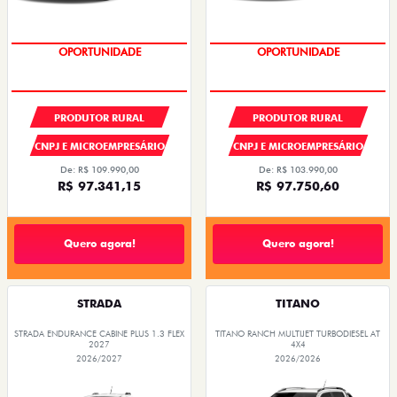
OPORTUNIDADE
CONDIÇÃO IMPERDÍVEL
PRODUTOR RURAL
PRODUTOR RURAL
CNPJ E MICROEMPRESÁRIO
CNPJ E MICROEMPRESÁRIO
De: R$ 109.990,00
De: R$ 103.990,00
R$ 97.341,15
R$ 97.750,60
Quero agora!
Quero agora!
STRADA
TITANO
STRADA ENDURANCE CABINE PLUS 1.3 FLEX
TITANO RANCH MULTIJET TURBODIESEL AT
2027
4X4
2026/2027
2026/2026