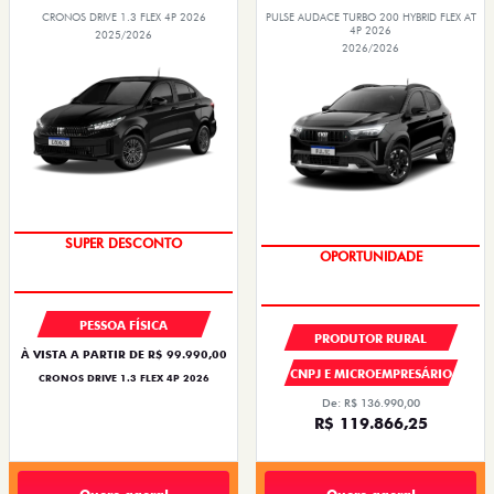
CRONOS DRIVE 1.3 FLEX 4P 2026
PULSE AUDACE TURBO 200 HYBRID FLEX AT
4P 2026
2025/2026
2026/2026
BÔNUS DE ATÉ R$ 14 MIL
OPORTUNIDADE
PESSOA FÍSICA
PRODUTOR RURAL
À VISTA A PARTIR DE R$ 99.990,00
CNPJ E MICROEMPRESÁRIO
CRONOS DRIVE 1.3 FLEX 4P 2026
De: R$ 136.990,00
R$ 119.866,25