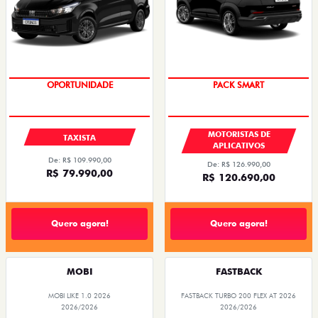
OPORTUNIDADE
PACK SMART
MOTORISTAS DE
TAXISTA
APLICATIVOS
De: R$ 109.990,00
De: R$ 126.990,00
R$ 79.990,00
R$ 120.690,00
Quero agora!
Quero agora!
MOBI
FASTBACK
MOBI LIKE 1.0 2026
FASTBACK TURBO 200 FLEX AT 2026
2026/2026
2026/2026