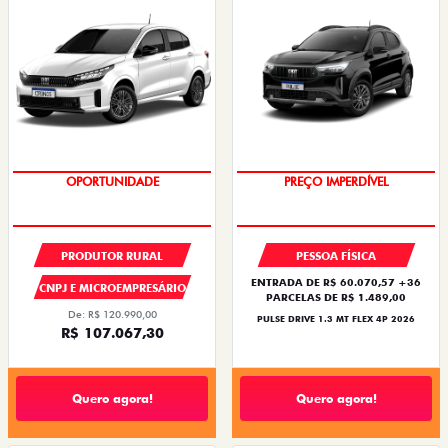
OPORTUNIDADE
OPORTUNIDADE
PRODUTOR RURAL
PESSOA FÍSICA
ENTRADA DE R$ 60.070,57 +36
CNPJ E MICROEMPRESÁRIO
PARCELAS DE R$ 1.489,00
De: R$ 120.990,00
PULSE DRIVE 1.3 MT FLEX 4P 2026
R$ 107.067,30
Quero agora!
Quero agora!