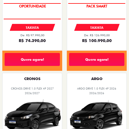
OPORTUNIDADE
PACK SMART
TAXISTA
TAXISTA
De: R$ 97.990,00
De: R$ 126.990,00
R$ 74.390,00
R$ 100.990,00
Quero agora!
Quero agora!
CRONOS
ARGO
CRONOS DRIVE 1.0 FLEX 4P 2027
ARGO DRIVE 1.0 FLEX 4P 2026
2026/2027
2026/2026