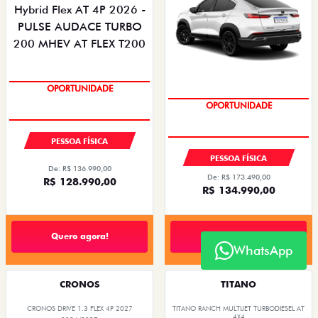
OPORTUNIDADE
OPORTUNIDADE
PESSOA FÍSICA
PESSOA FÍSICA
De: R$ 136.990,00
De: R$ 173.490,00
R$ 128.990,00
R$ 134.990,00
Quero agora!
Quero agora!
WhatsApp
CRONOS
TITANO
CRONOS DRIVE 1.3 FLEX 4P 2027
TITANO RANCH MULTIJET TURBODIESEL AT
4X4