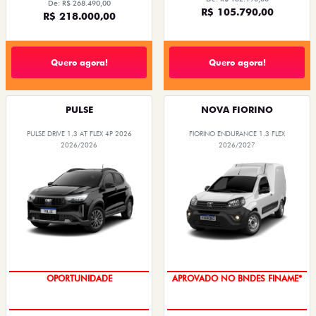
De: R$ 268.490,00
R$ 105.790,00
R$ 218.000,00
Quero agora!
Quero agora!
PULSE
NOVA FIORINO
PULSE DRIVE 1.3 AT FLEX 4P 2026
FIORINO ENDURANCE 1.3 FLEX
2026/2026
2026/2027
OPORTUNIDADE
APROVADO NO BNDES FINAME*