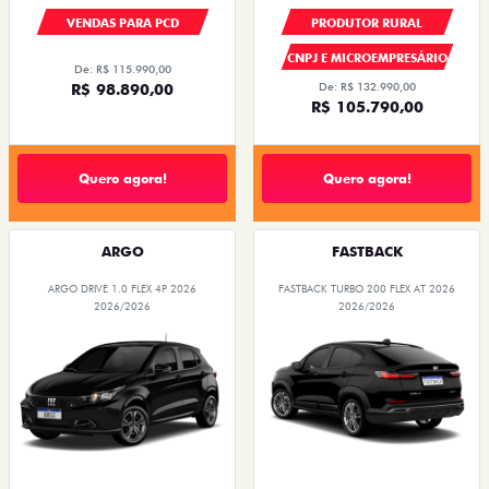
VENDAS PARA PCD
PRODUTOR RURAL
CNPJ E MICROEMPRESÁRIO
De: R$ 115.990,00
R$ 98.890,00
De: R$ 132.990,00
R$ 105.790,00
Quero agora!
Quero agora!
ARGO
FASTBACK
ARGO DRIVE 1.0 FLEX 4P 2026
FASTBACK TURBO 200 FLEX AT 2026
2026/2026
2026/2026