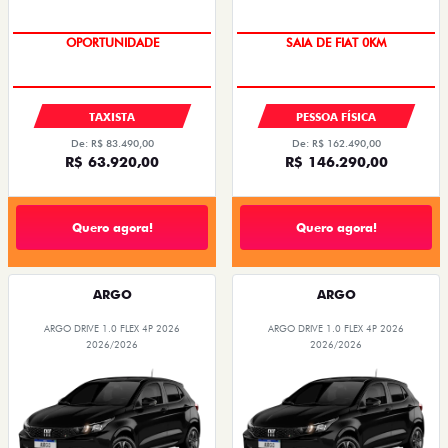
OPORTUNIDADE
OPORTUNIDADE
TAXISTA
PESSOA FÍSICA
De: R$ 83.490,00
De: R$ 162.490,00
R$ 63.920,00
R$ 146.290,00
Quero agora!
Quero agora!
ARGO
ARGO
ARGO DRIVE 1.0 FLEX 4P 2026
ARGO DRIVE 1.0 FLEX 4P 2026
2026/2026
2026/2026