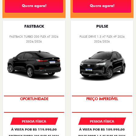
Quero agora!
Quero agora!
FASTBACK
PULSE
FASTBACK TURBO 200 FLEX AT 2026
PULSE DRIVE 1.3 AT FLEX 4P 2026
2026/2026
2026/2026
OPORTUNIDADE
O SUV AUTOMÁTICO MAIS
BARATO DO BRASIL
PESSOA FÍSICA
PESSOA FÍSICA
À VISTA POR R$ 119.990,00
À VISTA POR R$ 109.990,00