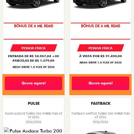
TAXA ZERO
TAXA ZERO
PESSOA FÍSICA
PESSOA FÍSICA
ENTRADA DE R$ 54.967,04 +30
À VISTA POR R$ 91.490,00
PARCELAS DE R$ 1.379,00
ARGO DRIVE 1.0 FLEX 4P 2026
ARGO DRIVE 1.0 FLEX 4P 2026
Quero agora!
Quero agora!
PULSE
FASTBACK
PULSE AUDACE TURBO 200 HYBRID FLEX AT
FASTBACK IMPETUS TURBO 200 HYBRID FLEX
4P 2026
AT 2026
2026/2026
2026/2026