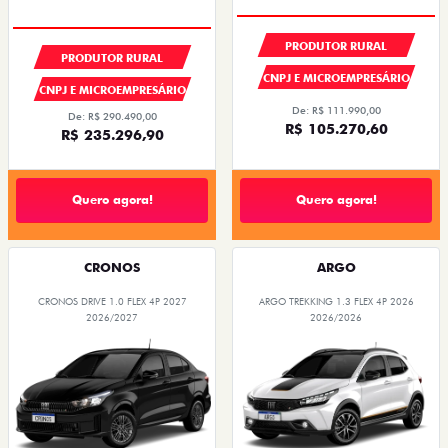
PRODUTOR RURAL
PRODUTOR RURAL
CNPJ E MICROEMPRESÁRIO
CNPJ E MICROEMPRESÁRIO
De: R$ 111.990,00
De: R$ 290.490,00
R$ 105.270,60
R$ 235.296,90
Quero agora!
Quero agora!
CRONOS
ARGO
CRONOS DRIVE 1.0 FLEX 4P 2027
ARGO TREKKING 1.3 FLEX 4P 2026
2026/2027
2026/2026