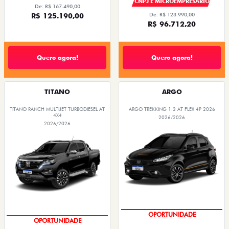
CNPJ E MICROEMPRESÁRIO
De: R$ 167.490,00
R$ 125.190,00
De: R$ 123.990,00
R$ 96.712,20
Quero agora!
Quero agora!
TITANO
ARGO
TITANO RANCH MULTIJET TURBODIESEL AT
ARGO TREKKING 1.3 AT FLEX 4P 2026
4X4
2026/2026
2026/2026
CONDIÇÃO IMPERDÍVEL
CONDIÇÃO IMPERDÍVEL