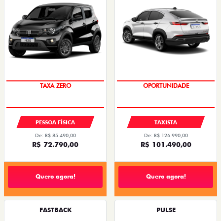
PREÇO IMPERDÍVEL
OPORTUNIDADE
PESSOA FÍSICA
TAXISTA
De: R$ 85.490,00
De: R$ 126.990,00
R$ 72.790,00
R$ 101.490,00
Quero agora!
Quero agora!
FASTBACK
PULSE