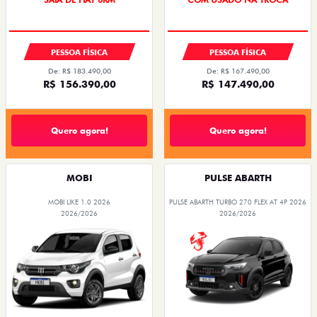
PESSOA FÍSICA
PESSOA FÍSICA
De: R$ 183.490,00
De: R$ 167.490,00
R$ 156.390,00
R$ 147.490,00
Quero agora!
Quero agora!
MOBI
PULSE ABARTH
MOBI LIKE 1.0 2026
PULSE ABARTH TURBO 270 FLEX AT 4P 2026
2026/2026
2026/2026