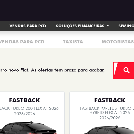
VENDAS PARA PCD
SOLUÇÕES FINANCEIRAS
SEMIN
VENDAS PARA PCD
TAXISTA
MOTORISTAS
arro novo Fiat. As ofertas tem prazo para acabar,
FASTBACK
FASTBACK
BACK TURBO 200 FLEX AT 2026
FASTBACK IMPETUS TURBO 
HYBRID FLEX AT 2026
2026/2026
2026/2026