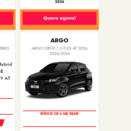
2026
Quero agora!
ARGO
BRID
ARGO DRIVE 1.0 FLEX 4P 2026
2026/2026
TAXA ZERO
BÔNUS DE 6 MIL REAIS