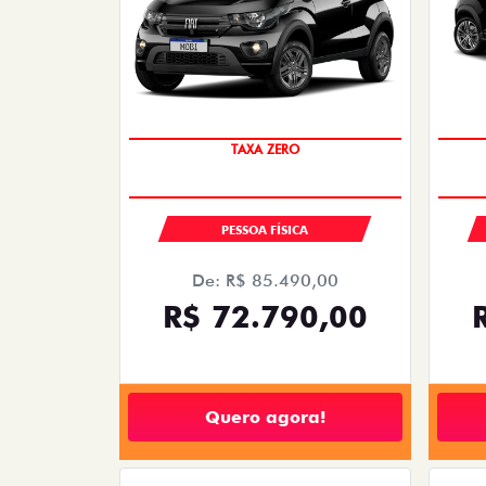
PREÇO IMPERDÍVEL
TAXA ZERO
PESSOA FÍSICA
De: R$ 85.490,00
R$ 72.790,00
Quero agora!