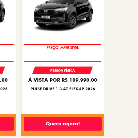
O SUV AUTOMÁTICO MAIS BARATO DO
BRASIL
PREÇO IMPERDÍVEL
PESSOA FÍSICA
,00
À VISTA POR R$ 109.990,00
2026
PULSE DRIVE 1.3 AT FLEX 4P 2026
Quero agora!