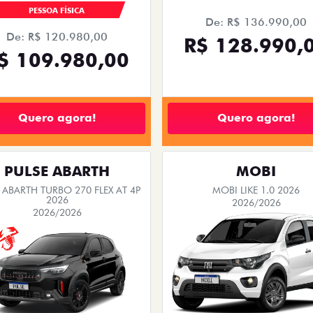
PESSOA FÍSICA
De: R$ 136.990,00
De: R$ 120.980,00
R$ 128.990,
$ 109.980,00
Quero agora!
Quero agora!
PULSE ABARTH
MOBI
 ABARTH TURBO 270 FLEX AT 4P
MOBI LIKE 1.0 2026
2026
2026/2026
2026/2026