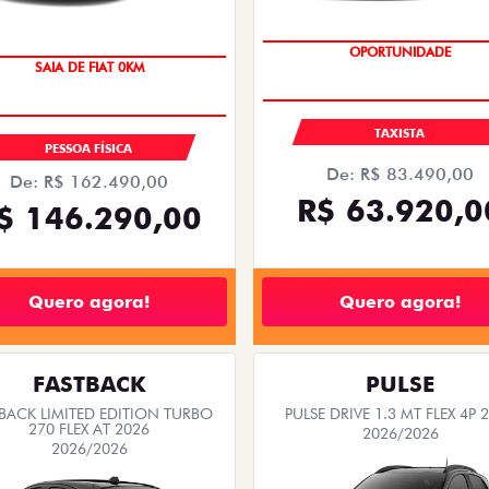
OPORTUNIDADE
SAIA DE FIAT 0KM
OPORTUNIDADE
TAXISTA
PESSOA FÍSICA
De: R$ 83.490,00
De: R$ 162.490,00
R$ 63.920,0
$ 146.290,00
Quero agora!
Quero agora!
FASTBACK
PULSE
BACK LIMITED EDITION TURBO
PULSE DRIVE 1.3 MT FLEX 4P 
270 FLEX AT 2026
2026/2026
2026/2026