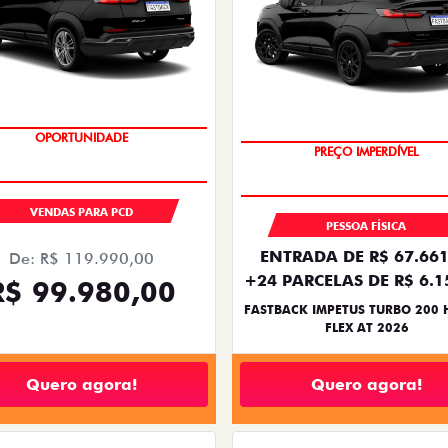
OPORTUNIDADE
PREÇO IMPERDÍVEL
OPORTUNIDADE
VENDAS PARA PCD
PESSOA FÍSICA
ENTRADA DE R$ 67.661
De: R$ 119.990,00
+24 PARCELAS DE R$ 6.1
R$ 99.980,00
FASTBACK IMPETUS TURBO 200 
FLEX AT 2026
Quero agora!
Quero agora!