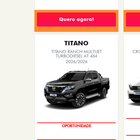
Quero agora!
TITANO
TITANO RANCH MULTIJET
CRO
TURBODIESEL AT 4X4
2026/2026
OPORTUNIDADE
CONDIÇÃO IMPERDÍVEL