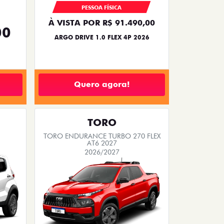
PESSOA FÍSICA
À VISTA POR R$ 91.490,00
00
ARGO DRIVE 1.0 FLEX 4P 2026
Quero agora!
TORO
TORO ENDURANCE TURBO 270 FLEX
AT6 2027
2026/2027