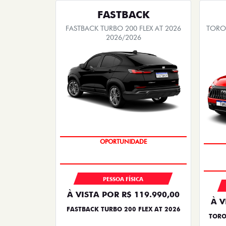
FASTBACK
FASTBACK TURBO 200 FLEX AT 2026
TORO 
2026/2026
OPORTUNIDADE
S
PESSOA FÍSICA
À VISTA POR R$ 119.990,00
À V
FASTBACK TURBO 200 FLEX AT 2026
TORO