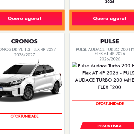
2026
Quero agora!
Quero agora!
CRONOS
PULSE
NOS DRIVE 1.3 FLEX 4P 2027
PULSE AUDACE TURBO 200 HY
FLEX AT 4P 2026
2026/2027
2026/2026
OPORTUNIDADE
OPORTUNIDADE
PESSOA FÍSICA