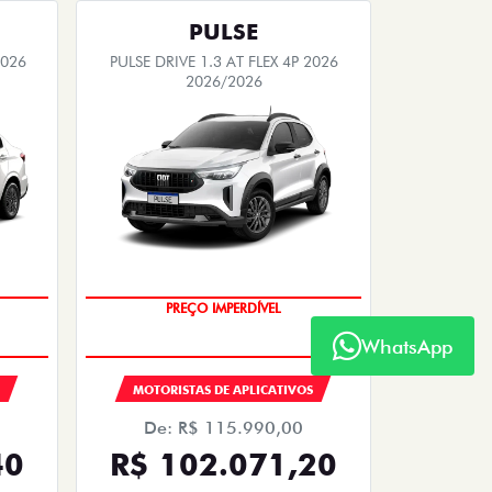
PULSE
2026
PULSE DRIVE 1.3 AT FLEX 4P 2026
2026/2026
PREÇO IMPERDÍVEL
WhatsApp
S
MOTORISTAS DE APLICATIVOS
De: R$ 115.990,00
40
R$ 102.071,20