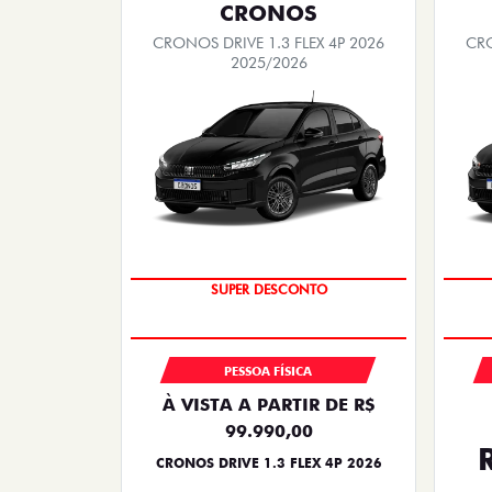
CRONOS
CRONOS DRIVE 1.3 FLEX 4P 2026
CRO
2025/2026
BÔNUS DE ATÉ R$ 14 MIL
SUPER DESCONTO
PESSOA FÍSICA
À VISTA A PARTIR DE R$
99.990,00
CRONOS DRIVE 1.3 FLEX 4P 2026