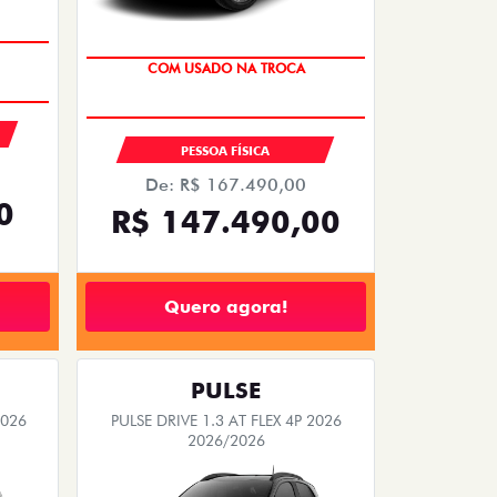
OPORTUNIDADE
COM USADO NA TROCA
PESSOA FÍSICA
De: R$ 167.490,00
0
R$ 147.490,00
Quero agora!
PULSE
2026
PULSE DRIVE 1.3 AT FLEX 4P 2026
2026/2026