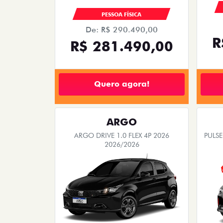
PESSOA FÍSICA
De: R$ 290.490,00
R
R$ 281.490,00
Quero agora!
ARGO
ARGO DRIVE 1.0 FLEX 4P 2026
PULSE
2026/2026