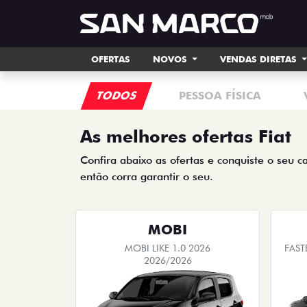
OFERTAS
NOVOS
VENDAS DIRETAS
TODOS
PESSOA FÍSICA
As melhores ofertas Fiat
Confira abaixo as ofertas e conquiste o seu c
então corra garantir o seu.
MOBI
MOBI LIKE 1.0 2026
FAST
2026/2026