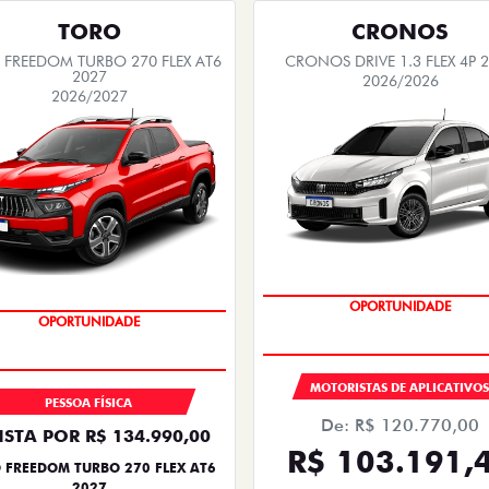
TORO
CRONOS
FREEDOM TURBO 270 FLEX AT6
CRONOS DRIVE 1.3 FLEX 4P 
2027
2026/2026
2026/2027
OPORTUNIDADE
OPORTUNIDADE
UPERVALORIZAÇÃO DO USADO
MOTORISTAS DE APLICATIVO
PESSOA FÍSICA
De: R$ 120.770,00
ISTA POR R$ 134.990,00
R$ 103.191,
 FREEDOM TURBO 270 FLEX AT6
2027