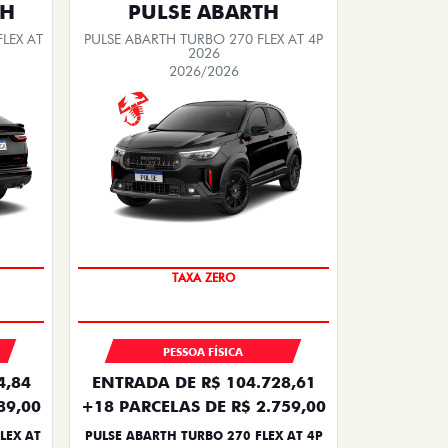
TH
PULSE ABARTH
LEX AT
PULSE ABARTH TURBO 270 FLEX AT 4P
2026
2026/2026
SAIA DE FIAT 0KM
TAXA ZERO
PESSOA FÍSICA
4,84
ENTRADA DE R$ 104.728,61
89,00
+18 PARCELAS DE R$ 2.759,00
LEX AT
PULSE ABARTH TURBO 270 FLEX AT 4P