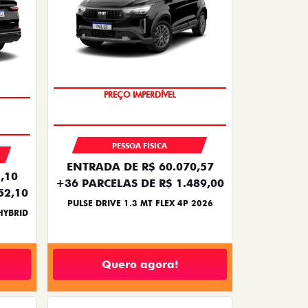
OPORTUNIDADE
PREÇO IMPERDÍVEL
PESSOA FÍSICA
ENTRADA DE R$ 60.070,57
,10
+36 PARCELAS DE R$ 1.489,00
52,10
PULSE DRIVE 1.3 MT FLEX 4P 2026
HYBRID
Quero agora!